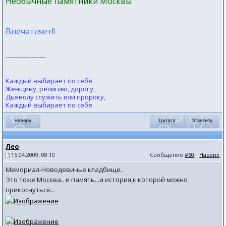
Необычные памятники Москвы
Впечатляет!!
--------------------
Каждый выбирает по себе
Женщину, религию, дорогу,
Дьяволу служить или пророку,
Каждый выбирает по себе.
Лео
15.04.2009, 08:10
Сообщение
#60
|
Наверх
Мемориал-Новодевичье кладбище..
Это тоже Москва.. и память...и история,к которой можно
прикоснуться...