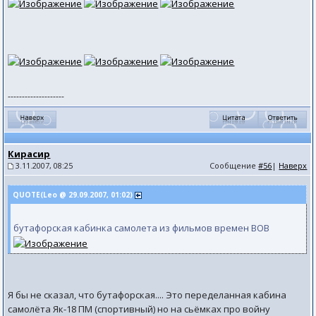
--------------------
Кирасир
3.11.2007, 08:25
Сообщение
#56
|
Наверх
QUOTE(Leo @ 29.09.2007, 01:02)
бутафорская кабинка самолета из фильмов времен ВОВ
Я бы не сказал, что бутафорская.... Это переделанная кабина
самолёта Як-18 ПМ (спортивный) но на сьёмках про войну