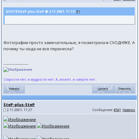
QUOTE(SteP-plus-SteP @ 2.11.2007, 11:17)
Фотографии просто замечательные, я посмотрела в СХОДНЯКЕ. А
почему ты сюда не все перенесла?
--------------------
Старости нет, и мудрости нет. А, может, и смерти нет..
SteP-plus-SteP
2.11.2007, 11:27
Сообщение
#54
|
Наверх