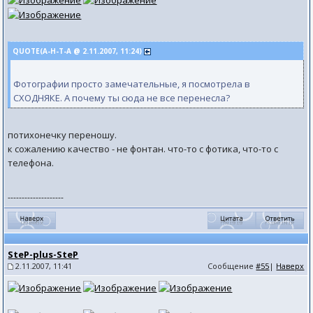
QUOTE(А-Н-Т-А @ 2.11.2007, 11:24)
Фотографии просто замечательные, я посмотрела в
СХОДНЯКЕ. А почему ты сюда не все перенесла?
потихонечку переношу.
к сожалению качество - не фонтан. что-то с фотика, что-то с
телефона.
--------------------
SteP-plus-SteP
2.11.2007, 11:41
Сообщение
#55
|
Наверх