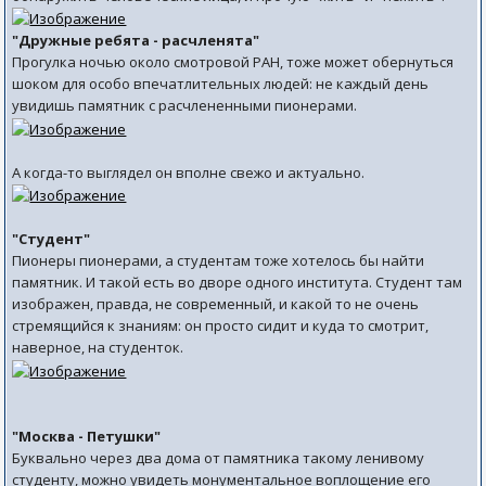
"Дружные ребята - расчленята"
Прогулка ночью около смотровой РАН, тоже может обернуться
шоком для особо впечатлительных людей: не каждый день
увидишь памятник с расчлененными пионерами.
А когда-то выглядел он вполне свежо и актуально.
"Студент"
Пионеры пионерами, а студентам тоже хотелось бы найти
памятник. И такой есть во дворе одного института. Студент там
изображен, правда, не современный, и какой то не очень
стремящийся к знаниям: он просто сидит и куда то смотрит,
наверное, на студенток.
"Москва - Петушки"
Буквально через два дома от памятника такому ленивому
студенту, можно увидеть монументальное воплощение его