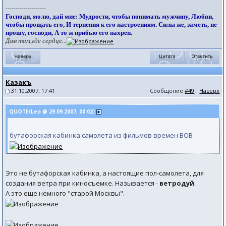
--------------------
Господи, молю, дай мне: Мудрости, чтобы понимать мужчину, Любви,
чтобы прощать его, И терпения к его настроениям. Силы же, заметь, не
прошу, господи, А то ж прибью его нахрен.
Дом там,где сердце...
Казакъ
31.10.2007, 17:41
Сообщение
#49
|
Наверх
QUOTE(Leo @ 29.09.2007, 00:02)
бутафорская кабинка самолета из фильмов времен ВОВ
Это не бутафорская кабинка, а настоящие пол-самолета, для
создания ветра при киносъемке. Называется -
ветродуй
.
А это еще немного "старой Москвы".