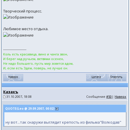
Творческий процесс.
Любимое место отдыха.
--------------------
Коль есть красавица, вино и чанга звон,
И берег над ручьем, ветвями осенен,
Не надо большего, пусть мир зовется адом,
И, если есть Эдем, поверь, не лучше он.
Казакъ
31.10.2007, 18:08
Сообщение
#50
|
Наверх
QUOTE(Leo @ 29.09.2007, 00:02)
ну вот...так снаружи выглядит крепость из фильма"Волкодав"