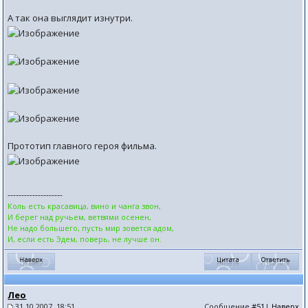
А так она выглядит изнутри.
Прототип главного героя фильма.
--------------------
Коль есть красавица, вино и чанга звон,
И берег над ручьем, ветвями осенен,
Не надо большего, пусть мир зовется адом,
И, если есть Эдем, поверь, не лучше он.
Лео
31.10.2007, 18:51
Сообщение
#51
|
Наверх