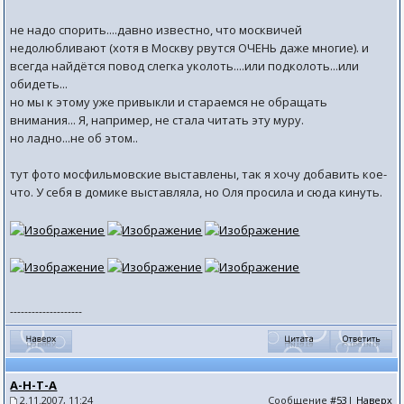
не надо спорить....давно известно, что москвичей
недолюбливают (хотя в Москву рвутся ОЧЕНЬ даже многие). и
всегда найдётся повод слегка уколоть....или подколоть...или
обидеть...
но мы к этому уже привыкли и стараемся не обращать
внимания... Я, например, не стала читать эту муру.
но ладно...не об этом..
тут фото мосфильмовские выставлены, так я хочу добавить кое-
что. У себя в домике выставляла, но Оля просила и сюда кинуть.
--------------------
А-Н-Т-А
2.11.2007, 11:24
Сообщение
#53
|
Наверх