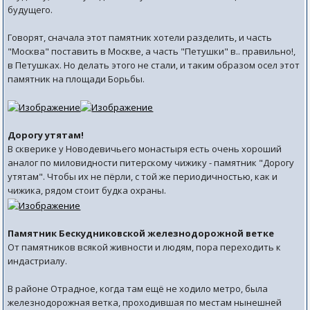
будущего.
Говорят, сначала этот памятник хотели разделить, и часть
"Москва" поставить в Москве, а часть "Петушки" в.. правильно!,
в Петушках. Но делать этого не стали, и таким образом осел этот
памятник на площади Борьбы.
Дорогу утятам!
В скверике у Новодевичьего монастыря есть очень хороший
аналог по миловидности питерскому чижику - памятник "Дорогу
утятам". Чтобы их не пёрли, с той же периодичностью, как и
чижика, рядом стоит будка охраны.
Памятник Бескудниковской железнодорожной ветке
От памятников всякой живности и людям, пора переходить к
индастриалу.
В районе Отрадное, когда там ещё не ходило метро, была
железнодорожная ветка, проходившая по местам нынешней