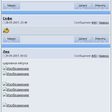
Cофи
28.09.2007, 23:48
Сообщение
#44
|
Наверх
Лео
29.09.2007, 00:02
Сообщение
#45
|
Наверх
царевна-лягуха