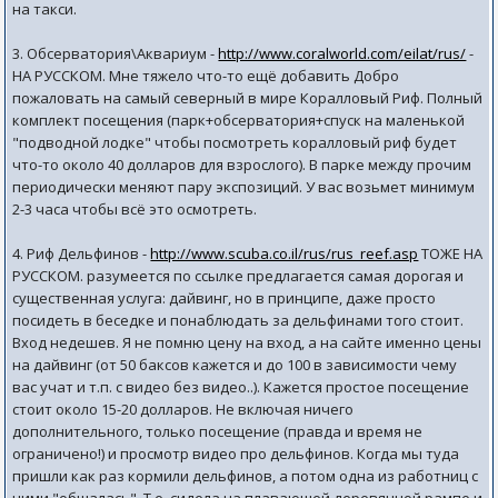
на такси.
3. Обсерватория\Аквариум -
http://www.coralworld.com/eilat/rus/
-
НА РУССКОМ. Мне тяжело что-то ещё добавить Добро
пожаловать на самый северный в мире Коралловый Риф. Полный
комплект посещения (парк+обсерватория+спуск на маленькой
"подводной лодке" чтобы посмотреть коралловый риф будет
что-то около 40 долларов для взрослого). В парке между прочим
периодически меняют пару экспозиций. У вас возьмет минимум
2-3 часа чтобы всё это осмотреть.
4. Риф Дельфинов -
http://www.scuba.co.il/rus/rus_reef.asp
ТОЖЕ НА
РУССКОМ. разумеется по ссылке предлагается самая дорогая и
существенная услуга: дайвинг, но в принципе, даже просто
посидеть в беседке и понаблюдать за дельфинами того стоит.
Вход недешев. Я не помню цену на вход, а на сайте именно цены
на дайвинг (от 50 баксов кажется и до 100 в зависимости чему
вас учат и т.п. с видео без видео..). Кажется простое посещение
стоит около 15-20 долларов. Не включая ничего
дополнительного, только посещение (правда и время не
ограничено!) и просмотр видео про дельфинов. Когда мы туда
пришли как раз кормили дельфинов, а потом одна из работниц с