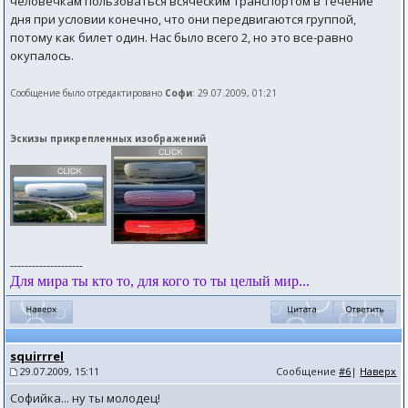
человечкам пользоваться всяческим транспортом в течение
дня при условии конечно, что они передвигаются группой,
потому как билет один. Нас было всего 2, но это все-равно
окупалось.
Сообщение было отредактировано
Софи
: 29.07.2009, 01:21
Эскизы прикрепленных изображений
--------------------
Для мира ты кто то, для кого то ты целый мир...
squirrrel
29.07.2009, 15:11
Сообщение
#6
|
Наверх
Софийка... ну ты молодец!