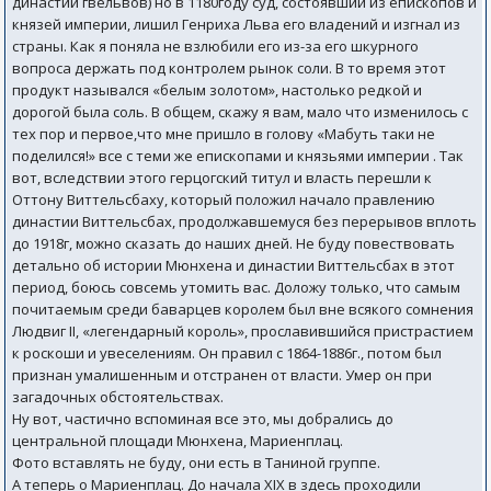
династии гвельвов) но в 1180году суд, состоявший из епископов и
князей империи, лишил Генриха Льва его владений и изгнал из
страны. Как я поняла не взлюбили его из-за его шкурного
вопроса держать под контролем рынок соли. В то время этот
продукт назывался «белым золотом», настолько редкой и
дорогой была соль. В общем, скажу я вам, мало что изменилось с
тех пор и первое,что мне пришло в голову «Мабуть таки не
поделился!» все с теми же епископами и князьями империи . Так
вот, вследствии этого герцогский титул и власть перешли к
Оттону Виттельсбаху, который положил начало правлению
династии Виттельсбах, продолжавшемуся без перерывов вплоть
до 1918г, можно сказать до наших дней. Не буду повествовать
детально об истории Мюнхена и династии Виттельсбах в этот
период, боюсь совсемь утомить вас. Доложу только, что самым
почитаемым среди баварцев королем был вне всякого сомнения
Людвиг II, «легендарный король», прославившийся пристрастием
к роскоши и увеселениям. Он правил с 1864-1886г., потом был
признан умалишенным и отстранен от власти. Умер он при
загадочных обстоятельствах.
Ну вот, частично вспоминая все это, мы добрались до
центральной площади Мюнхена, Мариенплац.
Фото вставлять не буду, они есть в Таниной группе.
А теперь о Мариенплац. До начала XIX в здесь проходили