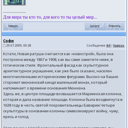
--------------------
Для мира ты кто то, для кого то ты целый мир...
Софи
29.07.2009, 00:28
Сообщение
#4
|
Наверх
Кстати, Новая ратуша считается как «новострой», была она
построена между 1867 и 1908, как вы сами заметите ниже, в
готическом стиле. Фронтальный фасад как скульптурное
архитектурное украшение, как уже было сказано, населен
многочисленными историческими фигурами. Высоко на башне
сторожит мюнхенский киндл маленький монах, который
напоминает о времени основания Мюнхена.
Здесь же, в центре площади возвышается Мариинская колонна,
которая и дала название плошади. Колонна была воздвигнута в
1638 году в честь святой покровительницы Баварии.Четыре
скульптуры в основании колонны символизируют войну, чуму,
ересь и голод.