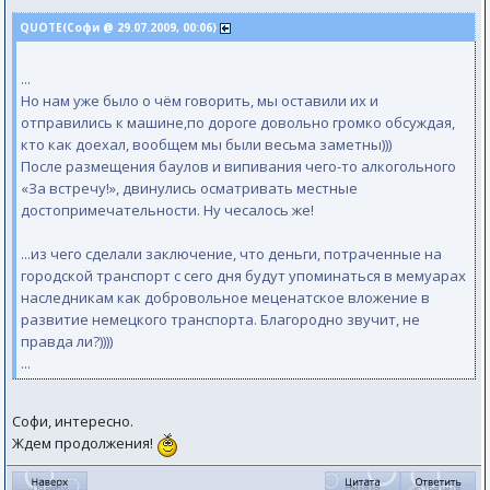
QUOTE(Софи @ 29.07.2009, 00:06)
...
Но нам уже было о чём говорить, мы оставили их и
отправились к машине,по дороге довольно громко обсуждая,
кто как доехал, вообщем мы были весьма заметны)))
После размещения баулов и випивания чего-то алкогольного
«За встречу!», двинулись осматривать местные
достопримечательности. Ну чесалось же!
...из чего сделали заключение, что деньги, потраченные на
городской транспорт с сего дня будут упоминаться в мемуарах
наследникам как добровольное меценатское вложение в
развитие немецкого транспорта. Благородно звучит, не
правда ли?))))
...
Софи, интересно.
Ждем продолжения!