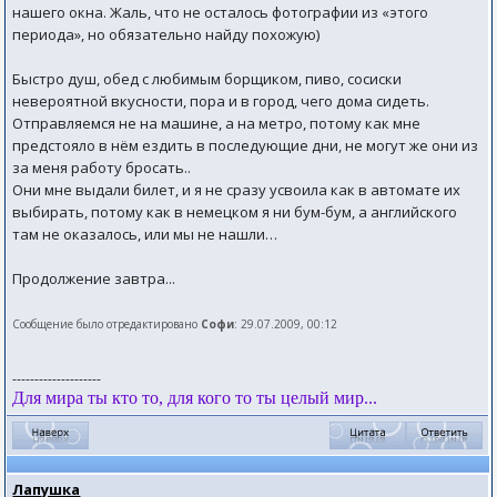
нашего окна. Жаль, что не осталось фотографии из «этого
периода», но обязательно найду похожую)
Быстро душ, обед с любимым борщиком, пиво, сосиски
невероятной вкусности, пора и в город, чего дома сидеть.
Отправляемся не на машине, а на метро, потому как мне
предстояло в нём ездить в последующие дни, не могут же они из
за меня работу бросать..
Они мне выдали билет, и я не сразу усвоила как в автомате их
выбирать, потому как в немецком я ни бум-бум, а английского
там не оказалось, или мы не нашли…
Продолжение завтра...
Сообщение было отредактировано
Софи
: 29.07.2009, 00:12
--------------------
Для мира ты кто то, для кого то ты целый мир...
Лапушка