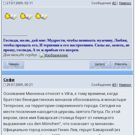
27.07.2009, 02:11
Сообщение
#2
|
Наверх
--------------------
Господи, молю, дай мне: Мудрости, чтобы понимать мужчину, Любви,
чтобы прощать его, И терпения к его настроениям. Силы же, заметь, не
прошу, господи, А то ж прибью его нахрен.
Дом там,где сердце...
Софи
29.07.2009, 00:21
Сообщение
#3
|
Наверх
Основание Мюнхена относят к VIII в, к тому времени, когда
братство бенедиктинских монахов обосновалось в монастыре
Тегернзее, на территории современного города. Сегодня на
месте поселения находится церковь святого Петра. По этой
версии, свое имя баварская столица берет от немецкого
выражения «zu den Mönchen”, что означает «у монахов».
Официально город основал Гених Лев, герцог Баварский (из