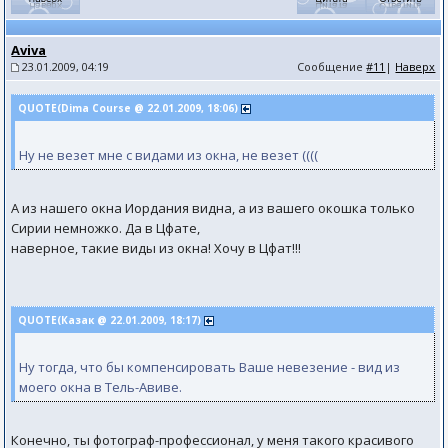
Aviva
23.01.2009, 04:19
Сообщение
#11
|
Наверх
QUOTE(Dima Course @ 22.01.2009, 18:06)
Ну не везет мне с видами из окна, не везет ((((
А из нашего окна Иордания видна, а из вашего окошка только
Сирии немножко. Да в Цфате,
наверное, такие виды из окна! Хочу в Цфат!!!
QUOTE(Казак @ 22.01.2009, 18:17)
Ну тогда, что бы компенсировать Ваше невезение - вид из
моего окна в Тель-Авиве.
Конечно, ты фотограф-профессионал, у меня такого красивого