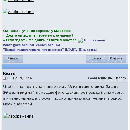
--------------------
Однажды ученик спросил у Мастера:
– Долго ли ждать перемен к лучшему?
– Если ждать, то долго, ответил Мастер.
what goes around, comes around.
"Всякий слышит лишь то, что понимает" ПЛАВТ, (III в. до н.э.)
Казак
21.01.2009, 13:54
Сообщение
#6
|
Наверх
Чтобы оправдать название темы
"А из нашего окна башня
Эйфеля видна"
, помещаю фото сделанное правда не из моего,
а именно из нашего окна, т.к. оно принадлежит не мне, а одной
моей знакомой.