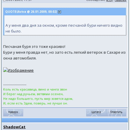
QUOTE(Aviva @ 26.01.2009, 00:02)
А у меня два дня за окном, кроме песчаной бури ничего видно
не было.
Песчаная буря это тоже красиво!
Бури у меня правда нет, но зато есть легкий ветерок в Сахаре из
окна автомобиля.
--------------------
Коль есть красавица, вино и чанга звон
И берег над ручьем, ветвями осенен,
Не надо большего, пусть мир зовется адом,
И, если есть Эдем, поверь, не лучше он.
ShadowCat