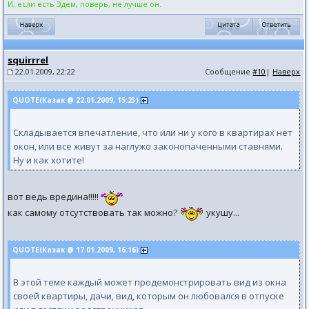
И, если есть Эдем, поверь, не лучше он.
squirrrel
22.01.2009, 22:22
Сообщение
#10
|
Наверх
QUOTE(Казак @ 22.01.2009, 15:23)
Складывается впечатление, что или ни у кого в квартирах нет
окон, или все живут за наглужо законопаченными ставнями.
Ну и как хотите!
вот ведь вредина!!!!!
как самому отсутствовать так можно?
укушу...
QUOTE(Казак @ 17.01.2009, 16:16)
В этой теме каждый может продемонстрировать вид из окна
своей квартиры, дачи, вид, которым он любовался в отпуске