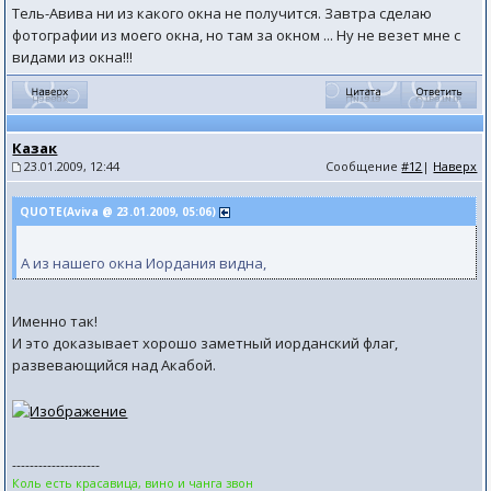
Тель-Авива ни из какого окна не получится. Завтра сделаю
фотографии из моего окна, но там за окном ... Ну не везет мне с
видами из окна!!!
Казак
23.01.2009, 12:44
Сообщение
#12
|
Наверх
QUOTE(Aviva @ 23.01.2009, 05:06)
А из нашего окна Иордания видна,
Именно так!
И это доказывает хорошо заметный иорданский флаг,
развевающийся над Акабой.
--------------------
Коль есть красавица, вино и чанга звон