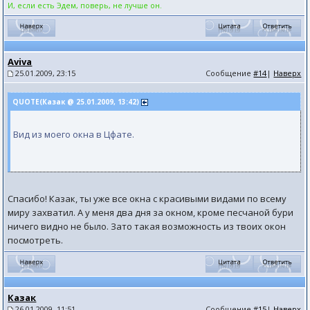
И, если есть Эдем, поверь, не лучше он.
Aviva
25.01.2009, 23:15
Сообщение
#14
|
Наверх
QUOTE(Казак @ 25.01.2009, 13:42)
Вид из моего окна в Цфате.
Спасибо! Казак, ты уже все окна с красивыми видами по всему
миру захватил. А у меня два дня за окном, кроме песчаной бури
ничего видно не было. Зато такая возможность из твоих окон
посмотреть.
Казак
26.01.2009, 11:51
Сообщение
#15
|
Наверх