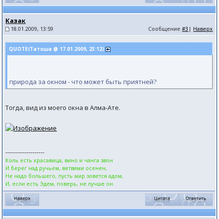
Казак
18.01.2009, 13:59
Сообщение
#3
|
Наверх
QUOTE(Татоша @ 17.01.2009, 23:12)
природа за окном - что может быть приятней?
Тогда, вид из моего окна в Алма-Ате.
--------------------
Коль есть красавица, вино и чанга звон
И берег над ручьем, ветвями осенен,
Не надо большего, пусть мир зовется адом,
И, если есть Эдем, поверь, не лучше он.