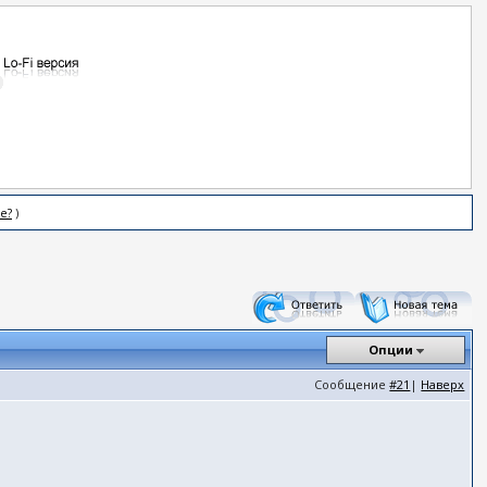
е?
)
Опции
Сообщение
#21
|
Наверх