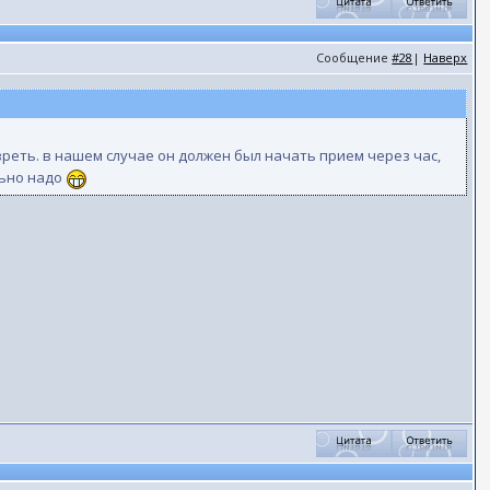
Сообщение
#28
|
Наверх
езреть. в нашем случае он должен был начать прием через час,
льно надо