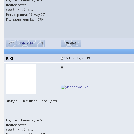
Группа: Продвинутый
пользователь
Сообщений: 3,628
Регистрация: 19-May 07
Пользователь №: 1,379
Kiki
16.11.2007, 21:19
)))
--------------------
ЗвизденьПленительногоЩастя
Группа: Продвинутый
пользователь
Сообщений: 3,628