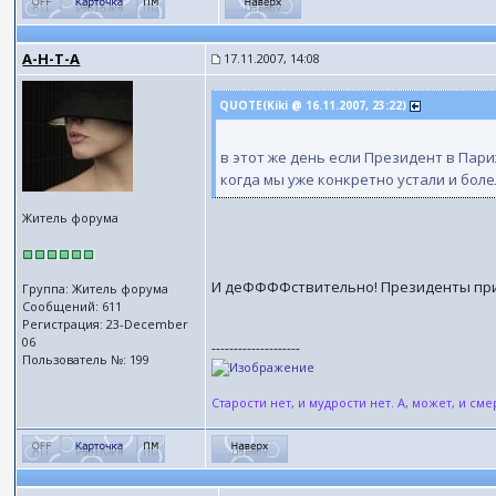
А-Н-Т-А
17.11.2007, 14:08
QUOTE(Kiki @ 16.11.2007, 23:22)
в этот же день если Президент в Пари
когда мы уже конкретно устали и боле
Житель форума
И деФФФФствительно! Президенты прих
Группа: Житель форума
Сообщений: 611
Регистрация: 23-December
06
--------------------
Пользователь №: 199
Старости нет, и мудрости нет. А, может, и смер