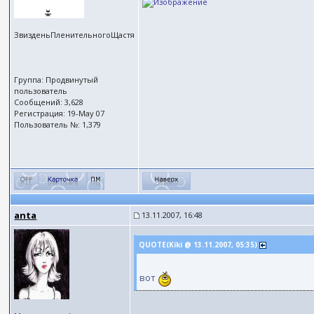
ЗвизденьПленительногоЩастя
Группа: Продвинутый
пользователь
Сообщений: 3,628
Регистрация: 19-May 07
Пользователь №: 1,379
anta
13.11.2007, 16:48
QUOTE(Kiki @ 13.11.2007, 05:35)
вот