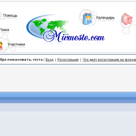
бро пожаловать, гость
(
Вход
|
Регистрация
|
Что даёт регистрация на форум