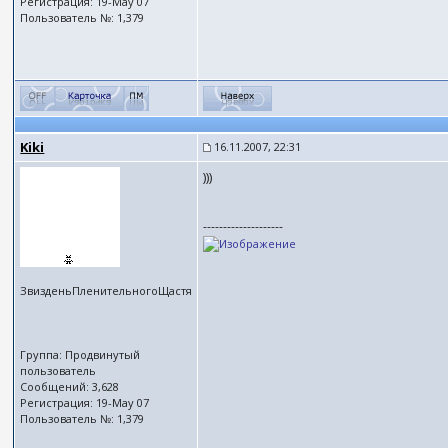
Регистрация: 19-May 07
Пользователь №: 1,379
Kiki
16.11.2007, 22:31
)))
--------------------
ЗвизденьПленительногоЩастя
Группа: Продвинутый
пользователь
Сообщений: 3,628
Регистрация: 19-May 07
Пользователь №: 1,379