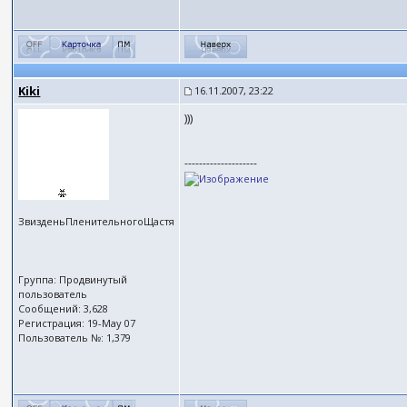
Kiki
16.11.2007, 23:22
)))
--------------------
ЗвизденьПленительногоЩастя
Группа: Продвинутый
пользователь
Сообщений: 3,628
Регистрация: 19-May 07
Пользователь №: 1,379