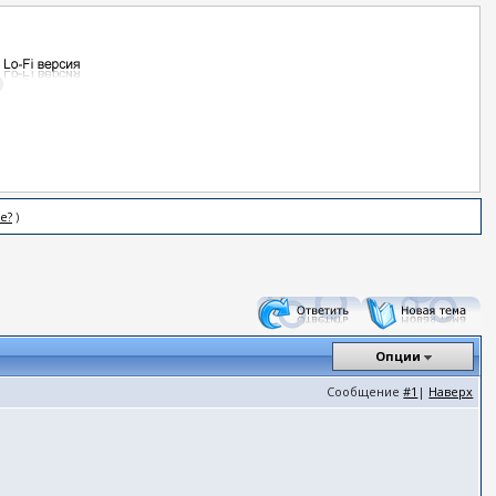
е?
)
Опции
Сообщение
#1
|
Наверх