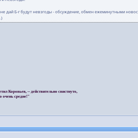
ли, не дай Б-г будут невзгоды - обсуждение, обмен ежеминутными ново
.)
етил Коровьев, -- действительно свистнуто,
о очень средне!"