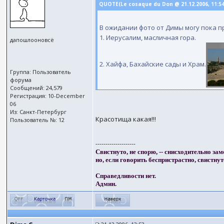
QUOTE(Le cosaque du Don @ 21.12.2006, 11:5
В ожидании фото от Димы могу пока п
1. Иерусалим, масличная гора.
дапошлооновсё
2. Хайфа, Бахайские сады и Храм.
Группа: Пользователь
форума
Сообщений: 24,579
Регистрация: 10-December
06
Из: Санкт-Петербург
Красотища какая!!!
Пользователь №: 12
--------------------
Свистнуто, не спорю, -- снисходительно зам
но, если говорить беспристрастно, свистнут
Справедливости нет.
Админ.