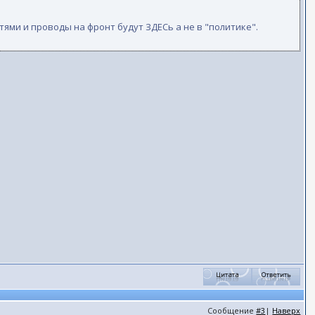
стями и проводы на фронт будут ЗДЕСь а не в "политике".
Сообщение
#3
|
Наверх