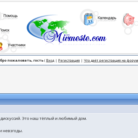
бро пожаловать, гость
(
Вход
|
Регистрация
|
Что даёт регистрация на форум
 дискуссий. Это наш тёплый и любимый дом.
и невзгоды.