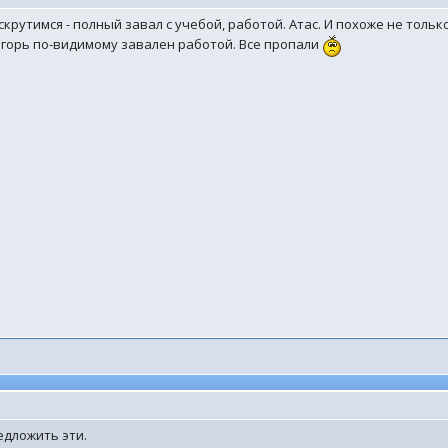
крутимся - полный завал с учебой, работой. Атас. И похоже не только
. Игорь по-видимому завален работой. Все пропали
едложить эти.