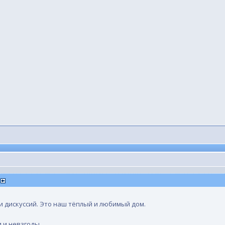
)
и дискуссий. Это наш тёплый и любимый дом.
 и невзгоды.