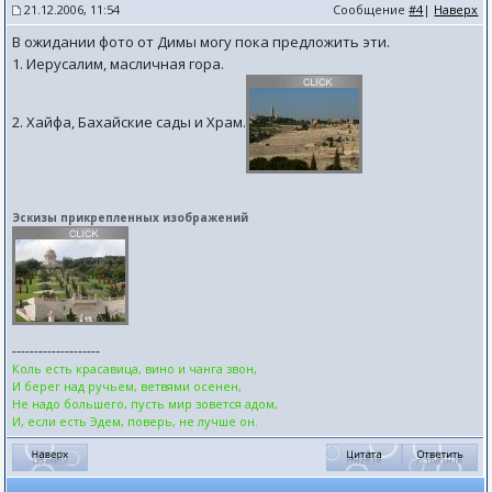
21.12.2006, 11:54
Сообщение
#4
|
Наверх
В ожидании фото от Димы могу пока предложить эти.
1. Иерусалим, масличная гора.
2. Хайфа, Бахайские сады и Храм.
Эскизы прикрепленных изображений
--------------------
Коль есть красавица, вино и чанга звон,
И берег над ручьем, ветвями осенен,
Не надо большего, пусть мир зовется адом,
И, если есть Эдем, поверь, не лучше он.