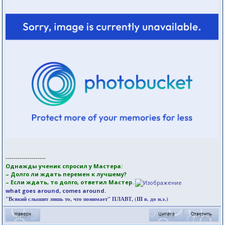
--------------------
Однажды ученик спросил у Мастера:
– Долго ли ждать перемен к лучшему?
– Если ждать, то долго, ответил Мастер.
what goes around, comes around.
"Всякий слышит лишь то, что понимает" ПЛАВТ, (III в. до н.э.)