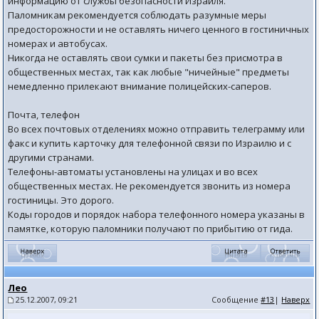
информацию от службы безопасности Израиля.
Паломникам рекомендуется соблюдать разумные меры
предосторожности и не оставлять ничего ценного в гостиничных
номерах и автобусах.
Никогда не оставлять свои сумки и пакеты без присмотра в
общественных местах, так как любые "ничейные" предметы
немедленно прилекают внимание полицейских-саперов.
Почта, телефон
Во всех почтовых отделениях можно отправить телеграмму или
факс и купить карточку для телефонной связи по Израилю и с
другими странами.
Телефоны-автоматы установлены на улицах и во всех
общественных местах. Не рекомендуется звонить из номера
гостиницы. Это дорого.
Коды городов и порядок набора телефонного номера указаны в
памятке, которую паломники получают по прибытию от гида.
Лео
25.12.2007, 09:21
Сообщение
#13
|
Наверх