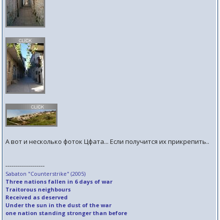
А вот и несколько фоток Цфата... Если получится их прикрепить..
--------------------
Sabaton "Counterstrike" (2005)
Three nations fallen in 6 days of war
Traitorous neighbours
Received as deserved
Under the sun in the dust of the war
one nation standing stronger than before