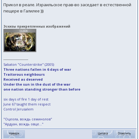
Прикол в реале. Израильское прав-во заседает в естественной
пещере в Галилее )))
Эскизы прикрепленных изображений
--------------------
Sabaton "Counterstrike" (2005)
Three nations fallen in 6 days of war
Traitorous neighbours
Received as deserved
Under the sun in the dust of the war
one nation standing stronger than before
six days of fire 1 day of rest
June 67 taught them respect
Control Jerusalem
"Оцеола, вождь семинолов"
"Ардуан, вождь овце..."