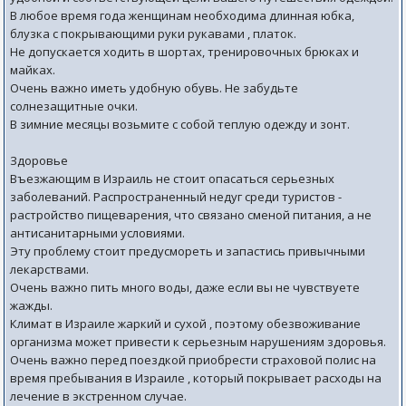
В любое время года женщинам необходима длинная юбка,
блузка с покрывающими руки рукавами , платок.
Не допускается ходить в шортах, тренировочных брюках и
майках.
Очень важно иметь удобную обувь. Не забудьте
солнезащитные очки.
В зимние месяцы возьмите с собой теплую одежду и зонт.
Здоровье
Въезжающим в Израиль не стоит опасаться серьезных
заболеваний. Распространенный недуг среди туристов -
растройство пищеварения, что связано сменой питания, а не
антисанитарными условиями.
Эту проблему стоит предусмореть и запастись привычными
лекарствами.
Очень важно пить много воды, даже если вы не чувствуете
жажды.
Климат в Израиле жаркий и сухой , поэтому обезвоживание
организма может привести к серьезным нарушениям здоровья.
Очень важно перед поездкой приобрести страховой полис на
время пребывания в Израиле , который покрывает расходы на
лечение в экстренном случае.