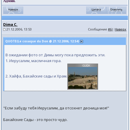
Админ.
Dima C.
21.12.2006, 13:53
Сообщение
#6
|
Наверх
QUOTE(Le cosaque du Don @ 21.12.2006, 12:54)
В ожидании фото от Димы могу пока предложить эти.
1. Иерусалим, масличная гора.
2. Хайфа, Бахайские сады и Храм.
"Если забуду тебя Иерусалим, да отсохнет десница моя!"
Бахайские Сады - это просто чудо.