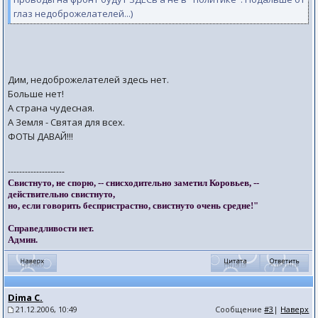
глаз недоброжелателей...)
Дим, недоброжелателей здесь нет.
Больше нет!
А страна чудесная.
А Земля - Святая для всех.
ФОТЫ ДАВАЙ!!!
--------------------
Свистнуто, не спорю, -- снисходительно заметил Коровьев, --
действительно свистнуто,
но, если говорить беспристрастно, свистнуто очень средне!"
Справедливости нет.
Админ.
Dima C.
21.12.2006, 10:49
Сообщение
#3
|
Наверх