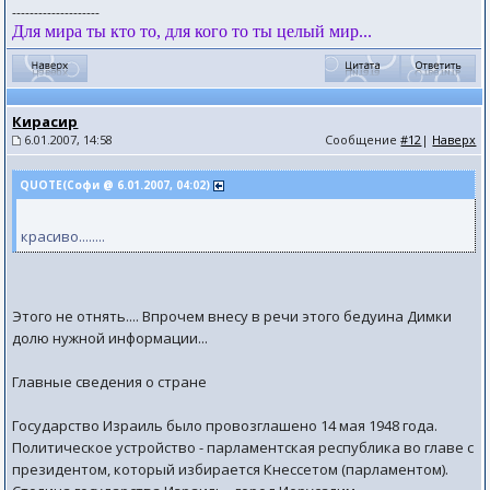
--------------------
Для мира ты кто то, для кого то ты целый мир...
Кирасир
6.01.2007, 14:58
Сообщение
#12
|
Наверх
QUOTE(Софи @ 6.01.2007, 04:02)
красиво........
Этого не отнять.... Впрочем внесу в речи этого бедуина Димки
долю нужной информации...
Главные сведения о стране
Государство Израиль было провозглашено 14 мая 1948 года.
Политическое устройство - парламентская республика во главе с
президентом, который избирается Кнессетом (парламентом).