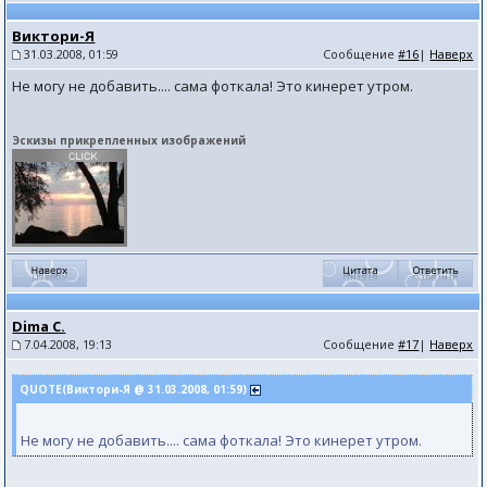
Виктори-Я
31.03.2008, 01:59
Сообщение
#16
|
Наверх
Не могу не добавить.... сама фоткала! Это кинерет утром.
Эскизы прикрепленных изображений
Dima C.
7.04.2008, 19:13
Сообщение
#17
|
Наверх
QUOTE(Виктори-Я @ 31.03.2008, 01:59)
Не могу не добавить.... сама фоткала! Это кинерет утром.