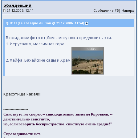
обалдевший
21.12.2006, 12:11
Сообщение
#5
|
Наверх
QUOTE(Le cosaque du Don @ 21.12.2006, 11:54)
В ожидании фото от Димы могу пока предложить эти.
1. Иерусалим, масличная гора.
2. Хайфа, Бахайские сады и Храм.
Красотища какая!!!
--------------------
Свистнуто, не спорю, -- снисходительно заметил Коровьев, --
действительно свистнуто,
но, если говорить беспристрастно, свистнуто очень средне!"
Справедливости нет.