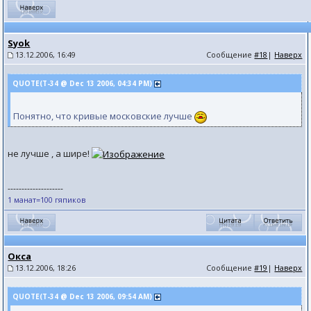
Syok
13.12.2006, 16:49
Сообщение
#18
|
Наверх
QUOTE(T-34 @ Dec 13 2006, 04:34 PM)
Понятно, что кривые московские лучше
не лучше , а шире!
--------------------
1 манат=100 гяпиков
Окса
13.12.2006, 18:26
Сообщение
#19
|
Наверх
QUOTE(T-34 @ Dec 13 2006, 09:54 AM)