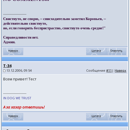
--------------------
Свистнуто, не спорю, -- снисходительно заметил Коровьев, --
действительно свистнуто,
но, если говорить беспристрастно, свистнуто очень средне!"
Справедливости нет.
Админ.
T-34
13.12.2006, 09:54
Сообщение
#11
|
Наверх
Всем привет! Тест
--------------------
IN DOG WE TRUST
А за хазар ответишь!