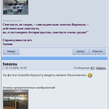
--------------------
Свистнуто, не спорю, -- снисходительно заметил Коровьев, --
действительно свистнуто,
но, если говорить беспристрастно, свистнуто очень средне!"
Справедливости нет.
Админ.
баварец
12.12.2006, 16:55
Сообщение
#7
|
Наверх
За фотки спасибо.Красоту видеть можно бесконечно.
Эскизы прикрепленных изображений