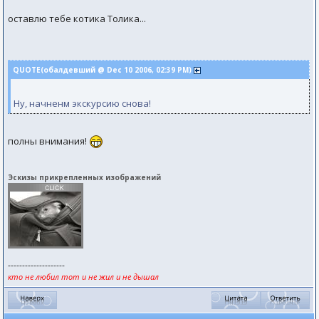
оставлю тебе котика Толика...
QUOTE(обалдевший @ Dec 10 2006, 02:39 PM)
Ну, начненм экскурсию снова!
полны внимания!
Эскизы прикрепленных изображений
--------------------
кто не любил тот и не жил и не дышал