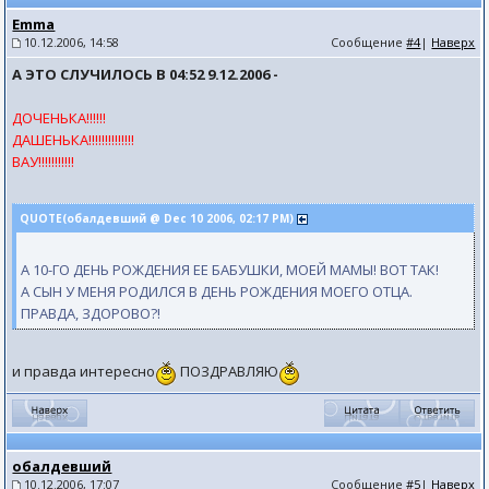
Emma
10.12.2006, 14:58
Сообщение
#4
|
Наверх
А ЭТО СЛУЧИЛОСЬ В 04:52 9.12.2006 -
ДОЧЕНЬКА!!!!!!
ДАШЕНЬКА!!!!!!!!!!!!!!
ВАУ!!!!!!!!!!!
QUOTE(обалдевший @ Dec 10 2006, 02:17 PM)
А 10-ГО ДЕНЬ РОЖДЕНИЯ ЕЕ БАБУШКИ, МОЕЙ МАМЫ! ВОТ ТАК!
А СЫН У МЕНЯ РОДИЛСЯ В ДЕНЬ РОЖДЕНИЯ МОЕГО ОТЦА.
ПРАВДА, ЗДОРОВО?!
и правда интересно
ПОЗДРАВЛЯЮ
обалдевший
10.12.2006, 17:07
Сообщение
#5
|
Наверх