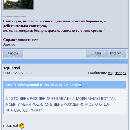
--------------------
Свистнуто, не спорю, -- снисходительно заметил Коровьев, --
действительно свистнуто,
но, если говорить беспристрастно, свистнуто очень средне!"
Справедливости нет.
Админ.
squirrrel
10.12.2006, 14:17
Сообщение
#3
|
Наверх
QUOTE(обалдевший @ Dec 10 2006, 02:17 PM)
А 10-ГО ДЕНЬ РОЖДЕНИЯ ЕЕ БАБУШКИ, МОЕЙ МАМЫ! ВОТ ТАК!
А СЫН У МЕНЯ РОДИЛСЯ В ДЕНЬ РОЖДЕНИЯ МОЕГО ОТЦА.
ПРАВДА, ЗДОРОВО?!
правда!