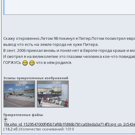
Cкажу откровенно.Летом 98 покинул я Питер.Потом посмотрел евр
вывод что есть на земле города не хуже Питера.
В сент. 2006 приехал вновь и понял нет в Европе города краше и м
И смотрел я на великолепие это глазами человека кое-что повида
ГОРЖУСЬ
что в нём родился.
Эскизы прикрепленных изображений
Прикрепленные файлы
file.php_id_1529547000f45b7af6b1fd86b781ca03eda3a714f3.jpg_cp_2c543
( 18.2 кб )
Количество скачиваний: 1019