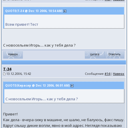
QUOTE(T-34 @ Dec 13 2006, 10:54 AM)
Всем привет! Тест
С новосельем Игорь.... как у тебя дела ?
T-34
13.12.2006, 15:42
Сообщение
#14
|
Наверх
QUOTE(Кирасир @ Dec 13 2006, 06:01 AM)
С новосельем Игорь.... как у тебя дела ?
Привет!
Как дела - вчера сижу в машине, не шалю, не балуюсь, факс пишу.
Вдруг слышу дикие вопли, явно в мой адрес. Неглядя показываю