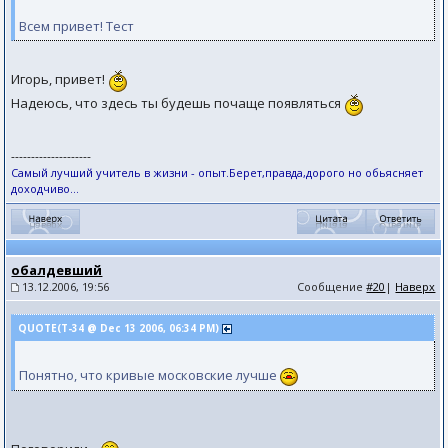
Всем привет! Тест
Игорь, привет!
Надеюсь, что здесь ты будешь почаще появляться
--------------------
Самый лучший учитель в жизни - опыт.Берет,правда,дорого но обьясняет
доходчиво...
обалдевший
13.12.2006, 19:56
Сообщение
#20
|
Наверх
QUOTE(T-34 @ Dec 13 2006, 06:34 PM)
Понятно, что кривые московские лучше