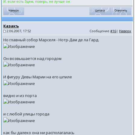
И, если есть Эдем, поверь, не лучше он.
Казакъ
2.06.2007, 17:52
Сообщение
#16
|
Наверх
Но главный собор Марселя - Нотр-Дам де ла Гард.
Он возвышается над городом
И фигуру Девы Марии на его шпиле
видно и из порта
и с любой улицы города
как бы далеко она ни располагалась