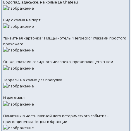
Водопад, здесь-же, на холме Le Chateau
Вид с холма на порт
"Визитная карточка" Ниццы - отель "Негреско" глазами простого
прохожего
Он-же, глазами солидного человека, проживающего в нем
Террасы на холме для прогулок
И для жилья
Памятник в честь важнейшего исторического события -
присоединения Ниццы к Франции