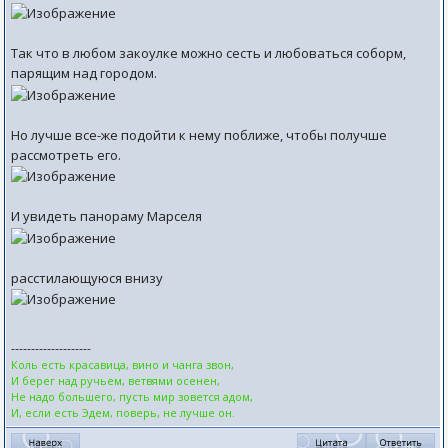
Так что в любом закоулке можно сесть и любоваться соборм,
парящим над городом.
Но лучше все-же подойти к нему поближе, чтобы получше
рассмотреть его.
И увидеть панораму Марселя
расстилающуюся внизу
--------------------
Коль есть красавица, вино и чанга звон,
И берег над ручьем, ветвями осенен,
Не надо большего, пусть мир зовется адом,
И, если есть Эдем, поверь, не лучше он.