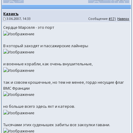
Казакъ
3.06.2007, 14:33
Сообщение
#17
|
Наверх
Сердце Марселя - это порт
В который заходят и пассажирские лайнеры
и военные корабли, как очень внушительные,
так и совсем крошечные, но тем не менее, гордо несущие флаг
ВМС Франции
но больше всего здесь яхт и катеров.
Тысячами этих суденышек забиты все закоулки гавани.