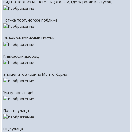
Вид на порт из Монегетти (это там, где заросли кактусов).
Тот-же порт, но уже поближе
Очень живописный мостик
Княжеский дворец
Знаменитое казино Монте-Карло
Живут-же люди!
Просто улица
Еще улица