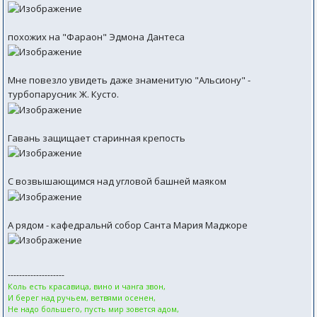
похожих на "Фараон" Эдмона Дантеса
Мне повезло увидеть даже знаменитую "Альсиону" -
турбопарусник Ж. Кусто.
Гавань защищает старинная крепость
С возвышающимся над угловой башней маяком
А рядом - кафедральнй собор Санта Мария Маджоре
--------------------
Коль есть красавица, вино и чанга звон,
И берег над ручьем, ветвями осенен,
Не надо большего, пусть мир зовется адом,