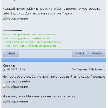
Каждый может зайти в нее и, хотя бы на время почувствовать
себя Эдмоном Дантесом или аббатом Фариа
--------------------
Коль есть красавица, вино и чанга звон,
И берег над ручьем, ветвями осенен,
Не надо большего, пусть мир зовется адом,
И, если есть Эдем, поверь, не лучше он.
Казакъ
1.06.2007, 11:49
Сообщение
#14
|
Наверх
Но после этого особенно приятно вновь выйти на свежий воздух,
под голубое небо
И взглянуть на Марсель уже не через решетку.