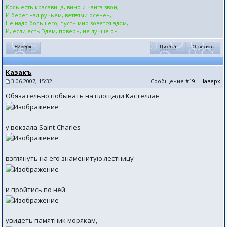
Коль есть красавица, вино и чанга звон,
И берег над ручьем, ветвями осенен,
Не надо большего, пусть мир зовется адом,
И, если есть Эдем, поверь, не лучше он.
Казакъ
3.06.2007, 15:32
Сообщение
#19
|
Наверх
Обязательно побывать на площади Кастеллан
у вокзала Saint-Charles
взглянуть на его знаменитую лестницу
и пройтись по ней
увидеть памятник морякам,