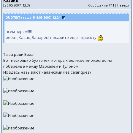
Казакъ
6.05.2007, 12:39
Сообщение
#11
|
Наверх
QUOTE(Татоша @ 6.05.2007, 12:24)
всем здрям!!!!!
ребят, Казак, Баварец! покажите еще....красоту
Та за ради Боха!
Вот несколько бухточек, которых великое множество на
побережье между Марселем и Тулоном.
Их здесь называют каланками (les calanques).