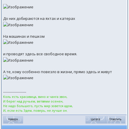
До них добираются на яхтах и катерах
На машинах и пешком
и проводят здесь все свободное время.
А те, кому особенно повезло в жизни, прямо здесь и живут
--------------------
Коль есть красавица, вино и чанга звон,
И берег над ручьем, ветвями осенен,
Не надо большего, пусть мир зовется адом,
И, если есть Эдем, поверь, не лучше он.