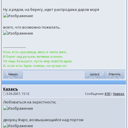
Ну а рядом, на берегу, идет распродажа даров моря
всего, что возможно пожелать.
--------------------
Коль есть красавица, вино и чанга звон,
И берег над ручьем, ветвями осенен,
Не надо большего, пусть мир зовется адом,
И, если есть Эдем, поверь, не лучше он.
Казакъ
3.06.2007, 15:12
Сообщение
#18
|
Наверх
Любоваться на окрестности,
дворец Фаро, возвышающийся над портом