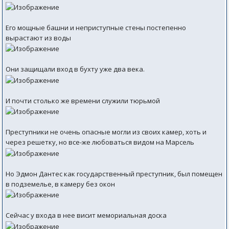
Его мощные башни и неприступные стены постепенно
вырастают из воды
Они защищали вход в бухту уже два века.
И почти столько же времени служили тюрьмой
Преступники не очень опасные могли из своих камер, хоть и
через решетку, но все-же любоваться видом на Марсель
Но Эдмон Дантес как государственный преступник, был помещен
в подземелье, в камеру без окон
Сейчас у входа в нее висит мемориальная доска