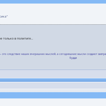
сика"
е только в политиге...
,— это следствие наших вчерашних мыслей, а сегодняшние мысли создают завт
Будда