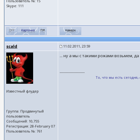
Пользователь №: 15
Skype: 111
scald
11.02.2011, 23:59
... ну а мы с такими рожами возьмем, да 
--------------------
То, что мы есть сегодня
Известный флудер
Группа: Продвинутый
пользователь
Сообщений: 10,755
Регистрация: 28-February 07
Пользователь №: 761