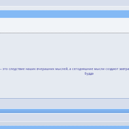
,— это следствие наших вчерашних мыслей, а сегодняшние мысли создают завт
Будда