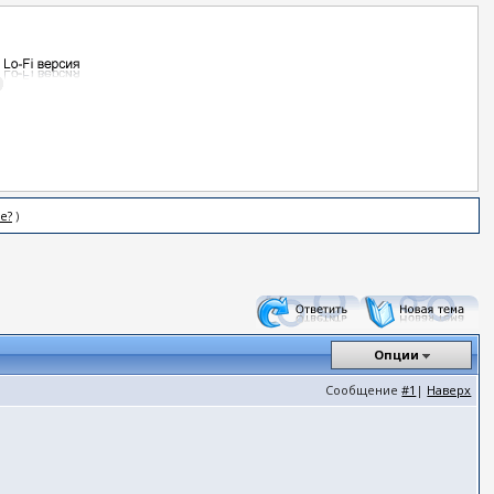
е?
)
Опции
Сообщение
#1
|
Наверх