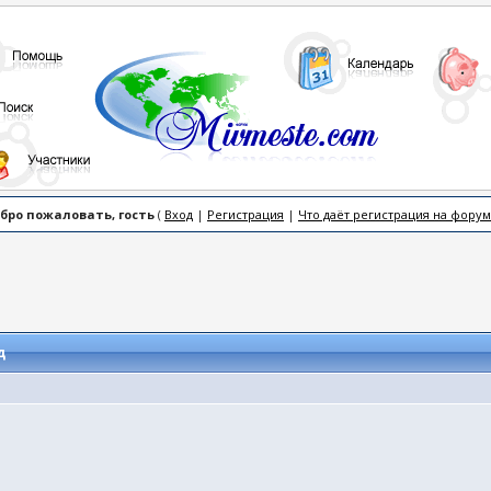
бро пожаловать, гость
(
Вход
|
Регистрация
|
Что даёт регистрация на форум
д