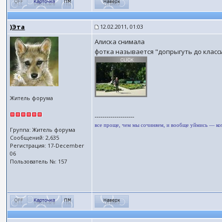
)Эта
12.02.2011, 01:03
Алиска снимала
фотка называется "допрыгуть до класс
Житель форума
--------------------
все проще, чем мы сочиняем, и вообще уймись — к
Группа: Житель форума
Сообщений: 2,635
Регистрация: 17-December
06
Пользователь №: 157