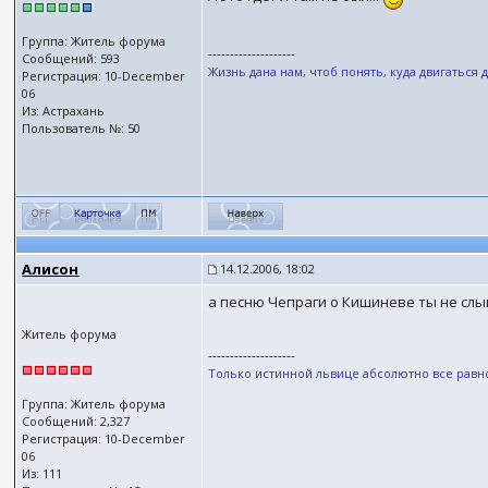
Группа: Житель форума
--------------------
Сообщений: 593
Жизнь дана нам, чтоб понять, куда двигаться д
Регистрация: 10-December
06
Из: Астрахань
Пользователь №: 50
Алисон
14.12.2006, 18:02
а песню Чепраги о Кишиневе ты не слы
Житель форума
--------------------
Только истинной львице абсолютно все равно,
Группа: Житель форума
Сообщений: 2,327
Регистрация: 10-December
06
Из: 111