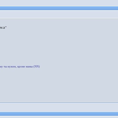
ика"
ому ты нужен, кроме мамы (NN)