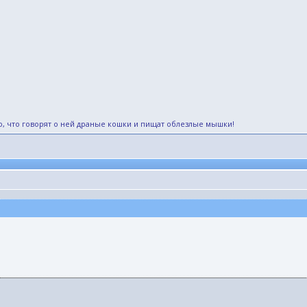
 что говорят о ней драные кошки и пищат облезлые мышки! ​ ​