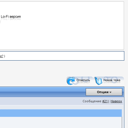
е?
)
Опции
Сообщение
#21
|
Наверх