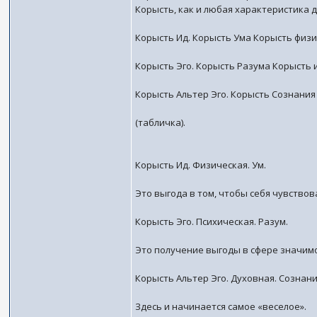
Корысть, как и любая характеристика д
Корысть Ид. Корысть Ума Корысть физи
Корысть Эго. Корысть Разума Корысть 
Корысть Альтер Эго. Корысть Сознания
(табличка).
Корысть Ид. Физическая. Ум.
Это выгода в том, чтобы себя чувство
Корысть Эго. Психическая. Разум.
Это получение выгоды в сфере значимос
Корысть Альтер Эго. Духовная. Сознани
Здесь и начинается самое «веселое».