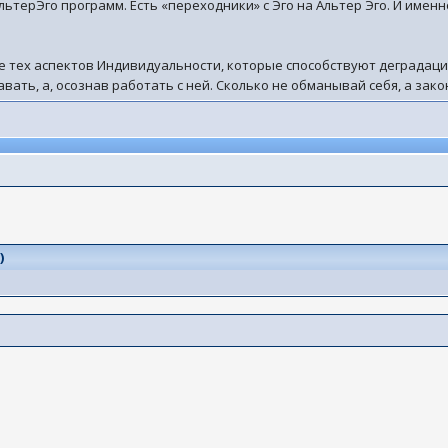
льтерЭго программ. Есть «переходники» с Эго на Альтер Эго. И имен
е тех аспектов Индивидуальности, которые способствуют деградаци
вать, а, осознав работать с ней. Сколько не обманывай себя, а зак
0
)