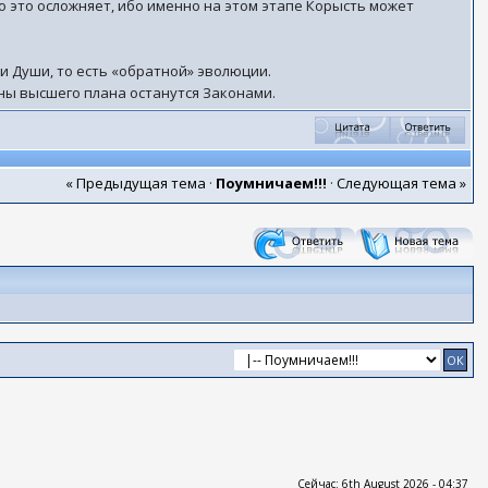
но это осложняет, ибо именно на этом этапе Корысть может
и Души, то есть «обратной» эволюции.
оны высшего плана останутся Законами.
« Предыдущая тема
·
Поумничаем!!!
·
Следующая тема »
Сейчас: 6th August 2026 - 04:37