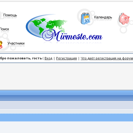
бро пожаловать, гость
(
Вход
|
Регистрация
|
Что даёт регистрация на форум