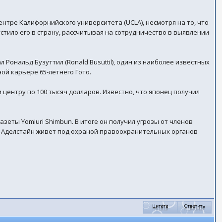
нтре Калифорнийского университета (UCLA), несмотря на то, что
устило его в страну, рассчитывая на сотрудничество в выявлении
Рональд Бузуттил (Ronald Busuttil), один из наиболее известных
ой карьере 65-летнего Гото.
центру по 100 тысяч долларов. Известно, что японец получил
азеты Yomiuri Shimbun. В итоге он получил угрозы от членов
час Аделстайн живет под охраной правоохранительных органов