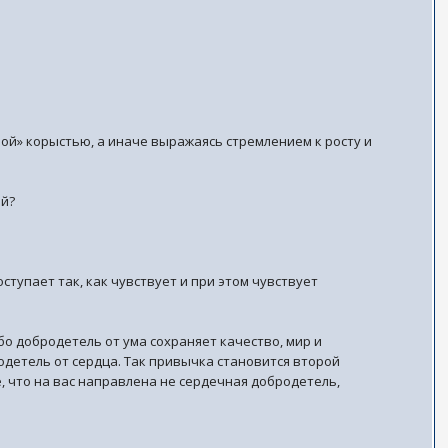
лой» корыстью, а иначе выражаясь стремлением к росту и
ой?
ступает так, как чувствует и при этом чувствует
Ибо добродетель от ума сохраняет качество, мир и
одетель от сердца. Так привычка становится второй
, что на вас направлена не сердечная добродетель,