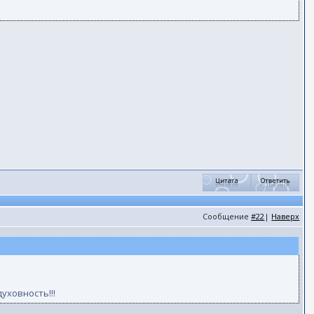
Сообщение
#22
|
Наверх
уховность!!!