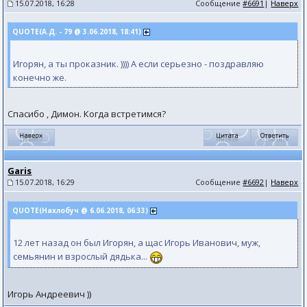
15.07.2018, 16:28
Сообщение
#6691
|
Наверх
QUOTE(А.Д. - 79 @ 3.06.2018, 18:41)
Игорян, а ты проказник. )))) А если серьезно - поздравляю
конечно же.
Спасибо , Димон. Когда встретимся?
Garis
15.07.2018, 16:29
Сообщение
#6692
|
Наверх
QUOTE(Нахлобуч @ 6.06.2018, 06:33)
12 лет назад он был Игорян, а щас Игорь Иванович, муж,
семьянин и взрослый дядька...
Игорь Андреевич ))