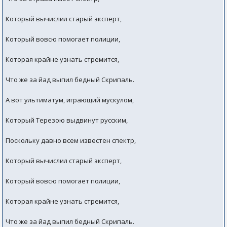
Который вычислил старый эксперт,
Который вовсю помогает полиции,
Которая крайне узнать стремится,
Что же за йад выпил бедный Скрипаль.
А вот ультиматум, играющий мускулом,
Который Терезою выдвинут русским,
Поскольку давно всем известен спектр,
Который вычислил старый эксперт,
Который вовсю помогает полиции,
Которая крайне узнать стремится,
Что же за йад выпил бедный Скрипаль.