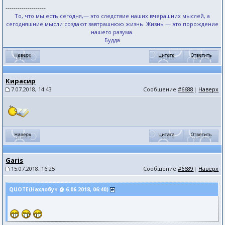
--------------------
То, что мы есть сегодня,— это следствие наших вчерашних мыслей, а
сегодняшние мысли создают завтрашнюю жизнь. Жизнь — это порождение
нашего разума.
Будда
Кирасир
7.07.2018, 14:43
Сообщение
#6688
|
Наверх
Garis
15.07.2018, 16:25
Сообщение
#6689
|
Наверх
QUOTE(Нахлобуч @ 6.06.2018, 06:40)