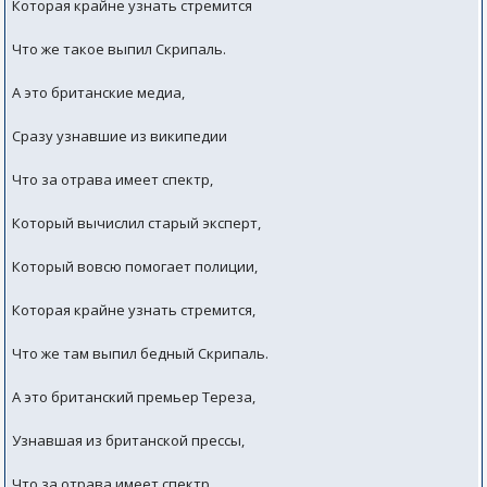
Которая крайне узнать стремится
Что же такое выпил Скрипаль.
А это британские медиа,
Сразу узнавшие из википедии
Что за отрава имеет спектр,
Который вычислил старый эксперт,
Который вовсю помогает полиции,
Которая крайне узнать стремится,
Что же там выпил бедный Скрипаль.
А это британский премьер Тереза,
Узнавшая из британской прессы,
Что за отрава имеет спектр,