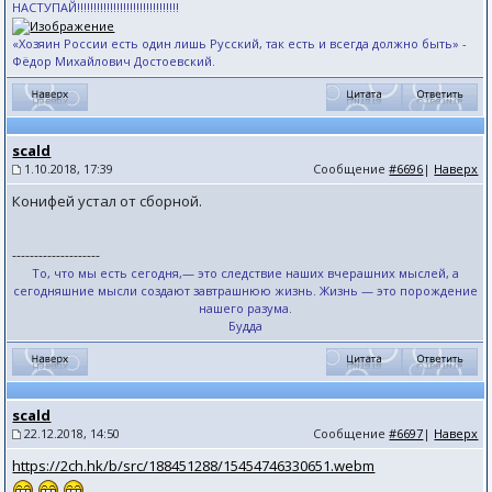
НАСТУПАЙ!!!!!!!!!!!!!!!!!!!!!!!!!!!!!!!
«Хозяин России есть один лишь Русский, так есть и всегда должно быть» -
Фёдор Михайлович Достоевский.
scald
1.10.2018, 17:39
Сообщение
#6696
|
Наверх
Конифей устал от сборной.
--------------------
То, что мы есть сегодня,— это следствие наших вчерашних мыслей, а
сегодняшние мысли создают завтрашнюю жизнь. Жизнь — это порождение
нашего разума.
Будда
scald
22.12.2018, 14:50
Сообщение
#6697
|
Наверх
https://2ch.hk/b/src/188451288/15454746330651.webm