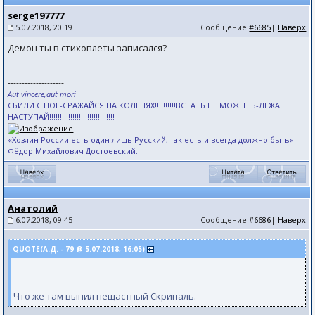
serge197777
5.07.2018, 20:19
Сообщение
#6685
|
Наверх
Демон ты в стихоплеты записался?
--------------------
Aut vincere,aut mori
СБИЛИ С НОГ-СРАЖАЙСЯ НА КОЛЕНЯХ!!!!!!!!!!ВСТАТЬ НЕ МОЖЕШЬ-ЛЕЖА
НАСТУПАЙ!!!!!!!!!!!!!!!!!!!!!!!!!!!!!!!
«Хозяин России есть один лишь Русский, так есть и всегда должно быть» -
Фёдор Михайлович Достоевский.
Анатолий
6.07.2018, 09:45
Сообщение
#6686
|
Наверх
QUOTE(А.Д. - 79 @ 5.07.2018, 16:05)
Что же там выпил нещастный Скрипаль.