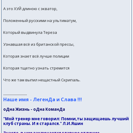
А это ХУЙ длиною с экватор,
Положенный русскими на ультиматум,
Который выдвинула Тереза
Узнавшая всё из британской прессы,
Которая знает всё лучше полиции
Которая тщетно узнать стремится
Что же там выпил нещастный Скрипаль.
--------------------
Наше имя - ЛегенДа и Слава !!!
оДна Жизнь - оДна КоманДа
"Мой тренер мне говорил: Помни,ты защищаешь лучший
клуб страны. И я старался." Л.И.Яшин