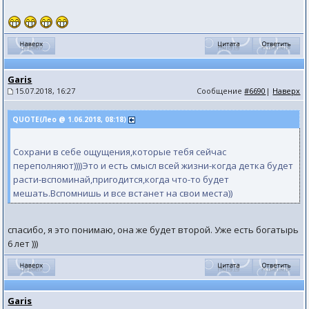
Garis
15.07.2018, 16:27
Сообщение
#6690
|
Наверх
QUOTE(Лео @ 1.06.2018, 08:18)
Сохрани в себе ощущения,которые тебя сейчас
переполняют))))Это и есть смысл всей жизни-когда детка будет
расти-вспоминай,пригодится,когда что-то будет
мешать.Вспомнишь и все встанет на свои места))
спасибо, я это понимаю, она же будет второй. Уже есть богатырь
6 лет )))
Garis