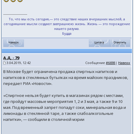
--------------------
То, что мы есть сегодня,— это следствие наших вчерашних мыслей, а
сегодняшние мысли создают завтрашнюю жизнь. Жизнь — это порождение
нашего разума.
Будда
А.Д. - 79
3.04.2019, 12:42
Сообщение
#6698
|
Наверх
В Москве будет ограничена продажа спиртных напитков и
напитков в стеклянных бутылках на время майских праздников,
передает РИА «Новости».
«Спиртное нельзя будет купить в магазинах рядом с местами,
где пройдут массовые мероприятия 1, 2 и 3 мая, а также 9 и 10
мая. Под временный запрет попадут соки, минеральная вода и
лимонады в стеклянной таре, а также слабоалкогольные
напитки», — сообщили в столичной мэрии