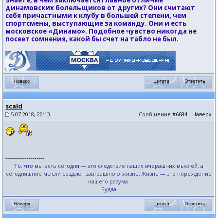
Знаете, в чем заключается главное отличие
динамовских болельщиков от других? Они считают
себя причастными к клубу в большей степени, чем
спортсмены, выступающие за команду. Они и есть
московское «Динамо». Подобное чувство никогда не
посеет сомнения, какой бы счет на табло не был.
scald
5.07.2018, 20:13
Сообщение
#6684
|
Наверх
--------------------
То, что мы есть сегодня,— это следствие наших вчерашних мыслей, а
сегодняшние мысли создают завтрашнюю жизнь. Жизнь — это порождение
нашего разума.
Будда