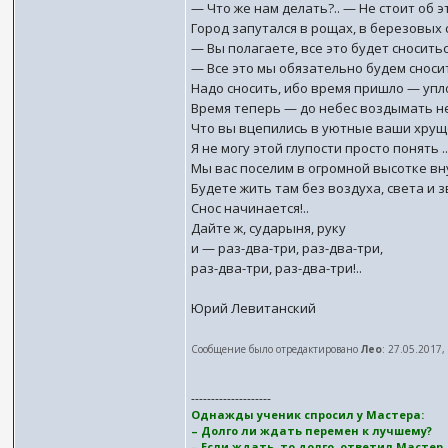
— Что же нам делать?.. — Не стоит об э
Город запутался в рощах, в березовых с
— Вы полагаете, все это будет сноситьс
— Все это мы обязательно будем сноси
Надо сносить, ибо время пришло — упл
Время теперь — до небес воздымать н
Что вы вцепились в уютные ваши хрущ
Я не могу этой глупости просто понять ..
Мы вас поселим в огромной высотке вн
Будете жить там без воздуха, света и зв
Снос начинается!..
Дайте ж, сударыня, руку
и — раз-два-три, раз-два-три,
раз-два-три, раз-два-три!..
Юрий Левитанский
Сообщение было отредактировано
Лео
: 27.05.2017,
--------------------
Однажды ученик спросил у Мастера:
– Долго ли ждать перемен к лучшему?
– Если ждать, то долго, ответил Мастер