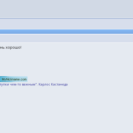
ень хорошо!
ступки чем-то важным". Карлос Кастанеда