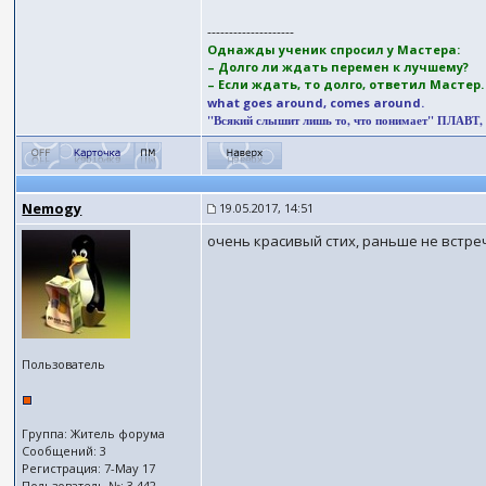
--------------------
Однажды ученик спросил у Мастера:
– Долго ли ждать перемен к лучшему?
– Если ждать, то долго, ответил Мастер
what goes around, comes around.
"Всякий слышит лишь то, что понимает" ПЛАВТ, (II
Nemogy
19.05.2017, 14:51
очень красивый стих, раньше не встреч
Пользователь
Группа: Житель форума
Сообщений: 3
Регистрация: 7-May 17
Пользователь №: 3,442