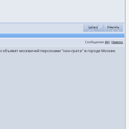
Сообщение
#4
|
Наверх
и объявят москвичей персонами "нон-грата" в городе Москве.