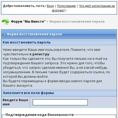
Добро пожаловать, гость
(
Вход
|
Регистрация
|
Что даёт регистрация на
форуме?
)
Форум "Мы Вместе"
> Форма восстановления пароля
Форма восстановления пароля
Как восстановить пароль
Ниже введите Ваше имя пользователя. Помните, что имя
чувствительно
к регистру
.
Как только Вы сделаете это, Вы получите письмо на e-mail на
подтверждение Вашего запроса. Это нужно для того, чтобы
убедиться, что запрос сделали именно Вы, а не какой-нибудь
злоумышленник. В письме также будет содержаться ссылка, по
которой Вы должны войти.
Вы будете перемещены к форме ввода нового пароля для
Вашего аккаунта.
Заполните все поля формы
Введите Ваше
имя
Подтверждение кода безопасности