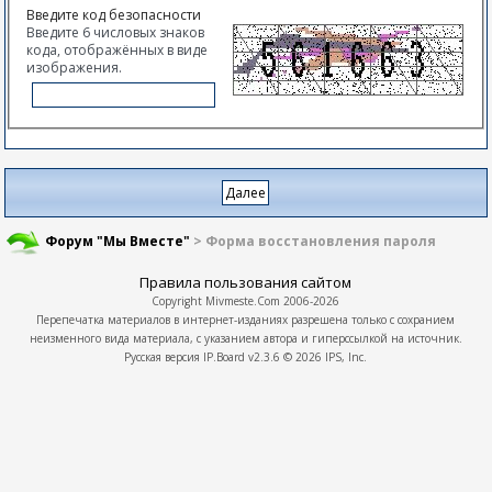
Введите код безопасности
Введите 6 числовых знаков
кода, отображённых в виде
изображения.
Форум "Мы Вместе"
> Форма восстановления пароля
Правила пользования сайтом
Copyright
Mivmeste.Com
2006-2026
Перепечатка материалов в интернет-изданиях разрешена только с сохранием
неизменного вида материала, с указанием автора и гиперссылкой на источник.
Русская версия
IP.Board
v2.3.6 © 2026
IPS, Inc.