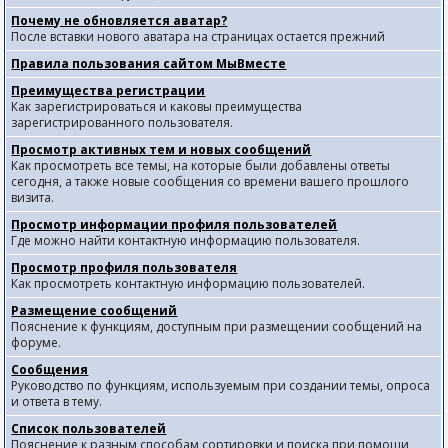
Почему не обновляется аватар?
После вставки нового аватара на страницах остается прежний
Правила пользования сайтом МыВместе
Преимущества регистрации
Как зарегистрироваться и каковы преимущества
зарегистрированного пользователя.
Просмотр активных тем и новых сообщений
Как просмотреть все темы, на которые были добавлены ответы
сегодня, а также новые сообщения со времени вашего прошлого
визита.
Просмотр информации профиля пользователей
Где можно найти контактную информацию пользователя.
Просмотр профиля пользователя
Как просмотреть контактную информацию пользователей.
Размещение сообщений
Пояснение к функциям, доступным при размещении сообщений на
форуме.
Сообщения
Руководство по функциям, используемым при создании темы, опроса
и ответа в тему.
Список пользователей
Пояснение к разным способам сортировки и поиска при помощи