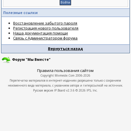
Полезные ссылки
Восстановление забытого пароля
Регистрация нового пользователя
Наша документация помощи
Связь с Администратором форума
Вернуться назад
Форум "Мы Вместе"
Правила пользования сайтом
Copyright
Mivmeste.Com
2006-2026
Перепечатка материалов в интернет-изданиях разрешена только с сохранием
неизменного вида материала, с указанием автора и гиперссылкой на источник.
Русская версия
IP.Board
v2.3.6 © 2026
IPS, Inc.