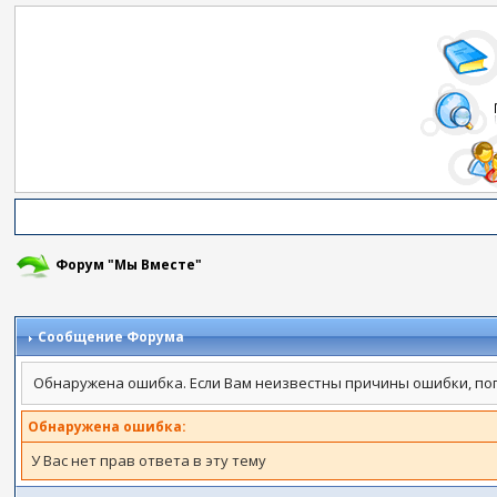
Форум "Мы Вместе"
Сообщение Форума
Обнаружена ошибка. Если Вам неизвестны причины ошибки, по
Обнаружена ошибка:
У Вас нет прав ответа в эту тему