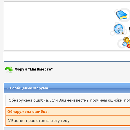
Форум "Мы Вместе"
Сообщение Форума
Обнаружена ошибка. Если Вам неизвестны причины ошибки, по
Обнаружена ошибка:
У Вас нет прав ответа в эту тему