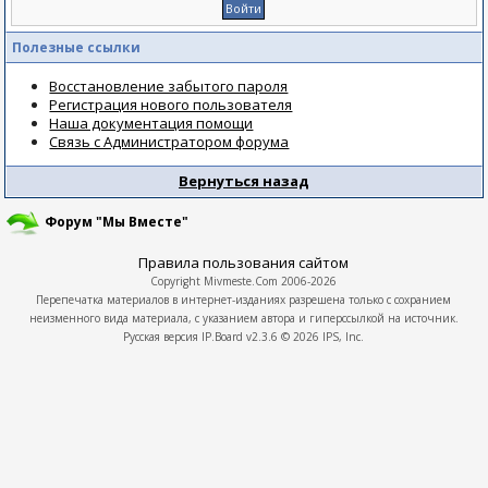
Полезные ссылки
Восстановление забытого пароля
Регистрация нового пользователя
Наша документация помощи
Связь с Администратором форума
Вернуться назад
Форум "Мы Вместе"
Правила пользования сайтом
Copyright
Mivmeste.Com
2006-2026
Перепечатка материалов в интернет-изданиях разрешена только с сохранием
неизменного вида материала, с указанием автора и гиперссылкой на источник.
Русская версия
IP.Board
v2.3.6 © 2026
IPS, Inc.