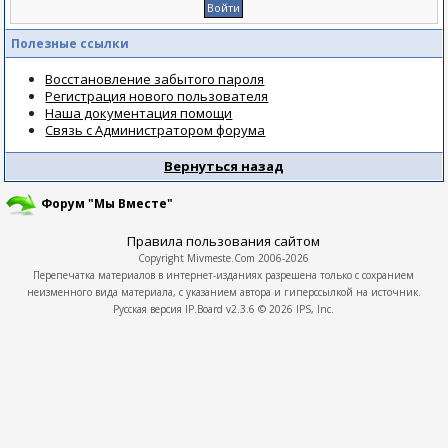
Полезные ссылки
Восстановление забытого пароля
Регистрация нового пользователя
Наша документация помощи
Связь с Администратором форума
Вернуться назад
Форум "Мы Вместе"
Правила пользования сайтом
Copyright
Mivmeste.Com
2006-2026
Перепечатка материалов в интернет-изданиях разрешена только с сохранием
неизменного вида материала, с указанием автора и гиперссылкой на источник.
Русская версия
IP.Board
v2.3.6 © 2026
IPS, Inc.