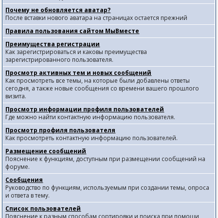
Почему не обновляется аватар?
После вставки нового аватара на страницах остается прежний
Правила пользования сайтом МыВместе
Преимущества регистрации
Как зарегистрироваться и каковы преимущества
зарегистрированного пользователя.
Просмотр активных тем и новых сообщений
Как просмотреть все темы, на которые были добавлены ответы
сегодня, а также новые сообщения со времени вашего прошлого
визита.
Просмотр информации профиля пользователей
Где можно найти контактную информацию пользователя.
Просмотр профиля пользователя
Как просмотреть контактную информацию пользователей.
Размещение сообщений
Пояснение к функциям, доступным при размещении сообщений на
форуме.
Сообщения
Руководство по функциям, используемым при создании темы, опроса
и ответа в тему.
Список пользователей
Пояснение к разным способам сортировки и поиска при помощи