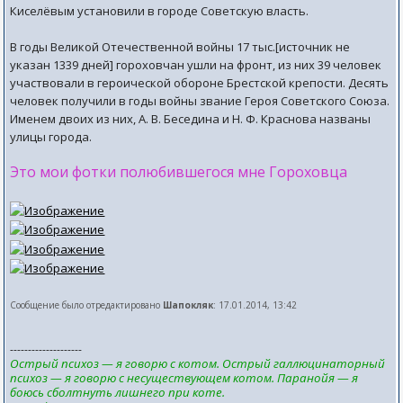
Киселёвым установили в городе Советскую власть.
В годы Великой Отечественной войны 17 тыс.[источник не
указан 1339 дней] гороховчан ушли на фронт, из них 39 человек
участвовали в героической обороне Брестской крепости. Десять
человек получили в годы войны звание Героя Советского Союза.
Именем двоих из них, А. В. Беседина и Н. Ф. Краснова названы
улицы города.
Это мои фотки полюбившегося мне Гороховца
Сообщение было отредактировано
Шапокляк
: 17.01.2014, 13:42
--------------------
Острый психоз — я говорю с котом. Острый галлюцинаторный
психоз — я говорю с несуществующем котом. Паранойя — я
боюсь сболтнуть лишнего при коте.