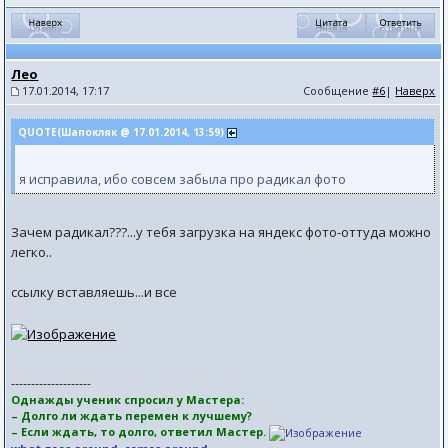
Лео
17.01.2014, 17:17
Сообщение
#6
|
Наверх
QUOTE(Шапокляк @ 17.01.2014, 13:59)
я исправила, ибо совсем забыла про радикал фото
Зачем радикал???...у тебя загрузка на яндекс фото-оттуда можно
легко..
ссылку вставляешь...и все
--------------------
Однажды ученик спросил у Мастера:
– Долго ли ждать перемен к лучшему?
– Если ждать, то долго, ответил Мастер.