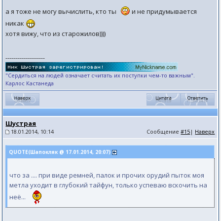
а я тоже не могу вычислить, кто ты
и не придумывается
никак
хотя вижу, что из старожилов))))
--------------------
"Сердиться на людей означает считать их поступки чем-то важным".
Карлос Кастанеда
Шустрая
18.01.2014, 10:14
Сообщение
#15
|
Наверх
QUOTE(Шапокляк @ 17.01.2014, 20:07)
что за .... при виде ремней, палок и прочих орудий пыток моя
метла уходит в глубокий тайфун, только успеваю вскочить на
неё...