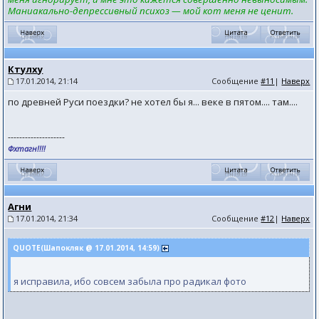
Маниакально-депрессивный психоз — мой кот меня не ценит.
Ктулху
17.01.2014, 21:14
Сообщение
#11
|
Наверх
по древней Руси поездки? не хотел бы я... веке в пятом.... там....
--------------------
Фхтагн!!!!
Агни
17.01.2014, 21:34
Сообщение
#12
|
Наверх
QUOTE(Шапокляк @ 17.01.2014, 14:59)
я исправила, ибо совсем забыла про радикал фото