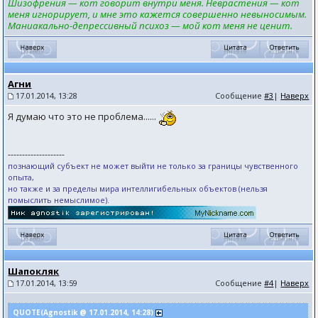
Шизофрения — кот говорит внутри меня. Неврастения — кот
меня игнорирует, и мне это кажется совершенно невыносимым.
Маниакально-депрессивный психоз — мой кот меня не ценит.
Агни
17.01.2014, 13:28
Сообщение
#3
|
Наверх
Я думаю что это не проблема......
--------------------
познающий субъект не может выйти не только за границы чувственного
опыта,
но также и за пределы мира интеллигибельных объектов (нельзя
помыслить немыслимое).
Шапокляк
17.01.2014, 13:59
Сообщение
#4
|
Наверх
QUOTE(Agnostik @ 17.01.2014, 14:28)