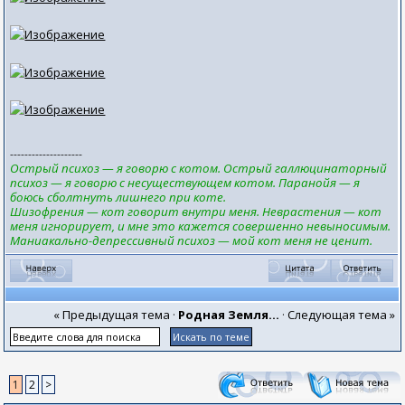
--------------------
Острый психоз — я говорю с котом. Острый галлюцинаторный
психоз — я говорю с несуществующем котом. Паранойя — я
боюсь сболтнуть лишнего при коте.
Шизофрения — кот говорит внутри меня. Неврастения — кот
меня игнорирует, и мне это кажется совершенно невыносимым.
Маниакально-депрессивный психоз — мой кот меня не ценит.
« Предыдущая тема
·
Родная Земля...
·
Следующая тема »
1
2
>