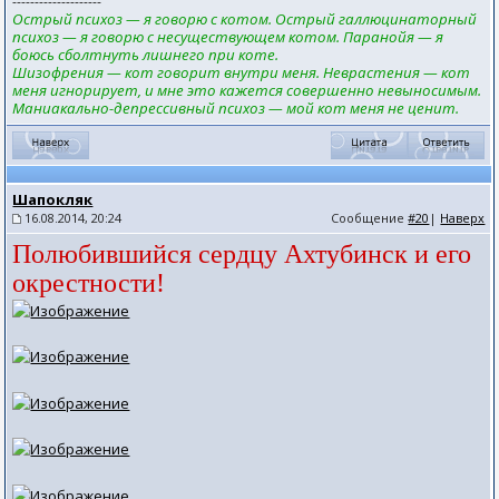
--------------------
Острый психоз — я говорю с котом. Острый галлюцинаторный
психоз — я говорю с несуществующем котом. Паранойя — я
боюсь сболтнуть лишнего при коте.
Шизофрения — кот говорит внутри меня. Неврастения — кот
меня игнорирует, и мне это кажется совершенно невыносимым.
Маниакально-депрессивный психоз — мой кот меня не ценит.
Шапокляк
16.08.2014, 20:24
Сообщение
#20
|
Наверх
Полюбившийся сердцу Ахтубинск и его
окрестности!