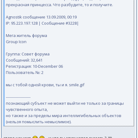
прекрасная принцесса. Что разбудите, то и получите.
Agnostik сообщение 13.09.2009, 00:19
IP: 95.223.197.128 | Сообщение #3228|
Мега житель форума
Group Icon
Группа: Совет форума
Сообщений: 32,641
Регистрация: 10-December 06
Пользователь №: 2
мы с тобой одной крови, ты и я. smile.gif
--------------------
познающий субъект не может выйти не только за границы
чувственного опыта,
но также и за пределы мира интеллигибельных объектов
(нельзя помыслить немыслимое).