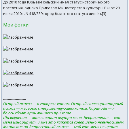
До 2010 года Юрьев-Польский имел статус исторического
поселения, однако Приказом Министерства культуры РФ от 29
июля 2010 г. N 418/339 город был этого статуса лишён.[3]
Мои фотки
--------------------
Острый психоз — я говорю с котом. Острый галлюцинаторный
психоз — я говорю с несуществующем котом. Паранойя — я
боюсь сболтнуть лишнего при коте.
Шизофрения — кот говорит внутри меня. Неврастения — кот
меня игнорирует, и мне это кажется совершенно невыносимым.
Маниакально-депрессивный психоз — мой кот меня не ценит.