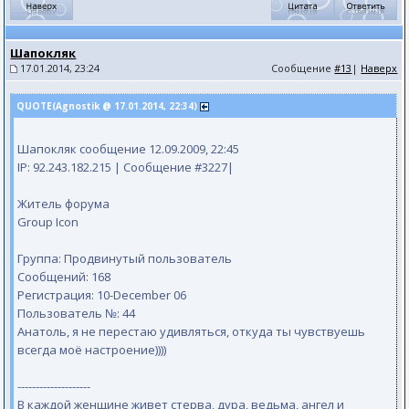
Шапокляк
17.01.2014, 23:24
Сообщение
#13
|
Наверх
QUOTE(Agnostik @ 17.01.2014, 22:34)
Шапокляк сообщение 12.09.2009, 22:45
IP: 92.243.182.215 | Сообщение #3227|
Житель форума
Group Icon
Группа: Продвинутый пользователь
Сообщений: 168
Регистрация: 10-December 06
Пользователь №: 44
Анатоль, я не перестаю удивляться, откуда ты чувствуешь
всегда моё настроение))))
--------------------
В каждой женщине живет стерва, дура, ведьма, ангел и