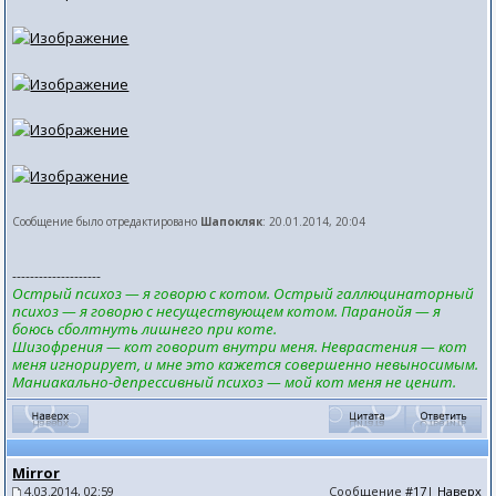
Сообщение было отредактировано
Шапокляк
: 20.01.2014, 20:04
--------------------
Острый психоз — я говорю с котом. Острый галлюцинаторный
психоз — я говорю с несуществующем котом. Паранойя — я
боюсь сболтнуть лишнего при коте.
Шизофрения — кот говорит внутри меня. Неврастения — кот
меня игнорирует, и мне это кажется совершенно невыносимым.
Маниакально-депрессивный психоз — мой кот меня не ценит.
Mirror
4.03.2014, 02:59
Сообщение
#17
|
Наверх