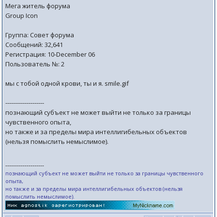
Мега житель форума
Group Icon
Группа: Совет форума
Сообщений: 32,641
Регистрация: 10-December 06
Пользователь №: 2
мы с тобой одной крови, ты и я. smile.gif
--------------------
познающий субъект не может выйти не только за границы
чувственного опыта,
но также и за пределы мира интеллигибельных объектов
(нельзя помыслить немыслимое).
--------------------
познающий субъект не может выйти не только за границы чувственного
опыта,
но также и за пределы мира интеллигибельных объектов (нельзя
помыслить немыслимое).