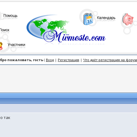
бро пожаловать, гость
(
Вход
|
Регистрация
|
Что даёт регистрация на форум
ло так