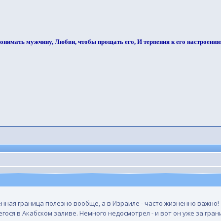
онимать мужчину, Любви, чтобы прощать его, И терпения к его настроениям.
енная граница полезно вообще, а в Израиле - часто жизненно важно!
ося в Акабском заливе. Немного недосмотрел - и вот он уже за границ