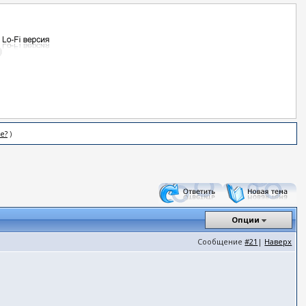
е?
)
Опции
Сообщение
#21
|
Наверх