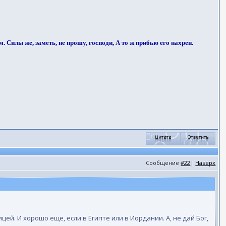
 Силы же, заметь, не прошу, господи, А то ж прибью его нахрен.
Сообщение
#22
|
Наверх
ей. И хорошо еще, если в Египте или в Иордании. А, не дай Бог,