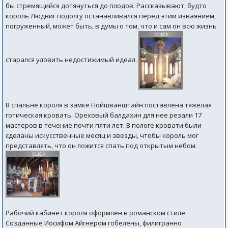
бы стремящийся дотянуться до плодов. Рассказывают, будто
король Людвиг подолгу останавливался перед этим изваянием,
погруженный, может быть, в думы о том, что и сам он всю жизнь
старался уловить недостижимый идеал.
В спальне короля в замке Нойшванштайн поставлена тяжелая
готическая кровать. Ореховый балдахин для нее резали 17
мастеров в течение почти пяти лет. В пологе кровати были
сделаны искусственные месяц и звезды, чтобы король мог
представлять, что он ложится спать под открытым небом.
Рабочий кабинет короля оформлен в романском стиле.
Созданные Иосифом Айгнером гобелены, филигранно