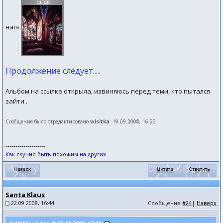
нас».
Продолжение следует.....
Альбом на ссылке открыла, извиняюсь перед теми, кто пытался
зайти..
Сообщение было отредактировано
wisitka
: 19.09.2008, 16:23
--------------------
Как скучно быть похожим на других
Santa Klaus
22.09.2008, 16:44
Сообщение
#24
|
Наверх