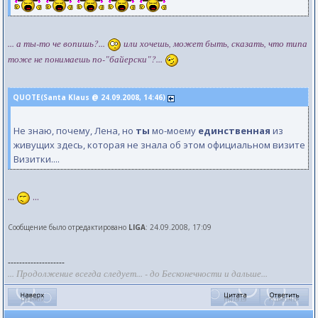
... а ты-то че вопишь?...
или хочешь, может быть, сказать, что типа
тоже не понимаешь по-"байерски"?...
QUOTE(Santa Klaus @ 24.09.2008, 14:46)
Не знаю, почему, Лена, но
ты
мо-моему
единственная
из
живущих здесь, которая не знала об этом официальном визите
Визитки....
...
...
Сообщение было отредактировано
LIGA
: 24.09.2008, 17:09
--------------------
... Продолжение всегда следует... - до Бесконечности и дальше...