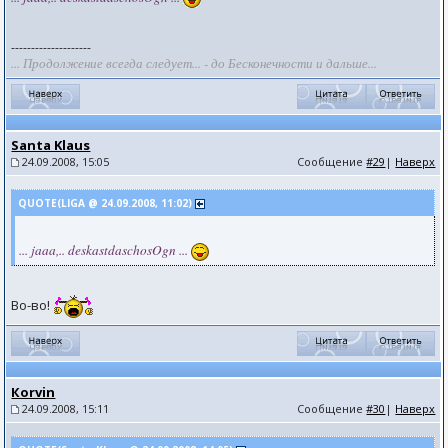
--------------------
... Продолжение всегда следует... - до Бесконечности и дальше...
Santa Klaus
24.09.2008, 15:05
Сообщение
#29
|
Наверх
QUOTE(LIGA @ 24.09.2008, 11:02)
... jaaa,.. deskastdaschosOgn ...
Во-во!
Коrvin
24.09.2008, 15:11
Сообщение
#30
|
Наверх