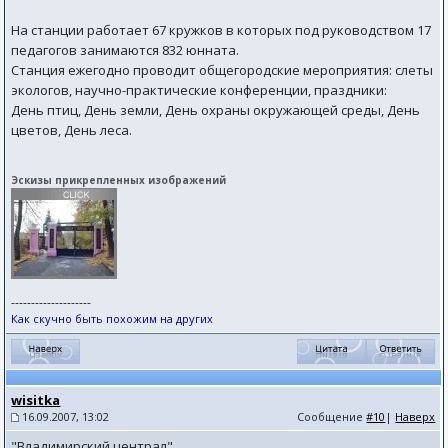
На станции работает 67 кружков в которых под руководством 17
педагогов занимаются 832 юнната.
Станция ежегодно проводит общегородские мероприятия: слеты
экологов, научно-практические конференции, праздники:
День птиц, День земли, День охраны окружающей среды, День
цветов, День леса.
Эскизы прикрепленных изображений
--------------------
Как скучно быть похожим на других
wisitka
16.09.2007, 13:02
Сообщение
#10
|
Наверх
"Владимирский централ"