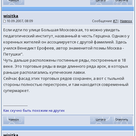
wisitka
10.09.2007, 08:09
Сообщение
#7
|
Наверх
Если идти по улице Большая Московская, то можно увидеть
педагогический институт, названный в честь Герцена. Однако у
коренных жителей он ассоциируется с другой фамилией. Здесь
учился Венедикт Ерофеев, автор знаменитой поэмы Москва -
Петушки".
Чуть дальше расположены гостинные ряды, построенные в 18
веке. Это торговые ряды в виде длинного ряда арок, в которых
раньше располагались купеческие лавки.
Сейчас фасад этих торговых рядов сохранен, а вот с тыльной
стороны полностью перестроен, и там находится современный
супермаркет.
--------------------
Как скучно быть похожим на других
wisitka