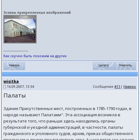
Эскизы прикрепленных изображений
--------------------
Как скучно быть похожим на других
wisitka
16.09.2007, 13:34
Сообщение
#11
|
Наверх
Палаты
Здание Присутственных мест, построенных в 1785-1790 годах, в
народе называют Палатами". Эта ассоциация возникла в
результате того, что раньше здесь находились органы
губернской и уездной администраций, в частности, палаты
гражданского и уголовного судов, архив, приказ общественного
призрения и другие представительства. А находится это здание