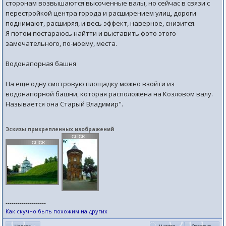
сторонам возвышаются высоченные валы, но сейчас в связи с
перестройкой центра города и расширением улиц, дороги
поднимают, расширяя, и весь эффект, наверное, снизится.
Я потом постараюсь найтти и выставить фото этого
замечательного, по-моему, места.
Водонапорная башня
На еще одну смотровую площадку можно взойти из
водонапорной башни, которая расположена на Козловом валу.
Называется она Старый Владимир".
Эскизы прикрепленных изображений
--------------------
Как скучно быть похожим на других