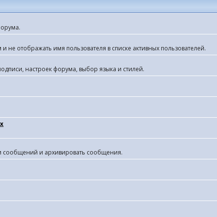
форума.
 и не отображать имя пользователя в списке активных пользователей.
одписи, настроек форума, выбор языка и стилей.
х
ки сообщений и архивировать сообщения.