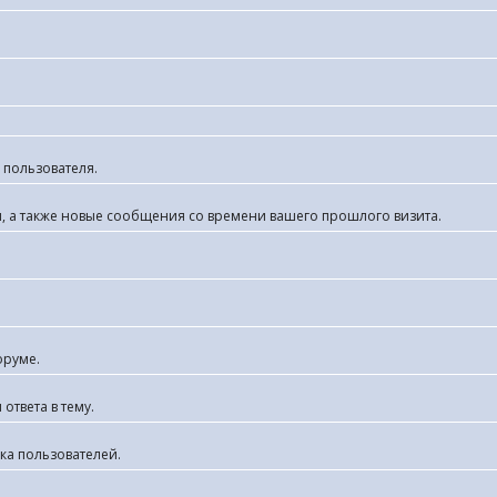
 пользователя.
я, а также новые сообщения со времени вашего прошлого визита.
оруме.
ответа в тему.
ка пользователей.