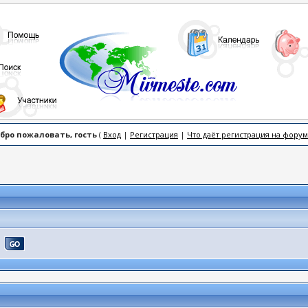
бро пожаловать, гость
(
Вход
|
Регистрация
|
Что даёт регистрация на форум