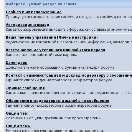
Выберите нужный раздел из списка
Cookies и их использование
Преимущества использования cookies, и как удалять cookies данного 
Авторизация и выход
Как авторизироваться и выходить с форума, как оставаться анонимным
Ваша панель управления (Личные настройки)
Редактирование контактной и персональной информации, аватаров, п
Восстановление утерянного или забытого пароля
Как восстановить забытый вами пароль.
Календарь
Дополнительная информация о функции календаря форума.
Контакт с администрацией и доклад модератору о сообщения
Где найти список Администраторов и Модераторов форума.
Личные сообщения
Как отсылать личные сообщения, отслеживать их, редактировать пап
Обращения к модераторам и жалобы на сообщения
Где найти список модераторов и администраторов форума.
Опции тем
Пояснения к опциям, доступным при просмотре темы.
Опции темы
Руководство по доступным опциям, при просмотре тем.