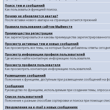
Поиск тем и сообщений
Как пользоваться функцией поиска.
Почему не обновляется аватар?
После вставки нового аватара на страницах остается прежний
Правила пользования сайтом МыВместе
Преимущества регистрации
Как зарегистрироваться и каковы преимущества зарегистрированного
Просмотр активных тем и новых сообщений
Как просмотреть все темы, на которые были добавлены ответы сегодн
Просмотр информации профиля пользователей
Где можно найти контактную информацию пользователя.
Просмотр профиля пользователя
Как просмотреть контактную информацию пользователей.
Размещение сообщений
Пояснение к функциям, доступным при размещении сообщений на ф
Сообщения
Руководство по функциям, используемым при создании темы, опроса и 
Список пользователей
Пояснение к разным способам сортировки и поиска при помощи спис
Уведомление на e-mail о новых сообщениях