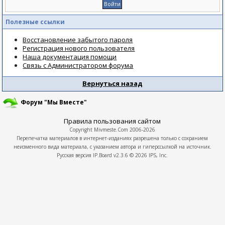
Полезные ссылки
Восстановление забытого пароля
Регистрация нового пользователя
Наша документация помощи
Связь с Администратором форума
Вернуться назад
Форум "Мы Вместе"
Правила пользования сайтом
Copyright
Mivmeste.Com
2006-2026
Перепечатка материалов в интернет-изданиях разрешена только с сохранием
неизменного вида материала, с указанием автора и гиперссылкой на источник.
Русская версия
IP.Board
v2.3.6 © 2026
IPS, Inc.