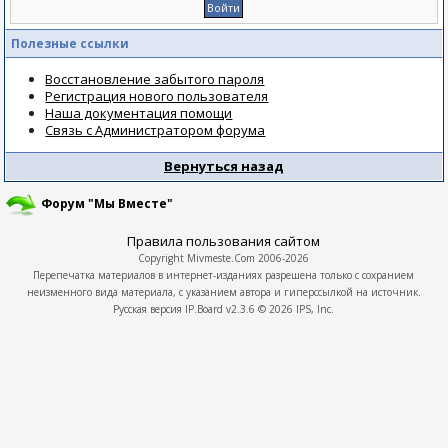
Полезные ссылки
Восстановление забытого пароля
Регистрация нового пользователя
Наша документация помощи
Связь с Администратором форума
Вернуться назад
Форум "Мы Вместе"
Правила пользования сайтом
Copyright
Mivmeste.Com
2006-2026
Перепечатка материалов в интернет-изданиях разрешена только с сохранием
неизменного вида материала, с указанием автора и гиперссылкой на источник.
Русская версия
IP.Board
v2.3.6 © 2026
IPS, Inc.