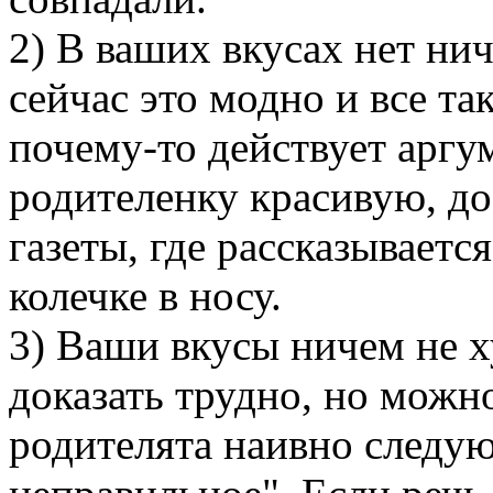
2) В ваших вкусах нет ни
сейчас это модно и все та
почему-то действует аргу
родителенку красивую, д
газеты, где рассказываетс
колечке в носу.
3) Ваши вкусы ничем не х
доказать трудно, но можн
родителята наивно следую