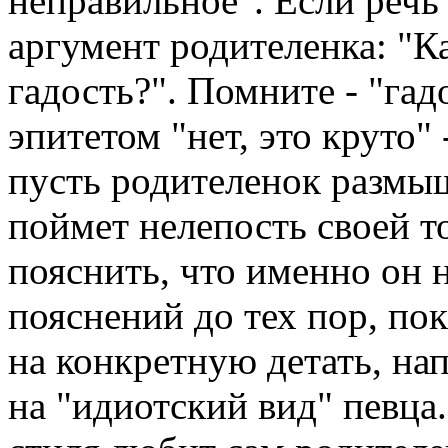
неправильное". Если речь
аргумент родителенка: "
гадость?". Помните - "гадо
эпитетом "нет, это круто" 
пусть родителенок размыш
поймет нелепость своей т
пояснить, что именно он 
пояснений до тех пор, по
на конкретную детать, на
на "идиотский вид" певца