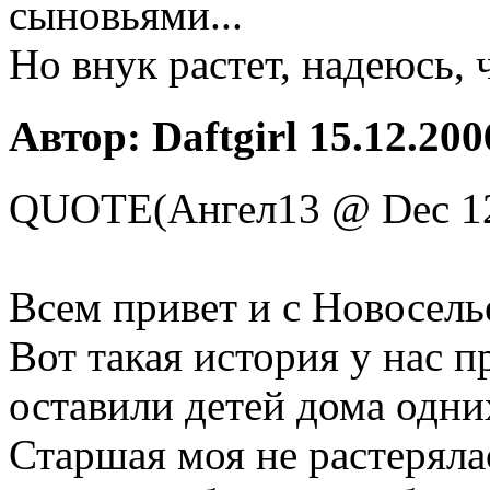
сыновьями...
Но внук растет, надеюсь,
Автор: Daftgirl 15.12.200
QUOTE(Ангел13 @ Dec 12
Всем привет и с Новосель
Вот такая история у нас п
оставили детей дома одних
Старшая моя не растерялас