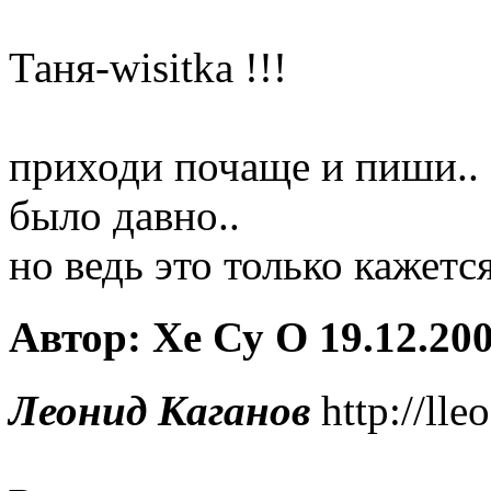
Таня-wisitka !!!
приходи почаще и пиши.. э
было давно..
но ведь это только кажетс
Автор: Хе Су О 19.12.200
Леонид Каганов
http://lle