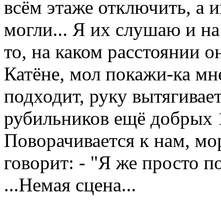
всём этаже отключить, а и
могли... Я их слушаю и н
то, на каком расстоянии о
Катёне, мол покажи-ка мн
подходит, руку вытягивает
рубильников ещё добрых 1
Поворачивается к нам, мо
говорит: - "Я же просто п
...Немая сцена...