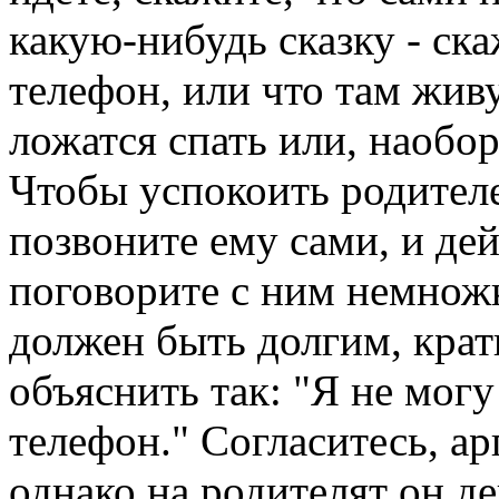
какую-нибудь сказку - ск
телефон, или что там жив
ложатся спать или, наобор
Чтобы успокоить родителе
позвоните ему сами, и де
поговорите с ним немножк
должен быть долгим, крат
объяснить так: "Я не мог
телефон." Согласитесь, а
однако на родителят он де