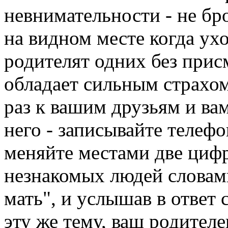
невнимательности - не б
на видном месте когда ухо
родителят одних без прис
обладает сильным страхо
раз к вашим друзьям и ва
него - записывайте телеф
меняйте местами две цифр
незнакомых людей словами
мать", и услышав в ответ
эту же тему, ваш родителе