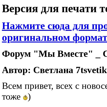
Версия для печати 
Нажмите сюда для про
оригинальном формат
Форум "Мы Вместе" _ Се
Автор: Светлана 7tsvetik
Всем привет, всех с новос
тоже
)