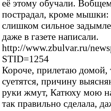
её этому обучали. Вобщем,
пострадал, кроме мышки: 
слишком сильное задымле
даже в газете написали.
http://www.zbulvar.ru/newsp
STID=1254
Короче, прилетаю домой,
суетятся, причину выясня
руки жмут, Катюху мою на
так правильно сделала, да