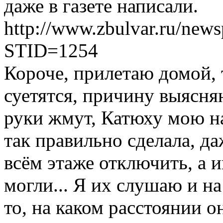
даже в газете написали.
http://www.zbulvar.ru/newsp
STID=1254
Короче, прилетаю домой,
суетятся, причину выясня
руки жмут, Катюху мою на
так правильно сделала, да
всём этаже отключить, а и
могли... Я их слушаю и н
то, на каком расстоянии о