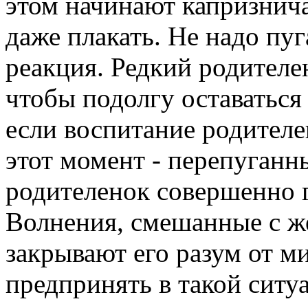
этом начинают капризнича
даже плакать. Не надо пуг
реакция. Редкий родителе
чтобы подолгу оставаться 
если воспитание родителе
этот момент - перепуган
родителенок совершенно г
Волнения, смешанные с ж
закрывают его разум от ми
предпринять в такой ситу