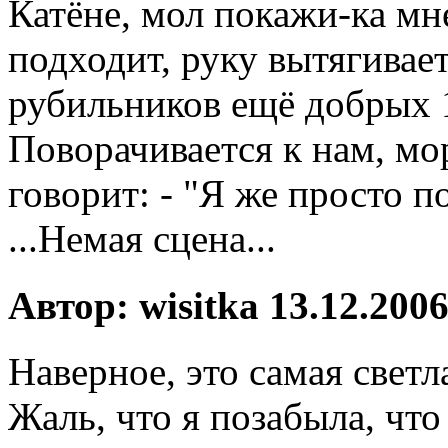
Катёне, мол покажи-ка мн
подходит, руку вытягивает
рубильников ещё добрых 1
Поворачивается к нам, мо
говорит: - "Я же просто п
...Немая сцена...
Автор: wisitka 13.12.2006
Наверное, это самая светл
Жаль, что я позабыла, чт