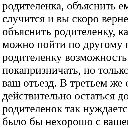
родителенка, объяснить ем
случится и вы скоро верн
объяснить родителенку, к
можно пойти по другому п
родителенку возможность
покапризничать, но только
ваш отъезд. В третьем же
действительно остаться до
родителенок так нуждается
было бы нехорошо с ваше