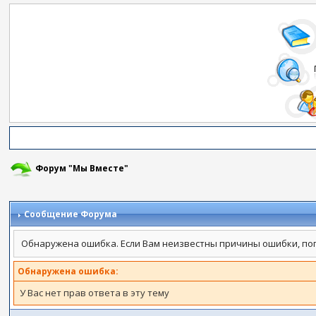
Форум "Мы Вместе"
Сообщение Форума
Обнаружена ошибка. Если Вам неизвестны причины ошибки, по
Обнаружена ошибка:
У Вас нет прав ответа в эту тему