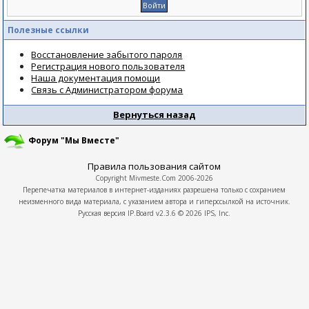
Полезные ссылки
Восстановление забытого пароля
Регистрация нового пользователя
Наша документация помощи
Связь с Администратором форума
Вернуться назад
Форум "Мы Вместе"
Правила пользования сайтом
Copyright
Mivmeste.Com
2006-2026
Перепечатка материалов в интернет-изданиях разрешена только с сохранием
неизменного вида материала, с указанием автора и гиперссылкой на источник.
Русская версия
IP.Board
v2.3.6 © 2026
IPS, Inc.