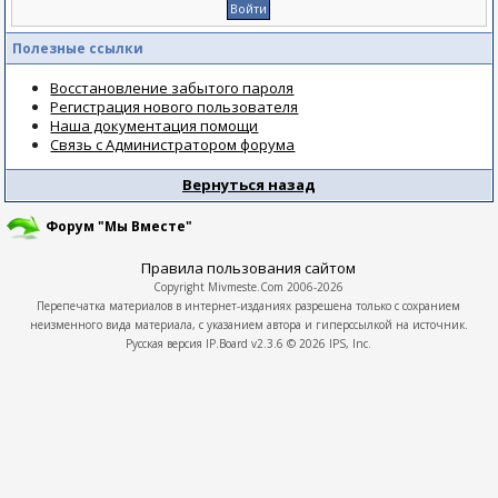
Полезные ссылки
Восстановление забытого пароля
Регистрация нового пользователя
Наша документация помощи
Связь с Администратором форума
Вернуться назад
Форум "Мы Вместе"
Правила пользования сайтом
Copyright
Mivmeste.Com
2006-2026
Перепечатка материалов в интернет-изданиях разрешена только с сохранием
неизменного вида материала, с указанием автора и гиперссылкой на источник.
Русская версия
IP.Board
v2.3.6 © 2026
IPS, Inc.