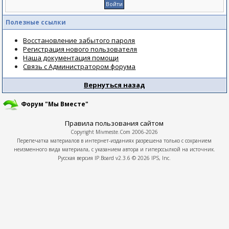
Полезные ссылки
Восстановление забытого пароля
Регистрация нового пользователя
Наша документация помощи
Связь с Администратором форума
Вернуться назад
Форум "Мы Вместе"
Правила пользования сайтом
Copyright
Mivmeste.Com
2006-2026
Перепечатка материалов в интернет-изданиях разрешена только с сохранием
неизменного вида материала, с указанием автора и гиперссылкой на источник.
Русская версия
IP.Board
v2.3.6 © 2026
IPS, Inc.