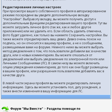
Редактирование личных настроек
При просмотре вашего собственного профиля в авторизированном
режиме посередине вы увидите дополнительную вкладку
"Настройки". Выбрав эту вкладку, вы можете получить доступ к
дополнительным функциям редактирования вашего профиля. Тут вы
можете загрузить личное фото (так же, как и любое другое
приложение) или же удалить его. Если область удалить отмечена,
фото будет удалено, как только вы нажмете Сохранить настройки. Вы
также можете отредактировать ваш девиз. Девиз очень похож на
подпись, но он относится к вашему профилю, а не к сообщениям,
размещаемым вами на форуме. Немного ниже вы можете выбрать
метод уведомления о том, что пользователи добавили вас в качестве
друга, или о новых комментариях. Вы можете отказаться от
уведомлений или выбрать уведомление по электронной почте или
Личными Сообщениями (ЛС). В самом низу вы можете включить
опцию утверждения комментариев, до того как они будут размещены
в вашем профиле, или разрешения пользователям добавлять вас в
качестве друга.
В левой части экрана профиля вы можете редактировать личную
информацию. Здесь вы можете установить пол, дату рождения, а
также внести изменения в вашу информацию для ЛС.
Форум "Мы Вместе"
>
Разделы помощи по