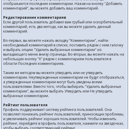
отображаются последние комментарии. Нажав на кнопку "Добавить
комментарий", вы можете добавить ваш комментарий.
Редактирование комментариев
Если другой пользователь добавил вам грубый или оскорбительный
комментарий, есть два метода, как вы можете удалить данный
комментарий.
Во-первых, вы можете нажать вкладку "Комментарии", найти
необходимый комментарий в списке, поставить рядом с ним галочку
и выбрать опцию "Удалить выбранные комментарии" из
выпадающего меню внизу страницы. Во-вторых, вы можете нажать на
небольшую кнопку "Х" рядом с комментарием пользователя в
области Последних комментариев..
Таким же методом вы можете утвердить или не утвердить
комментарии. Неутвержденные комментарии не будут отображаться,
а утвержденные комментарии могут быть увидены всеми
пользователями. Вместо того, чтобы выбирать "Удалить выбранные
комментарии", вы можете выбрать Утвердить или Не утвердить
выбранные комментарии.
Рейтинг пользователя
Профиль поддерживает систему рейтинга пользователей. Она
позволяет понижать рейтинг пользователей, приносящих проблемы,
и увеличивать рейтинг хороших пользователей. Чтобы изменить
рейтинг, перейдите в профиль пользователя, нажмите на звездочках,
чтобы выбрать соответствующий рейтинг.