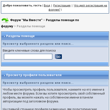
Добро пожаловать, гость
(
Вход
|
Регистрация
|
Что даёт регистрация на
форуме?
)
Форум "Мы Вместе"
>
Разделы помощи по
форуму
> Разделы помощи
Разделы помощи
Просмотр выбранного раздела или поиск...
Введите ключевые слова для поиска
Просмотр профиля пользователя
Просмотр выбранного раздела или поиск...
Чтобы просмотреть профиль пользователя, нажмите на его имени в
любом месте форума. Если вы хотите просмотреть свой собственный
профиль, вы можете нажать на собственном имени в панели
авторизации под заголовком форума.
На главной странице профиля размещено две полустатические