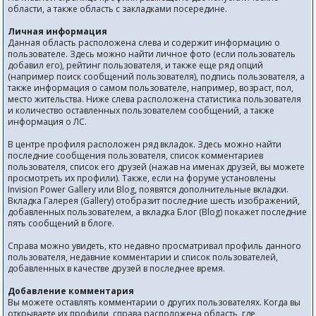
области, а также область с закладками посередине.
Личная информация
Данная область расположена слева и содержит информацию о
пользователе. Здесь можно найти личное фото (если пользователь
добавил его), рейтинг пользователя, и также еще ряд опций
(например поиск сообщений пользователя), подпись пользователя, а
также информация о самом пользователе, например, возраст, пол,
место жительства. Ниже слева расположена статистика пользователя
и количество оставленных пользователем сообщений, а также
информация о ЛС.
В центре профиля расположен ряд вкладок. Здесь можно найти
последние сообщения пользователя, список комментариев
пользователя, список его друзей (нажав на именах друзей, вы можете
просмотреть их профили). Также, если на форуме установлены
Invision Power Gallery или Blog, появятся дополнительные вкладки.
Вкладка Галерея (Gallery) отобразит последние шесть изображений,
добавленных пользователем, а вкладка Блог (Blog) покажет последние
пять сообщений в блоге.
Справа можно увидеть, кто недавно просматривал профиль данного
пользователя, недавние комментарии и список пользователей,
добавленных в качестве друзей в последнее время.
Добавление комментария
Вы можете оставлять комментарии о других пользователях. Когда вы
открываете их профили, справа расположена область, где