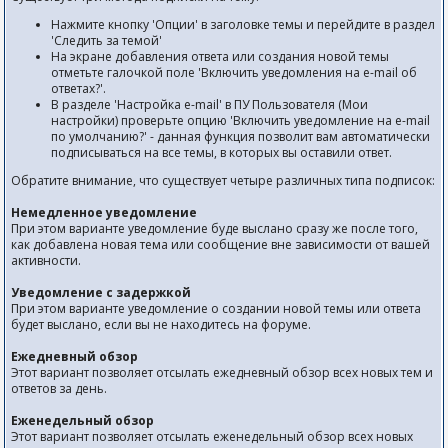
Нажмите кнопку 'Опции' в заголовке темы и перейдите в раздел
'Следить за темой'
На экране добавления ответа или создания новой темы
отметьте галочкой поле 'Включить уведомления на е-mail об
ответах?'.
В разделе 'Настройка е-mail' в ПУ Пользователя (Мои
настройки) проверьте опцию 'Включить уведомление на е-mail
по умолчанию?' - данная функция позволит вам автоматически
подписываться на все темы, в которых вы оставили ответ.
Обратите внимание, что существует четыре различных типа подписок:
Немедленное уведомление
При этом варианте уведомление буде выслано сразу же после того,
как добавлена новая тема или сообщение вне зависимости от вашей
активности.
Уведомление с задержкой
При этом варианте уведомление о создании новой темы или ответа
будет выслано, если вы не находитесь на форуме.
Ежедневный обзор
Этот вариант позволяет отсылать ежедневный обзор всех новых тем и
ответов за день.
Еженедельный обзор
Этот вариант позволяет отсылать еженедельный обзор всех новых