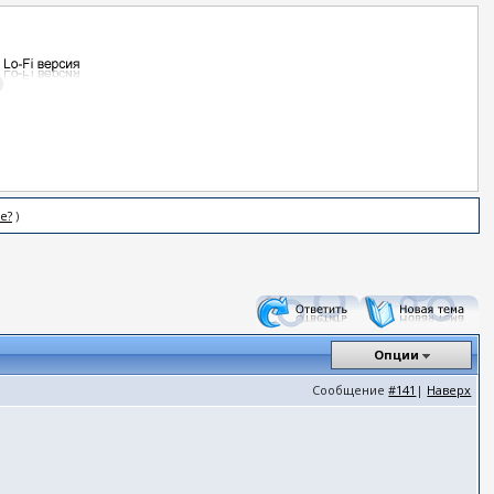
е?
)
Опции
Сообщение
#141
|
Наверх