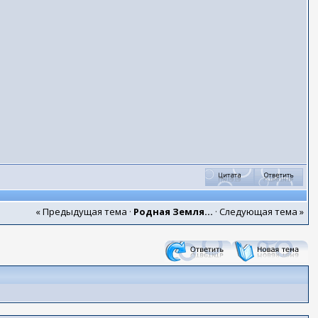
« Предыдущая тема
·
Родная Земля...
·
Следующая тема »