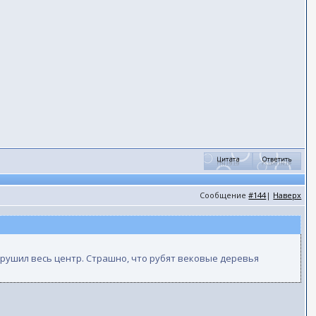
Сообщение
#144
|
Наверх
азрушил весь центр. Страшно, что рубят вековые деревья