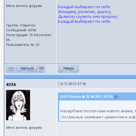
Мега житель форума
Каждый выбирает по себе
Женщину, религию, дорогу,
Дьяволу служить или пророку,
Каждый выбирает по себе.
Группа: Старичок
Сообщений: 4,056
Регистрация: 10-December
06
Пользователь №: 25
anta
9.11.2017, 07:18
QUOTE(anta @ 23.08.2017, 07:53)
Назарбаев послал нам нового акима, 
.Остальные заливают цементом и асфа
Мега житель форума