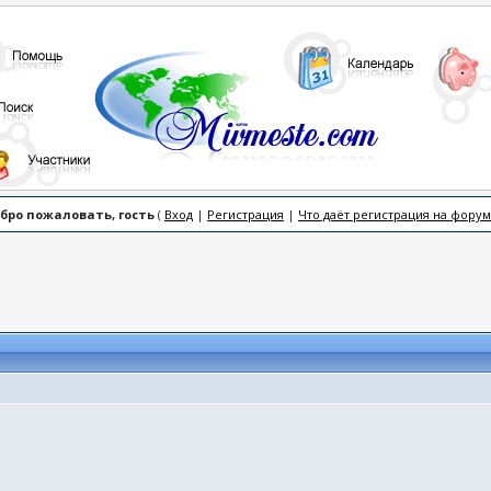
бро пожаловать, гость
(
Вход
|
Регистрация
|
Что даёт регистрация на форум