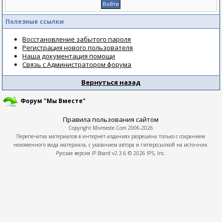
Полезные ссылки
Восстановление забытого пароля
Регистрация нового пользователя
Наша документация помощи
Связь с Администратором форума
Вернуться назад
Форум "Мы Вместе"
Правила пользования сайтом
Copyright
Mivmeste.Com
2006-2026
Перепечатка материалов в интернет-изданиях разрешена только с сохранием
неизменного вида материала, с указанием автора и гиперссылкой на источник.
Русская версия
IP.Board
v2.3.6 © 2026
IPS, Inc.