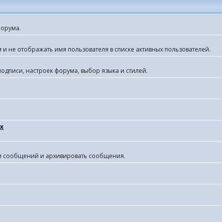
форума.
 и не отображать имя пользователя в списке активных пользователей.
одписи, настроек форума, выбор языка и стилей.
х
ки сообщений и архивировать сообщения.