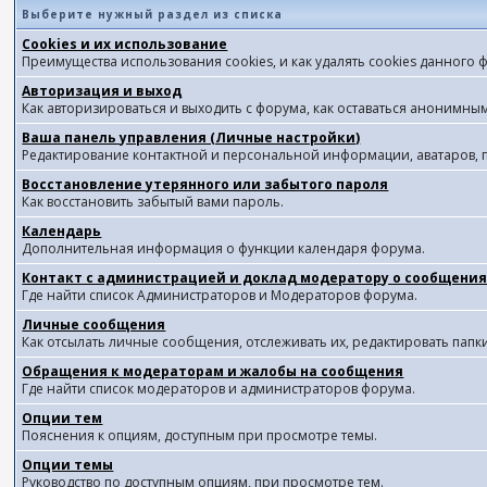
Выберите нужный раздел из списка
Cookies и их использование
Преимущества использования cookies, и как удалять cookies данного 
Авторизация и выход
Как авторизироваться и выходить с форума, как оставаться анонимным
Ваша панель управления (Личные настройки)
Редактирование контактной и персональной информации, аватаров, п
Восстановление утерянного или забытого пароля
Как восстановить забытый вами пароль.
Календарь
Дополнительная информация о функции календаря форума.
Контакт с администрацией и доклад модератору о сообщения
Где найти список Администраторов и Модераторов форума.
Личные сообщения
Как отсылать личные сообщения, отслеживать их, редактировать пап
Обращения к модераторам и жалобы на сообщения
Где найти список модераторов и администраторов форума.
Опции тем
Пояснения к опциям, доступным при просмотре темы.
Опции темы
Руководство по доступным опциям, при просмотре тем.