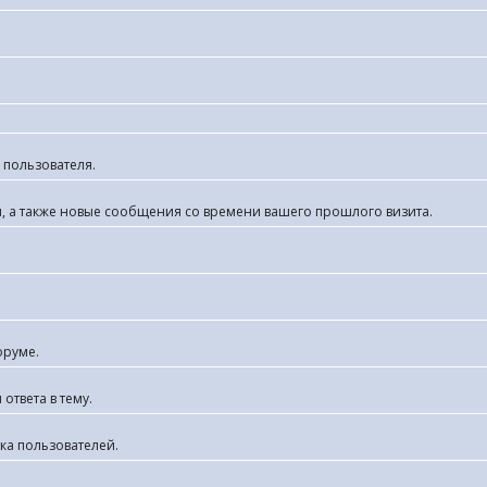
 пользователя.
я, а также новые сообщения со времени вашего прошлого визита.
оруме.
ответа в тему.
ка пользователей.