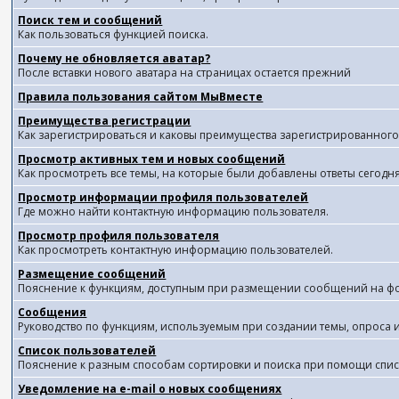
Поиск тем и сообщений
Как пользоваться функцией поиска.
Почему не обновляется аватар?
После вставки нового аватара на страницах остается прежний
Правила пользования сайтом МыВместе
Преимущества регистрации
Как зарегистрироваться и каковы преимущества зарегистрированного
Просмотр активных тем и новых сообщений
Как просмотреть все темы, на которые были добавлены ответы сегодн
Просмотр информации профиля пользователей
Где можно найти контактную информацию пользователя.
Просмотр профиля пользователя
Как просмотреть контактную информацию пользователей.
Размещение сообщений
Пояснение к функциям, доступным при размещении сообщений на ф
Сообщения
Руководство по функциям, используемым при создании темы, опроса и 
Список пользователей
Пояснение к разным способам сортировки и поиска при помощи спис
Уведомление на e-mail о новых сообщениях