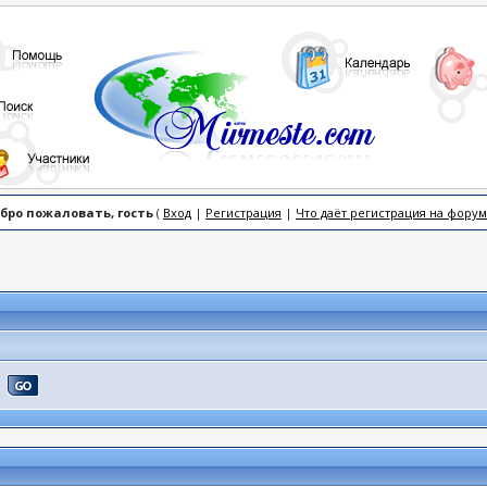
бро пожаловать, гость
(
Вход
|
Регистрация
|
Что даёт регистрация на форум