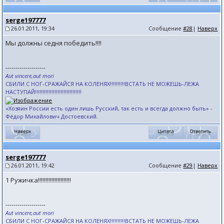
serge197777
26.01.2011, 19:34
Сообщение
#28
|
Наверх
Мы должны седня победить!!!!
--------------------
Aut vincere,aut mori
СБИЛИ С НОГ-СРАЖАЙСЯ НА КОЛЕНЯХ!!!!!!!!!!ВСТАТЬ НЕ МОЖЕШЬ-ЛЕЖА
НАСТУПАЙ!!!!!!!!!!!!!!!!!!!!!!!!!!!!!!!
«Хозяин России есть один лишь Русский, так есть и всегда должно быть» -
Фёдор Михайлович Достоевский.
serge197777
26.01.2011, 19:42
Сообщение
#29
|
Наверх
1 Ружичка!!!!!!!!!!!!!!!!!!!!!!
--------------------
Aut vincere,aut mori
СБИЛИ С НОГ-СРАЖАЙСЯ НА КОЛЕНЯХ!!!!!!!!!!ВСТАТЬ НЕ МОЖЕШЬ-ЛЕЖА