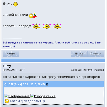
Дякую
Спокойной ночи
Карпаты - вперед!
--------------------
Всё всегда заканчивается хорошо. А если всё плохо то это ещё не
конец :-)
Slimy
4.02.2011, 12:47
Сообщение
#40
|
Наверх
когда читаю о Карпатах, так сразу вспоминается Черноморец))
QUOTE(Axe @ 30.11.2010, 09:46)
Катя и Дюк довольны)))