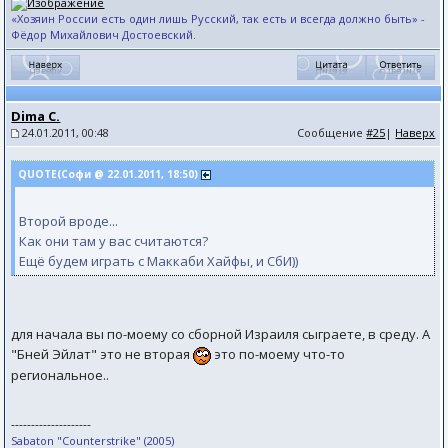
«Хозяин России есть один лишь Русский, так есть и всегда должно быть» -
Фёдор Михайлович Достоевский.
Dima C.
24.01.2011, 00:48
Сообщение
#25
|
Наверх
QUOTE(Софи @ 22.01.2011, 18:50)
Второй вроде...
Как они там у вас считаются?
Ещё будем играть с Маккаби Хайфы, и СбИ))
для начала вы по-моему со сборной Израиля сыграете, в среду. А
"Бней Эйлат" это не вторая
это по-моему что-то
региональное..
--------------------
Sabaton "Counterstrike" (2005)