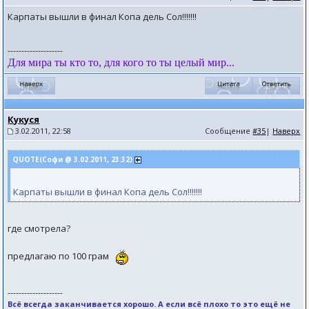
Карпаты вышли в финал Копа дель Сол!!!!!!!
--------------------
Для мира ты кто то, для кого то ты целый мир...
Кукуся
3.02.2011, 22:58
Сообщение
#35
|
Наверх
QUOTE(Софи @ 3.02.2011, 23:32)
Карпаты вышли в финал Копа дель Сол!!!!!!!
где смотрела?
предлагаю по 100 грам
--------------------
Всё всегда заканчивается хорошо. А если всё плохо то это ещё не