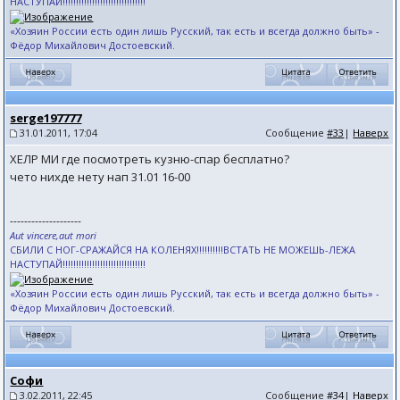
НАСТУПАЙ!!!!!!!!!!!!!!!!!!!!!!!!!!!!!!!
«Хозяин России есть один лишь Русский, так есть и всегда должно быть» -
Фёдор Михайлович Достоевский.
serge197777
31.01.2011, 17:04
Сообщение
#33
|
Наверх
ХЕЛР МИ где посмотреть кузню-спар бесплатно?
чето нихде нету нап 31.01 16-00
--------------------
Aut vincere,aut mori
СБИЛИ С НОГ-СРАЖАЙСЯ НА КОЛЕНЯХ!!!!!!!!!!ВСТАТЬ НЕ МОЖЕШЬ-ЛЕЖА
НАСТУПАЙ!!!!!!!!!!!!!!!!!!!!!!!!!!!!!!!
«Хозяин России есть один лишь Русский, так есть и всегда должно быть» -
Фёдор Михайлович Достоевский.
Софи
3.02.2011, 22:45
Сообщение
#34
|
Наверх