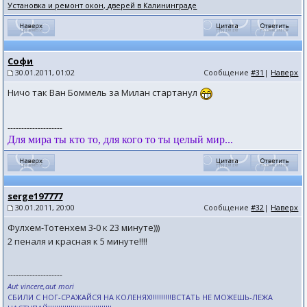
Установка и ремонт окон, дверей в Калининграде
Софи
30.01.2011, 01:02
Сообщение
#31
|
Наверх
Ничо так Ван Боммель за Милан стартанул
--------------------
Для мира ты кто то, для кого то ты целый мир...
serge197777
30.01.2011, 20:00
Сообщение
#32
|
Наверх
Фулхем-Тотенхем 3-0 к 23 минуте)))
2 пеналя и красная к 5 минуте!!!!
--------------------
Aut vincere,aut mori
СБИЛИ С НОГ-СРАЖАЙСЯ НА КОЛЕНЯХ!!!!!!!!!!ВСТАТЬ НЕ МОЖЕШЬ-ЛЕЖА