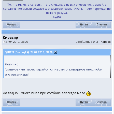
--------------------
То, что мы есть сегодня,— это следствие наших вчерашних мыслей, а
сегодняшние мысли создают завтрашнюю жизнь. Жизнь — это порождение
нашего разума.
Будда
Кирасир
27.04.2010, 08:06
Сообщение
#13
|
Наверх
QUOTE(СкальД @ 27.04.2010, 08:26)
Логично.
Главное - не перестарайся. с пивом-то. коварное оно. любит
его организьм!
Да ладно... много пива при футболе завсегда мало