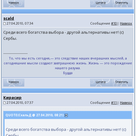
scald
27.04.2010, 07:34
Сообщение
#10
|
Наверх
Среди всего богатства выбора - другой альтернативы нет! (с)
Сербы.
--------------------
То, что мы есть сегодня,— это следствие наших вчерашних мыслей, а
сегодняшние мысли создают завтрашнюю жизнь. Жизнь — это порождение
нашего разума.
Будда
Кирасир
27.04.2010, 07:37
Сообщение
#11
|
Наверх
QUOTE(СкальД @ 27.04.2010, 08:21)
Среди всего богатства выбора - другой альтернативы нет! (с)
Сербы.