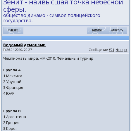
Зенит - наивысшая точка небесной
сферы.
общество динамо - символ полицейского
государства..
Ведомый демонами
26.04.2010, 20:27
Сообщение
#2
|
Наверх
Чемпионаты мира. ЧМ-2010. Финальный турнир
Группа A
1 Мексика
2 Уругвай
3 Франция
4 ЮАР
Группа B
1 Аргентина
2 Греция
3 Корея