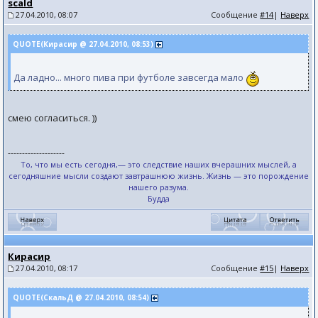
scald
27.04.2010, 08:07
Сообщение
#14
|
Наверх
QUOTE(Кирасир @ 27.04.2010, 08:53)
Да ладно... много пива при футболе завсегда мало
смею согласиться. ))
--------------------
То, что мы есть сегодня,— это следствие наших вчерашних мыслей, а
сегодняшние мысли создают завтрашнюю жизнь. Жизнь — это порождение
нашего разума.
Будда
Кирасир
27.04.2010, 08:17
Сообщение
#15
|
Наверх
QUOTE(СкальД @ 27.04.2010, 08:54)