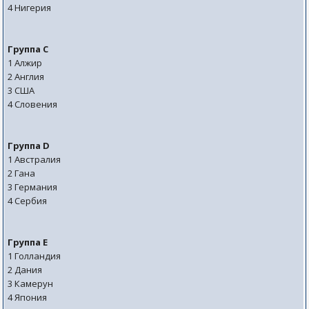
4 Нигерия
Группа C
1 Алжир
2 Англия
3 США
4 Словения
Группа D
1 Австралия
2 Гана
3 Германия
4 Сербия
Группа E
1 Голландия
2 Дания
3 Камерун
4 Япония