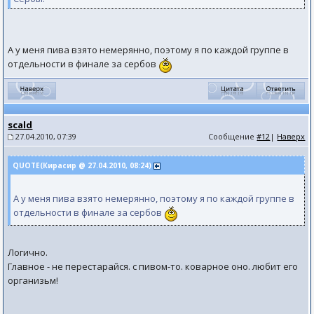
А у меня пива взято немерянно, поэтому я по каждой группе в
отдельности в финале за сербов
scald
27.04.2010, 07:39
Сообщение
#12
|
Наверх
QUOTE(Кирасир @ 27.04.2010, 08:24)
А у меня пива взято немерянно, поэтому я по каждой группе в
отдельности в финале за сербов
Логично.
Главное - не перестарайся. с пивом-то. коварное оно. любит его
организьм!