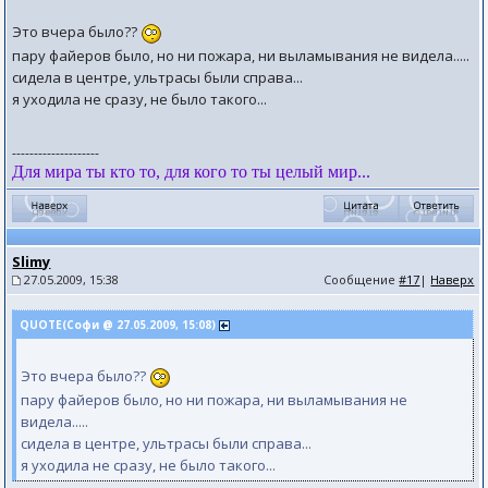
Это вчера было??
пару файеров было, но ни пожара, ни выламывания не видела.....
сидела в центре, ультрасы были справа...
я уходила не сразу, не было такого...
--------------------
Для мира ты кто то, для кого то ты целый мир...
Slimy
27.05.2009, 15:38
Сообщение
#17
|
Наверх
QUOTE(Софи @ 27.05.2009, 15:08)
Это вчера было??
пару файеров было, но ни пожара, ни выламывания не
видела.....
сидела в центре, ультрасы были справа...
я уходила не сразу, не было такого...