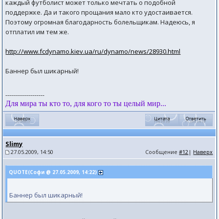
каждый футболист может только мечтать о подобной
поддержке. Да и такого прощания мало кто удостаивается.
Поэтому огромная благодарность болельщикам. Надеюсь, я
отплатил им тем же.
http://www.fcdynamo.kiev.ua/ru/dynamo/news/28930.html
Баннер был шикарный!
--------------------
Для мира ты кто то, для кого то ты целый мир...
Slimy
27.05.2009, 14:50
Сообщение
#12
|
Наверх
QUOTE(Софи @ 27.05.2009, 14:22)
Баннер был шикарный!