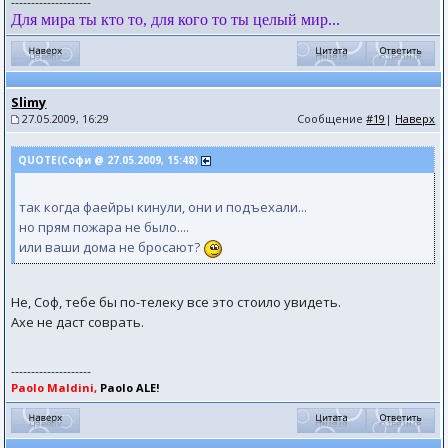
--------------------
Для мира ты кто то, для кого то ты целый мир...
Slimy
27.05.2009, 16:29
Сообщение
#19
|
Наверх
QUOTE(Софи @ 27.05.2009, 15:48)
так когда фаейры кинули, они и подъехали...
но прям пожара не было....
или ваши дома не бросают?
Не, Соф, тебе бы по-телеку все это стоило увидеть.
Axe не даст соврать.
--------------------
Paolo Maldini,
Paolo ALE!