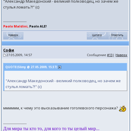
"Александр Македонский - великий полководец, но зачем же
стулья ломать?!" (с)
--------------------
Paolo Maldini,
Paolo ALE!
Софи
27.05.2009, 14:57
Сообщение
#13
|
Наверх
QUOTE(Slimy @ 27.05.2009, 15:37)
"Александр Македонский - великий полководец, но зачем же
стулья ломать?!" (с)
мммммм, к чему это высказывание гоголевского персонажа?
--------------------
Для мира ты кто то, для кого то ты целый мир...