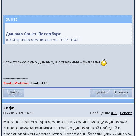
QUOTE
Динамо Санкт-Петербург
# 3-й призёр чемпионатов СССР: 1941
Есть только одно Динамо, а остальные - филиалы
--------------------
Paolo Maldini,
Paolo ALE!
Софи
27.05.2009, 14:35
Сообщение
#11
|
Наверх
Матч последнего тура чемпионата Украины между «Динамо» и
«Шахтером» запомнился не только динамовской победой и
празднованием чемпионства. В этот день болельщики «Динамо»