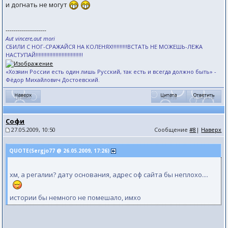
и догнать не могут
--------------------
Aut vincere,aut mori
СБИЛИ С НОГ-СРАЖАЙСЯ НА КОЛЕНЯХ!!!!!!!!!!ВСТАТЬ НЕ МОЖЕШЬ-ЛЕЖА
НАСТУПАЙ!!!!!!!!!!!!!!!!!!!!!!!!!!!!!!!
«Хозяин России есть один лишь Русский, так есть и всегда должно быть» -
Фёдор Михайлович Достоевский.
Софи
27.05.2009, 10:50
Сообщение
#8
|
Наверх
QUOTE(Sergjo77 @ 26.05.2009, 17:26)
хм, а регалии? дату основания, адрес оф сайта бы неплохо....
истории бы немного не помешало, имхо