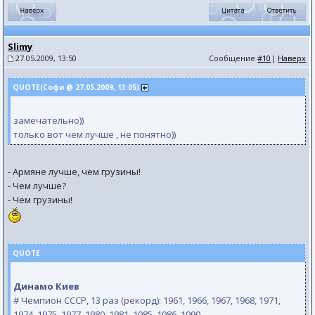
Slimy
27.05.2009, 13:50
Сообщение
#10
|
Наверх
QUOTE(Софи @ 27.05.2009, 13:05)
замечательно))
только вот чем лучше , не понятно))
- Армяне лучше, чем грузины!
- Чем лучше?
- Чем грузины!
QUOTE
Динамо Киев
# Чемпион СССР, 13 раз (рекорд): 1961, 1966, 1967, 1968, 1971,
1974, 1975, 1977, 1980, 1981, 1985, 1986, 1990