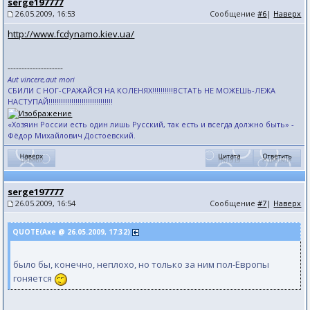
serge197777
26.05.2009, 16:53
Сообщение
#6
|
Наверх
http://www.fcdynamo.kiev.ua/
--------------------
Aut vincere,aut mori
СБИЛИ С НОГ-СРАЖАЙСЯ НА КОЛЕНЯХ!!!!!!!!!!ВСТАТЬ НЕ МОЖЕШЬ-ЛЕЖА
НАСТУПАЙ!!!!!!!!!!!!!!!!!!!!!!!!!!!!!!!
«Хозяин России есть один лишь Русский, так есть и всегда должно быть» -
Фёдор Михайлович Достоевский.
serge197777
26.05.2009, 16:54
Сообщение
#7
|
Наверх
QUOTE(Axe @ 26.05.2009, 17:32)
было бы, конечно, неплохо, но только за ним пол-Европы
гоняется