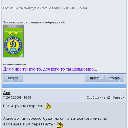
Сообщение было отредактировано
Софи
: 22.08.2009, 22:04
Эскизы прикрепленных изображений
--------------------
Для мира ты кто то, для кого то ты целый мир...
Axe
26.05.2009, 16:28
Сообщение
#2
|
Наверх
Вот и группа созрела...
А мне вот интересно, будет ли он пытаться кого-нить из
армейцев в ДК перетянуть?