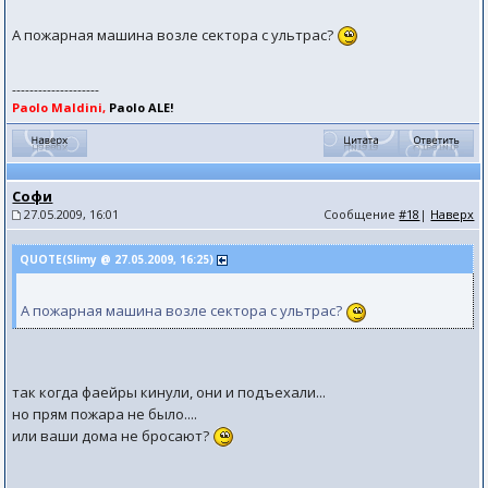
А пожарная машина возле сектора с ультрас?
--------------------
Paolo Maldini,
Paolo ALE!
Софи
27.05.2009, 16:01
Сообщение
#18
|
Наверх
QUOTE(Slimy @ 27.05.2009, 16:25)
А пожарная машина возле сектора с ультрас?
так когда фаейры кинули, они и подъехали...
но прям пожара не было....
или ваши дома не бросают?