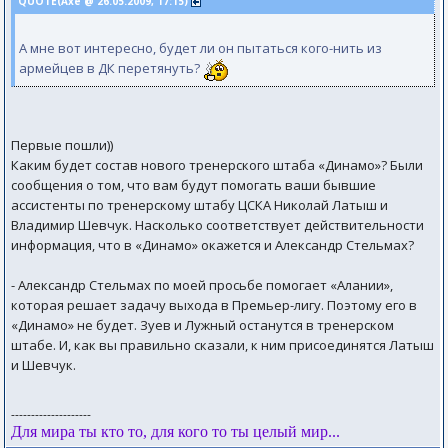
QUOTE(Axe @ 26.05.2009, 17:15)
А мне вот интересно, будет ли он пытаться кого-нить из
армейцев в ДК перетянуть?
Первые пошли))
Каким будет состав нового тренерского штаба «Динамо»? Были
сообщения о том, что вам будут помогать ваши бывшие
ассистенты по тренерскому штабу ЦСКА Николай Латыш и
Владимир Шевчук. Насколько соответствует действительности
информация, что в «Динамо» окажется и Александр Стельмах?
- Александр Стельмах по моей просьбе помогает «Алании»,
которая решает задачу выхода в Премьер-лигу. Поэтому его в
«Динамо» не будет. Зуев и Лужный останутся в тренерском
штабе. И, как вы правильно сказали, к ним присоединятся Латыш
и Шевчук.
--------------------
Для мира ты кто то, для кого то ты целый мир...