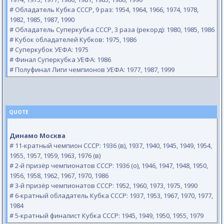
# Обладатель Кубка СССР, 9 раз: 1954, 1964, 1966, 1974, 1978,
1982, 1985, 1987, 1990
# Обладатель Суперкубка СССР, 3 раза (рекорд): 1980, 1985, 1986
# Кубок обладателей Кубков: 1975, 1986
# Суперкубок УЕФА: 1975
# Финал Суперкубка УЕФА: 1986
# Полуфинал Лиги чемпионов УЕФА: 1977, 1987, 1999
QUOTE
Динамо Москва
# 11-кратный чемпион СССР: 1936 (в), 1937, 1940, 1945, 1949, 1954,
1955, 1957, 1959, 1963, 1976 (в)
# 2-й призёр чемпионатов СССР: 1936 (о), 1946, 1947, 1948, 1950,
1956, 1958, 1962, 1967, 1970, 1986
# 3-й призёр чемпионатов СССР: 1952, 1960, 1973, 1975, 1990
# 6-кратный обладатель Кубка СССР: 1937, 1953, 1967, 1970, 1977,
1984
# 5-кратный финалист Кубка СССР: 1945, 1949, 1950, 1955, 1979