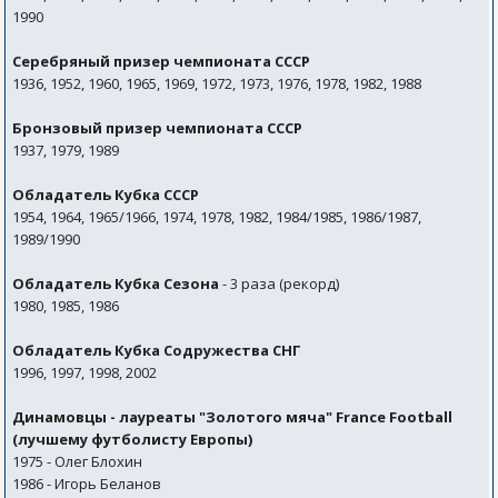
1990
Серебряный призер чемпионата СССР
1936, 1952, 1960, 1965, 1969, 1972, 1973, 1976, 1978, 1982, 1988
Бронзовый призер чемпионата СССР
1937, 1979, 1989
Обладатель Кубка СССР
1954, 1964, 1965/1966, 1974, 1978, 1982, 1984/1985, 1986/1987,
1989/1990
Обладатель Кубка Сезона
- 3 раза (рекорд)
1980, 1985, 1986
Обладатель Кубка Содружества СНГ
1996, 1997, 1998, 2002
Динамовцы - лауреаты "Золотого мяча" France Football
(лучшему футболисту Европы)
1975 - Олег Блохин
1986 - Игорь Беланов