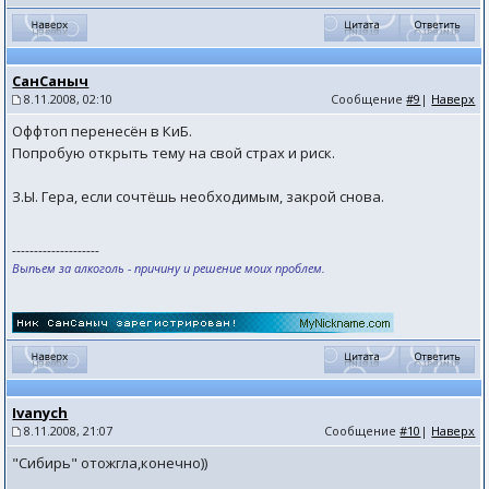
СанСаныч
8.11.2008, 02:10
Сообщение
#9
|
Наверх
Оффтоп перенесён в КиБ.
Попробую открыть тему на свой страх и риск.
З.Ы. Гера, если сочтёшь необходимым, закрой снова.
--------------------
Выпьем за алкоголь - причину и решение моих проблем.
Ivanych
8.11.2008, 21:07
Сообщение
#10
|
Наверх
"Сибирь" отожгла,конечно))