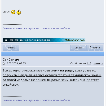
ОГО!!
--------------------
Выпьем за алкоголь - причину и решение моих проблем.
СанСаныч
10.03.2009, 02:33
Сообщение
#16
|
Наверх
Все до одного игроки казанцев сняли награды, едва успев их
получить. Бердыев и вовсе остался стоять в технической зоне и
за своей медалью не пошел, выразив этим, очевидно, протест
судейству.
--------------------
Выпьем за алкоголь - причину и решение моих проблем.