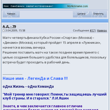
А.Д. - 79
3.04.2009, 15:58
Сообщение
#17
|
Наверх
Матч четвертьфинала Кубка России «Спартак» (Москва) –
«Динамо» (Москва), который пройдет 15 апреля в «Лужниках»,
начнется в восемь вечера.
Решение поставить матч на такое позднее время принято с
целью создания большего удобства для болельщиков, поскольку
встреча будет проходить в рабочий день.
--------------------
Наше имя - ЛегенДа и Слава !!!
оДна Жизнь - оДна КоманДа
"Мой тренер мне говорил: Помни,ты защищаешь лучший
клуб страны. И я старался." Л.И.Яшин
Знаете, в чем заключается главное отличие