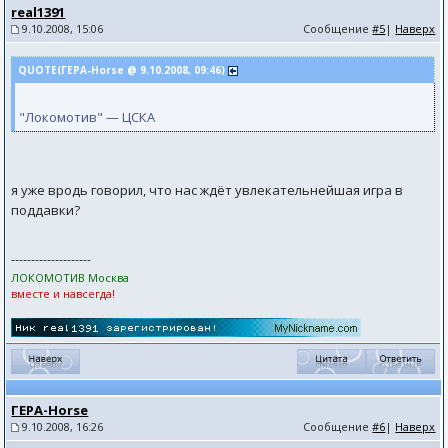
real1391
9.10.2008, 15:06
Сообщение
#5
|
Наверх
QUOTE(ГЕРА-Horse @ 9.10.2008, 09:46)
"Локомотив" — ЦСКА
я уже вродь говорил, что нас ждёт увлекательнейшая игра в
поддавки?
--------------------
ЛОКОМОТИВ Москва
вместе и навсегда!
ГЕРА-Horse
9.10.2008, 16:26
Сообщение
#6
|
Наверх