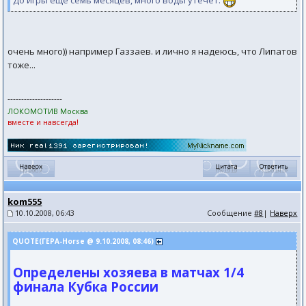
До игры еще семь месяцев, много воды утечет.
очень много)) например Газзаев. и лично я надеюсь, что Липатов
тоже...
--------------------
ЛОКОМОТИВ Москва
вместе и навсегда!
kom555
10.10.2008, 06:43
Сообщение
#8
|
Наверх
QUOTE(ГЕРА-Horse @ 9.10.2008, 08:46)
Определены хозяева в матчах 1/4
финала Кубка России