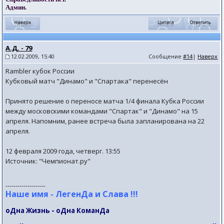
Админ.
А.Д. - 79
12.02.2009, 15:40
Сообщение
#14
|
Наверх
Rambler кубок России
Кубковый матч "Динамо" и "Спартака" перенесён
Принято решение о переносе матча 1/4 финала Кубка России
между московскими командами "Спартак" и "Динамо" на 15
апреля. Напомним, ранее встреча была запланирована на 22
апреля.
12 февраля 2009 года, четверг. 13:55
Источник: "Чемпионат.ру"
--------------------
Наше имя - ЛегенДа и Слава !!!
оДна Жизнь - оДна КоманДа