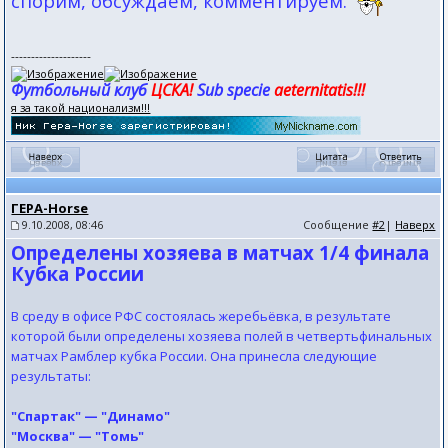
спорим, обсуждаем, комментируем.
--------------------
Футбольный клуб
ЦСКА!
Sub specie
aeternitatis!!!
я за такой национализм!!!
ГЕРА-Horse
9.10.2008, 08:46
Сообщение
#2
|
Наверх
Определены хозяева в матчах 1/4 финала
Кубка России
В среду в офисе РФС состоялась жеребьёвка, в результате
которой были определены хозяева полей в четвертьфинальных
матчах Рамблер кубка России. Она принесла следующие
результаты:
"Спартак" — "Динамо"
"Москва" — "Томь"