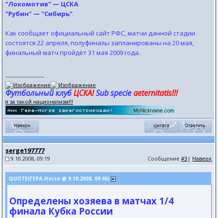
"Локомотив" — ЦСКА
"Рубин" — "Сибирь"
.
Как сообщает официальный сайт РФС, матчи данной стадии
состоятся 22 апреля, полуфиналы запланированы на 20 мая,
финальный матч пройдёт 31 мая 2009 года.
--------------------
Футбольный клуб
ЦСКА!
Sub specie
aeternitatis!!!
я за такой национализм!!!
serge197777
9.10.2008, 09:19
Сообщение
#3
|
Наверх
QUOTE(ГЕРА-Horse @ 9.10.2008, 09:46)
Определены хозяева в матчах 1/4
финала Кубка России