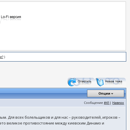
е?
)
Опции
Сообщение
#41
|
Наверх
ым. Для всех болельщиков и для нас – руководителей, игроков –
 это великое противостояние между киевским Динамо и