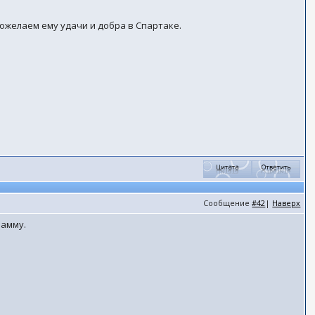
пожелаем ему удачи и добра в Спартаке.
Сообщение
#42
|
Наверх
рамму.