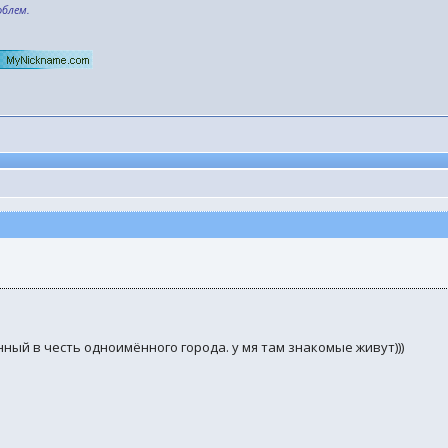
облем.
нный в честь одноимённого города. у мя там знакомые живут)))