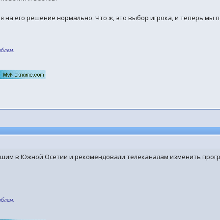
 на его решение нормально. Что ж, это выбор игрока, и теперь мы 
облем.
бшим в Южной Осетии и рекомендовали телеканалам изменить прог
облем.