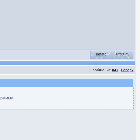
Сообщение
#43
|
Наверх
грамму.