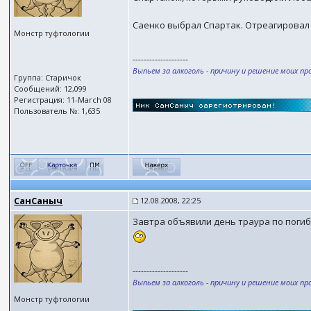
Саенко выбрал Спартак. Отреагировал я
Монстр туфтологии
--------------------
Выпьем за алкоголь - причину и решение моих пр
Группа: Старичок
Сообщений: 12,099
Регистрация: 11-March 08
Пользователь №: 1,635
СанСаныч
12.08.2008, 22:25
Завтра объявили день траура по поги
--------------------
Выпьем за алкоголь - причину и решение моих пр
Монстр туфтологии