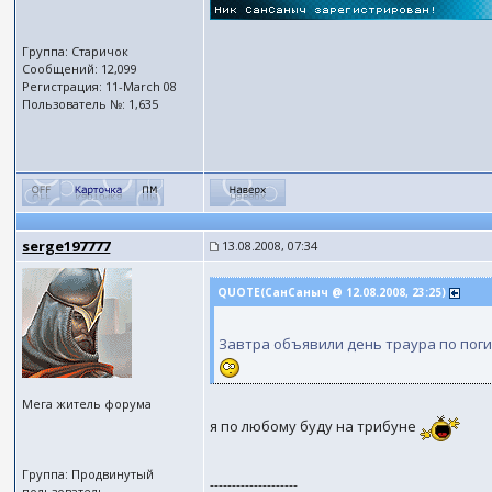
Группа: Старичок
Сообщений: 12,099
Регистрация: 11-March 08
Пользователь №: 1,635
serge197777
13.08.2008, 07:34
QUOTE(СанСаныч @ 12.08.2008, 23:25)
Завтра объявили день траура по пог
Мега житель форума
я по любому буду на трибуне
Группа: Продвинутый
--------------------
пользователь