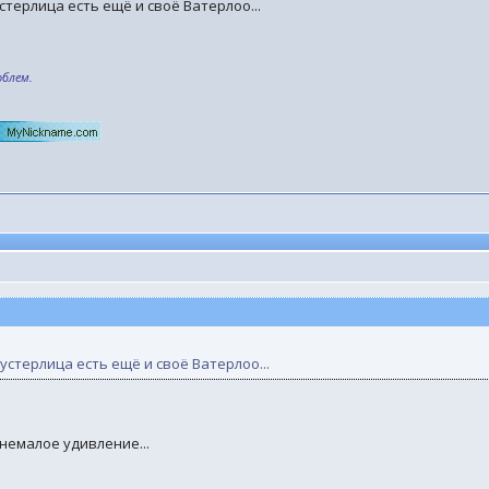
терлица есть ещё и своё Ватерлоо...
облем.
стерлица есть ещё и своё Ватерлоо...
 немалое удивление...