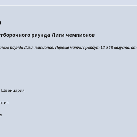
l
отборочного раунда Лиги чемпионов
ного раунда Лиги чемпионов. Первые матчи пройдут 12 и 13 августа, от
ь Швейцария
атия
ия