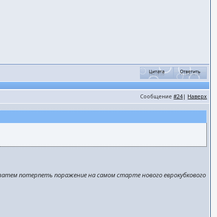
Сообщение
#24
|
Наверх
а затем потерпеть поражение на самом старте нового еврокубкового