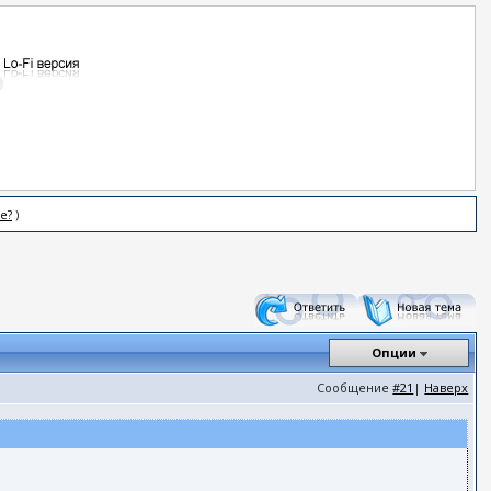
е?
)
Опции
Сообщение
#21
|
Наверх