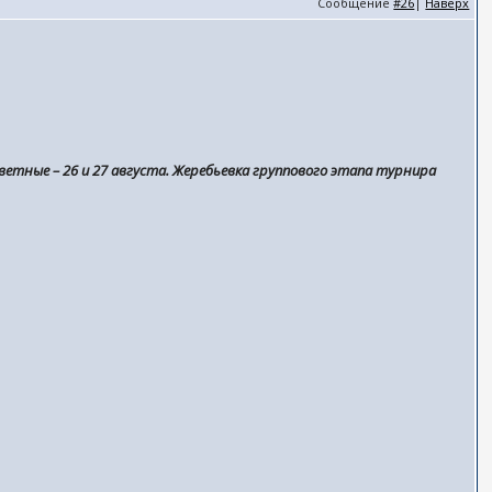
Сообщение
#26
|
Наверх
ветные – 26 и 27 августа. Жеребьевка группового этапа турнира