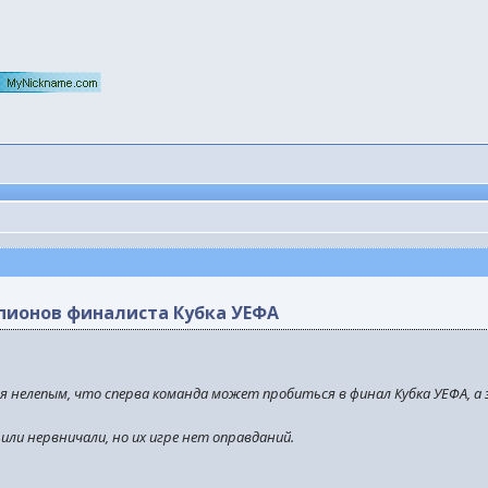
пионов финалиста Кубка УЕФА
ся нелепым, что сперва команда может пробиться в финал Кубка УЕФА, 
 или нервничали, но их игре нет оправданий.