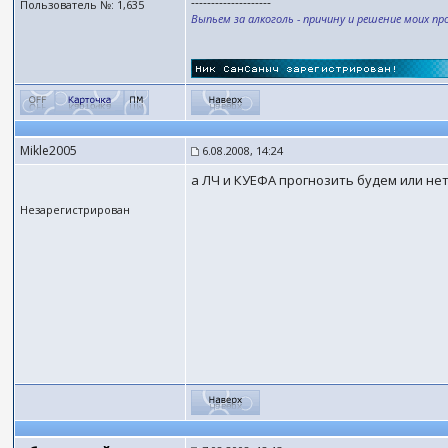
--------------------
Пользователь №: 1,635
Выпьем за алкоголь - причину и решение моих пр
Mikle2005
6.08.2008, 14:24
а ЛЧ и КУЕФА прогнозить будем или не
Незарегистрирован