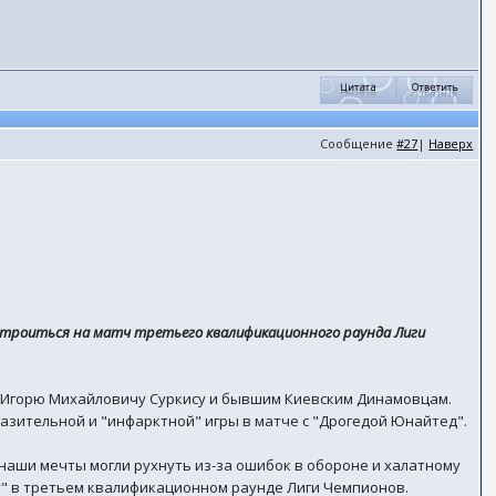
Сообщение
#27
|
Наверх
астроиться на матч третьего квалификационного раунда Лиги
 - Игорю Михайловичу Суркису и бывшим Киевским Динамовцам.
азительной и "инфарктной" игры в матче с "Дрогедой Юнайтед".
 наши мечты могли рухнуть из-за ошибок в обороне и халатному
ду" в третьем квалификационном раунде Лиги Чемпионов.