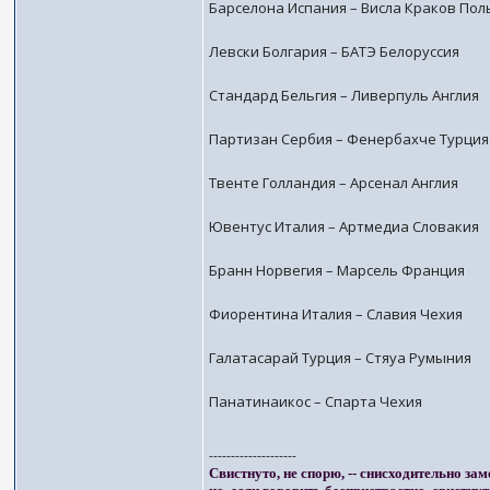
Барселона Испания – Висла Краков По
Левски Болгария – БАТЭ Белоруссия
Стандард Бельгия – Ливерпуль Англия
Партизан Сербия – Фенербахче Турция
Твенте Голландия – Арсенал Англия
Ювентус Италия – Артмедиа Словакия
Бранн Норвегия – Марсель Франция
Фиорентина Италия – Славия Чехия
Галатасарай Турция – Стяуа Румыния
Панатинаикос – Спарта Чехия
--------------------
Свистнуто, не спорю, -- снисходительно зам