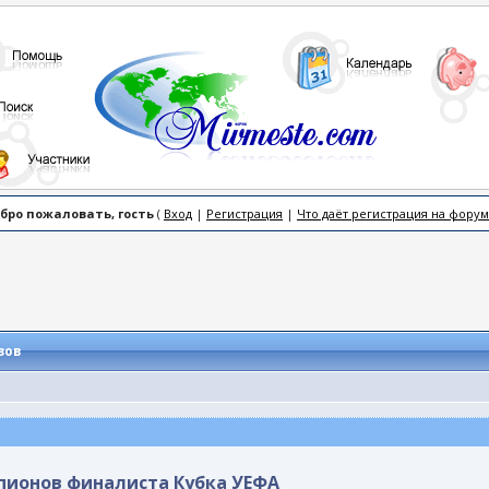
бро пожаловать, гость
(
Вход
|
Регистрация
|
Что даёт регистрация на форум
зов
пионов финалиста Кубка УЕФА