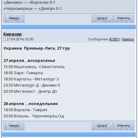
«Динамо» — «Ворскла» 0-1
«Черноморец» — «Днепр» 0-1
Кирасир
27.04.2014, 05:30
Сообщение
#2383
|
Наверх
Украина. Премьер-Лига, 27 тур
27 апреля...воскресенье
15:00 Ильичевец - Севастополь
18:00 Заря - Говерла
18:00 Карпаты - Металлург З
20:30 Металлург Д - Динамо К
20:30 Металлист - Днепр Дп
28 апреля ...понедельник
18:00 Ворскла - Таврия
20:00 Волынь - Черноморец Од