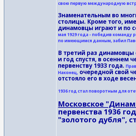
свою первую международную встре
Знаменательным во многи
столицы. Кроме того, им
динамовцы играют и по с
мая 1929 года - победив команду 
по имеющимся данным, забил Пав
В третий раз динамовцы 
и год спустя, в осеннем
первенству 1933 года.
Прав
очередной свой че
Наконец,
отстояло его в ходе весе
1936 год стал поворотным для от
Московское "Динам
первенства 1936 го
"золотого дубля", 