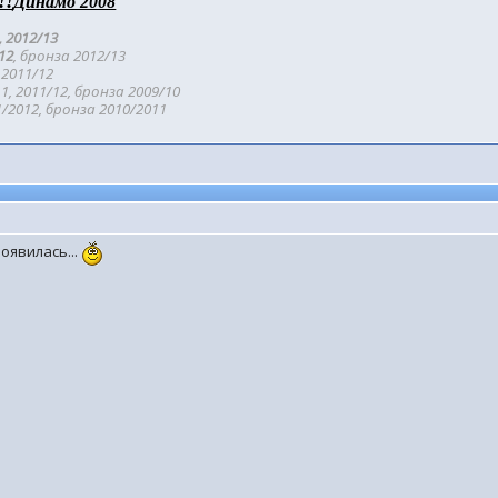
!!
Динамо 2008
, 2012/
13
/12
, бронза 201
2/13
2011/12
1, 2011/12, бронза 2009/10
/2012, бронза 2010/2011
появилась...