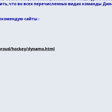
ить,что во всех перечисленных видах команды Д
комендую сайты :
toroud/hockey/dynamo.html