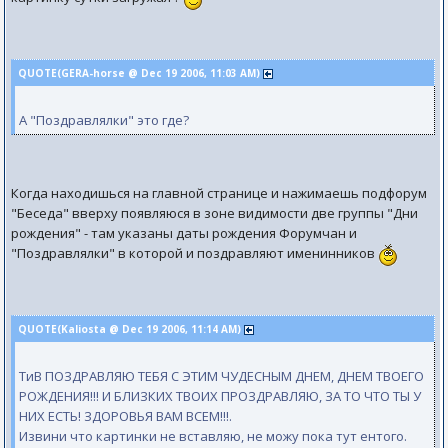
QUOTE(GERA-horse @ Dec 19 2006, 11:03 AM)
А "Поздравлялки" это где?
Когда находишься на главной странице и нажимаешь подфорум
"Беседа" вверху появляюся в зоне видимости две группы "Дни
рождения" - там указаны даты рождения Форумчан и
"Поздравлялки" в которой и поздравляют именинников
QUOTE(Kaliosta @ Dec 19 2006, 11:14 AM)
ТиВ ПОЗДРАВЛЯЮ ТЕБЯ С ЭТИМ ЧУДЕСНЫМ ДНЕМ, ДНЕМ ТВОЕГО
РОЖДЕНИЯ!!! И БЛИЗКИХ ТВОИХ ПРОЗДРАВЛЯЮ, ЗА ТО ЧТО ТЫ У
НИХ ЕСТЬ! ЗДОРОВЬЯ ВАМ ВСЕМ!!!.
Извини что картинки не вставляю, не можу пока тут ентого.