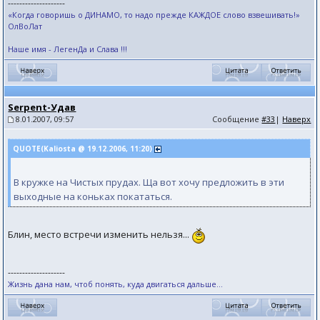
--------------------
«Когда говоришь о ДИНАМО, то надо прежде КАЖДОЕ слово взвешивать!»
ОлВоЛат
Наше имя - ЛегенДа и Слава !!!
Serpent-Удав
8.01.2007, 09:57
Сообщение
#33
|
Наверх
QUOTE(Kaliosta @ 19.12.2006, 11:20)
В кружке на Чистых прудах. Ща вот хочу предложить в эти
выходные на коньках покататься.
Блин, место встречи изменить нельзя...
--------------------
Жизнь дана нам, чтоб понять, куда двигаться дальше...