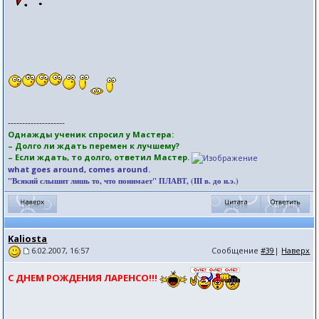
--------------------
Однажды ученик спросил у Мастера:
– Долго ли ждать перемен к лучшему?
– Если ждать, то долго, ответил Мастер.
what goes around, comes around.
"Всякий слышит лишь то, что понимает" ПЛАВТ, (III в. до н.э.)
Kaliosta
Сообщение
#39
|
Наверх
6.02.2007, 16:57
С ДНЕМ РОЖДЕНИЯ ЛАРЕНСО!!!