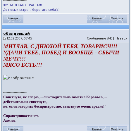
--------------------
ФУТБОЛ КАК СТРАСТЬ!!!
До новых встреч, берегите себя(с)
обалдевший
12.02.2007, 07:45
Сообщение
#40
|
Наверх
МИТЛАВ, С ДНЮХОЙ ТЕБЯ, ТОВАРИСЧ!!!
УДАЧИ ТЕБЕ, ПОБЕД И ВООБЩЕ - СБЫЧИ
МЕЧТ!!!
МЯСО ЕСТЬ!!!
--------------------
Свистнуто, не спорю, -- снисходительно заметил Коровьев, --
действительно свистнуто,
но, если говорить беспристрастно, свистнуто очень средне!"
Справедливости нет.
Админ.