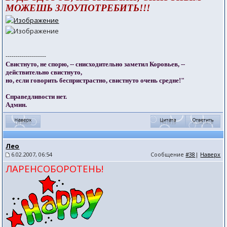
МОЖЕШЬ ЗЛОУПОТРЕБИТЬ!!!
--------------------
Свистнуто, не спорю, -- снисходительно заметил Коровьев, --
действительно свистнуто,
но, если говорить беспристрастно, свистнуто очень средне!"
Справедливости нет.
Админ.
Лео
6.02.2007, 06:54
Сообщение
#38
|
Наверх
ЛАРЕНСОБОРОТЕНЬ!