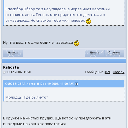
Спасибо)) Обзор то я не углядела, а через инет картинки
вставлять лень. Теперь мне придется это делать... я ж
отмазалась... Но спасибо тебе мил человек
Ну что вы...что ...мы если чё...завсегда
Kaliosta
19.12.2006, 11:20
Сообщение
#29
|
Наверх
QUOTE(GERA-horse @ Dec 19 2006, 11:00 AM)
Молодцы. Где были-то?
В кружке на Чистых прудах. Ща вот хочу предложить в эти
выходные на коньках покататься.