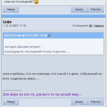
...или не последний?
Софи
13.12.2007, 11:10
Сообщение
#8
|
Наверх
QUOTE(Софи @ 12.12.2007, 19:58)
сегодня Динамо играет..
в раздумьях..последний позор года или.......
суки и дебилы, это не команда..это какой то дрек, собранный на
всех задворках мира.....
--------------------
Для мира ты кто то, для кого то ты целый мир...