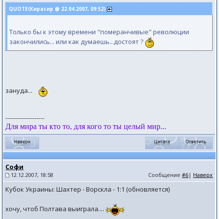
QUOTE(Кирасир @ 22.04.2007, 09:52)
Только бы к этому времени "померанчивые" революции
закончились... или как думаешь...достоят ?
зануда...
--------------------
Для мира ты кто то, для кого то ты целый мир...
Софи
12.12.2007, 18:58
Сообщение
#6
|
Наверх
Кубок Украины: Шахтер - Ворскла - 1:1 (обновляется)
хочу, чтоб Полтава выиграла....