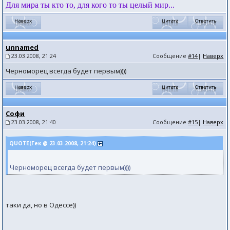
Для мира ты кто то, для кого то ты целый мир...
unnamed
23.03.2008, 21:24
Сообщение
#14
|
Наверх
Черноморец всегда будет первым))))
Софи
23.03.2008, 21:40
Сообщение
#15
|
Наверх
QUOTE(Гек @ 23.03.2008, 21:24)
Черноморец всегда будет первым))))
таки да, но в Одессе))