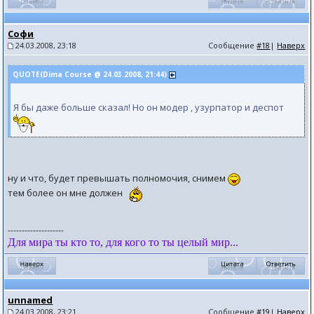
Софи
24.03.2008, 23:18
Сообщение
#18
|
Наверх
QUOTE(Dima Course @ 24.03.2008, 21:44)
Я бы даже больше сказал! Но он модер , узурпатор и деспот
ну и что, будет превышать полномочия, снимем
тем более он мне должен
--------------------
Для мира ты кто то, для кого то ты целый мир...
unnamed
24.03.2008, 23:21
Сообщение
#19
|
Наверх