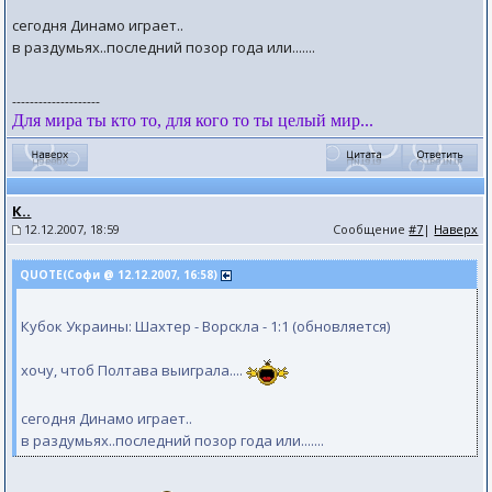
сегодня Динамо играет..
в раздумьях..последний позор года или.......
--------------------
Для мира ты кто то, для кого то ты целый мир...
К..
12.12.2007, 18:59
Сообщение
#7
|
Наверх
QUOTE(Софи @ 12.12.2007, 16:58)
Кубок Украины: Шахтер - Ворскла - 1:1 (обновляется)
хочу, чтоб Полтава выиграла....
сегодня Динамо играет..
в раздумьях..последний позор года или.......