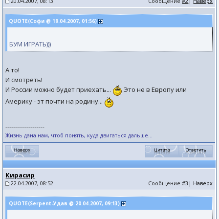
20.04.2007, 08:13
Сообщение
#2
|
Наверх
QUOTE(Софи @ 19.04.2007, 01:56)
БУМ ИГРАТЬ)))
А то!
И смотреть!
И России можно будет приехать...
Это не в Европу или
Америку - эт почти на родину...
--------------------
Жизнь дана нам, чтоб понять, куда двигаться дальше...
Кирасир
22.04.2007, 08:52
Сообщение
#3
|
Наверх
QUOTE(Serpent-Удав @ 20.04.2007, 09:13)