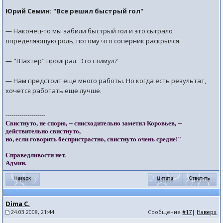
Юрий Семин: "Все решил быстрый гол"
— Наконец-то мы забили быстрый гол и это сыграло
определяющую роль, потому что соперник раскрылся.
— "Шахтер" проиграл. Это стимул?
— Нам предстоит еще много работы. Но когда есть результат,
хочется работать еще лучше.
--------------------
Свистнуто, не спорю, -- снисходительно заметил Коровьев, --
действительно свистнуто,
но, если говорить беспристрастно, свистнуто очень средне!"
Справедливости нет.
Админ.
Dima C.
24.03.2008, 21:44
Сообщение
#17
|
Наверх