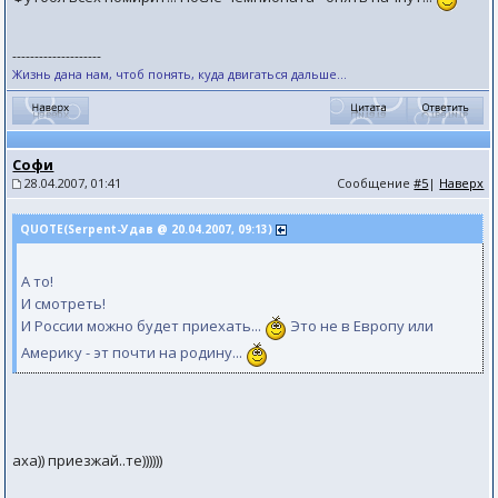
--------------------
Жизнь дана нам, чтоб понять, куда двигаться дальше...
Софи
28.04.2007, 01:41
Сообщение
#5
|
Наверх
QUOTE(Serpent-Удав @ 20.04.2007, 09:13)
А то!
И смотреть!
И России можно будет приехать...
Это не в Европу или
Америку - эт почти на родину...
аха)) приезжай..те))))))