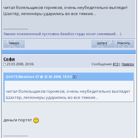
читал болельщиков горняков, очень неубедительно выглядит
Шахтёр, легионеры ударились во все тяжкие...
--------------------
Звание пожизненный пустозвон-балабол гордо носит слинявший... :)
Софи
23.03.2008, 20:06
Сообщение
#13
|
Наверх
QUOTE(Meatlove 07 @ 23.03.2008, 19:51)
читал болельщиков горняков, очень неубедительно выглядит
Шахтёр, легионеры ударились во все тяжкие...
деньги портят
--------------------