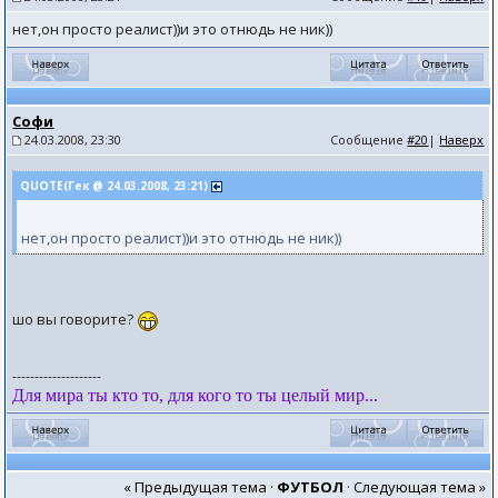
нет,он просто реалист))и это отнюдь не ник))
Софи
24.03.2008, 23:30
Сообщение
#20
|
Наверх
QUOTE(Гек @ 24.03.2008, 23:21)
нет,он просто реалист))и это отнюдь не ник))
шо вы говорите?
--------------------
Для мира ты кто то, для кого то ты целый мир...
« Предыдущая тема
·
ФУТБОЛ
·
Следующая тема »