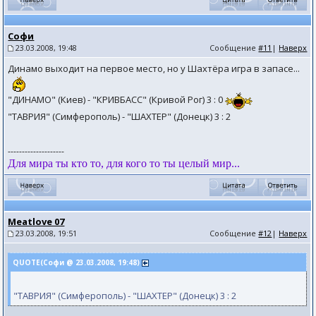
Софи
23.03.2008, 19:48
Сообщение
#11
|
Наверх
Динамо выходит на первое место, но у Шахтёра игра в запасе...
"ДИНАМО" (Киев) - "КРИВБАСС" (Кривой Рог) 3 : 0
"ТАВРИЯ" (Симферополь) - "ШАХТЕР" (Донецк) 3 : 2
--------------------
Для мира ты кто то, для кого то ты целый мир...
Meatlove 07
23.03.2008, 19:51
Сообщение
#12
|
Наверх
QUOTE(Софи @ 23.03.2008, 19:48)
"ТАВРИЯ" (Симферополь) - "ШАХТЕР" (Донецк) 3 : 2