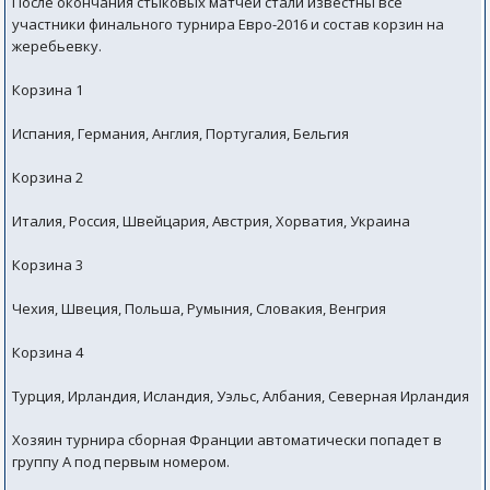
После окончания стыковых матчей стали известны все
участники финального турнира Евро-2016 и состав корзин на
жеребьевку.
Корзина 1
Испания, Германия, Англия, Португалия, Бельгия
Корзина 2
Италия, Россия, Швейцария, Австрия, Хорватия, Украина
Корзина 3
Чехия, Швеция, Польша, Румыния, Словакия, Венгрия
Корзина 4
Турция, Ирландия, Исландия, Уэльс, Албания, Северная Ирландия
Хозяин турнира сборная Франции автоматически попадет в
группу A под первым номером.