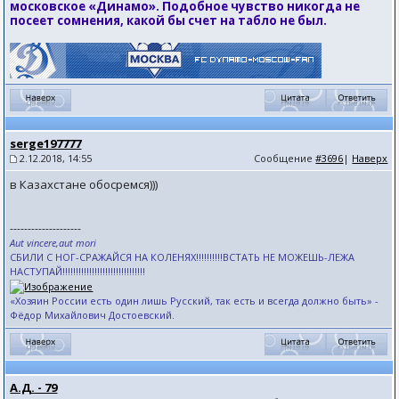
московское «Динамо». Подобное чувство никогда не
посеет сомнения, какой бы счет на табло не был.
serge197777
2.12.2018, 14:55
Сообщение
#3696
|
Наверх
в Казахстане обосремся)))
--------------------
Aut vincere,aut mori
СБИЛИ С НОГ-СРАЖАЙСЯ НА КОЛЕНЯХ!!!!!!!!!!ВСТАТЬ НЕ МОЖЕШЬ-ЛЕЖА
НАСТУПАЙ!!!!!!!!!!!!!!!!!!!!!!!!!!!!!!!
«Хозяин России есть один лишь Русский, так есть и всегда должно быть» -
Фёдор Михайлович Достоевский.
А.Д. - 79