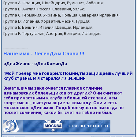
Группа А: Франция, Швейцария, Румыния, Албания;
Группа B: Англия, Россия, Словакия, Уэльс;
Группа С: Германия, Украина, Польша, Северная Ирландия;
Группа D: Испания, Хорватия, Чехия, Турция;
Группа Е: Бельгия, Италия, Швеция, Ирландия;
Группа F: Португалия, Австрия, Венгрия, Исландия.
--------------------
Наше имя - ЛегенДа и Слава !!!
оДна Жизнь - оДна КоманДа
"Мой тренер мне говорил: Помни,ты защищаешь лучший
клуб страны. И я старался." Л.И.Яшин
Знаете, в чем заключается главное отличие
динамовских болельщиков от других? Они считают
себя причастными к клубу в большей степени, чем
спортсмены, выступающие за команду. Они и есть
московское «Динамо». Подобное чувство никогда не
посеет сомнения, какой бы счет на табло не был.