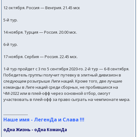
12 октября. Россия — Венгрия. 21.45 мск
5-й тур.
14 ноября. Турция — Россия. 20.00 мск.
6-й тур.
17 ноября. Сербия — Россия. 22.45 мск.
1-й тур пройдет с 3 по 5 сентября 2020-го. 2-й тур — 6-8 сентября.
Победитель группы получит путевку в элитный дивизион в
следующем розыгрыше Лиги наций. Кроме того, две лучшие
команды в Лиге наций среди сборных, не пробившихся на
ЧМ-2022 или в плей-офф через основной отбор, смогут
участвовать в плей-офф за право сыграть на чемпионате мира.
--------------------
Наше имя - ЛегенДа и Слава !!!
оДна Жизнь - оДна КоманДа