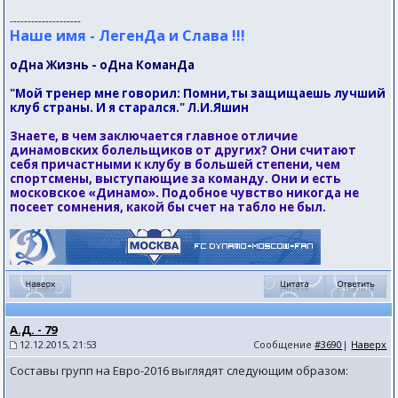
--------------------
Наше имя - ЛегенДа и Слава !!!
оДна Жизнь - оДна КоманДа
"Мой тренер мне говорил: Помни,ты защищаешь лучший
клуб страны. И я старался." Л.И.Яшин
Знаете, в чем заключается главное отличие
динамовских болельщиков от других? Они считают
себя причастными к клубу в большей степени, чем
спортсмены, выступающие за команду. Они и есть
московское «Динамо». Подобное чувство никогда не
посеет сомнения, какой бы счет на табло не был.
А.Д. - 79
12.12.2015, 21:53
Сообщение
#3690
|
Наверх
Составы групп на Евро-2016 выглядят следующим образом: