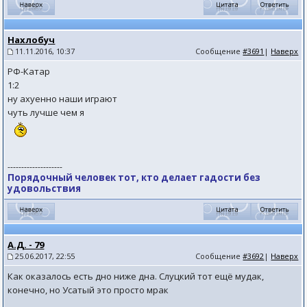
Нахлобуч
11.11.2016, 10:37
Сообщение
#3691
|
Наверх
РФ-Катар
1:2
ну ахуенно наши играют
чуть лучше чем я
--------------------
Порядочный человек тот, кто делает гадости без
удовольствия
А.Д. - 79
25.06.2017, 22:55
Сообщение
#3692
|
Наверх
Как оказалось есть дно ниже дна. Слуцкий тот ещё мудак,
конечно, но Усатый это просто мрак