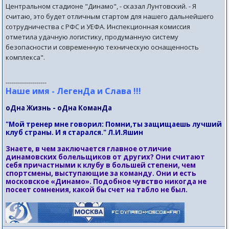
Центральном стадионе "Динамо", - сказал Лунтовский. - Я
считаю, это будет отличным стартом для нашего дальнейшего
сотрудничества с РФС и УЕФА. Инспекционная комиссия
отметила удачную логистику, продуманную систему
безопасности и современную техническую оснащенность
комплекса".
--------------------
Наше имя - ЛегенДа и Слава !!!
оДна Жизнь - оДна КоманДа
"Мой тренер мне говорил: Помни,ты защищаешь лучший
клуб страны. И я старался." Л.И.Яшин
Знаете, в чем заключается главное отличие
динамовских болельщиков от других? Они считают
себя причастными к клубу в большей степени, чем
спортсмены, выступающие за команду. Они и есть
московское «Динамо». Подобное чувство никогда не
посеет сомнения, какой бы счет на табло не был.