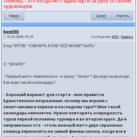
Любовь - это когда не стыдно идти за руку со своим
чудовищем.
kom555
10.03.2008, 09:29
Сообщение
#56
|
Наверх
Егор ТИТОВ: "СМЕНИТЬ КЛУБ? ВСЕ МОЖЕТ БЫТЬ"
О "ЗЕНИТЕ"
- Первый матч чемпионата - и сразу "Зенит"! Да еще на выезде.
Как вам такой календарь?
- Хороший вариант для старта - мне нравится.
Единственное возражение: почему мы играем с
зенитчиками в первом и последнем туре?! Мне такой
календарь непонятен. Нужно повторять очередность
туров первой половины турнира и во втором круге. Да и
неправильно это - столь важный матч двух серьезных
команд переносить на самый финиш сезона, когда все в