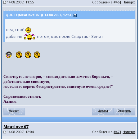
14.08.2007, 11:55
Сообщение
#46
|
Наверх
QUOTE(Meatlove 07 @ 14.08.2007, 12:53)
неа, своё
дабы не
потом, как после Спартак - Зенит
--------------------
Свистнуто, не спорю, -- снисходительно заметил Коровьев, --
действительно свистнуто,
но, если говорить беспристрастно, свистнуто очень средне!"
Справедливости нет.
Админ.
Meatlove 07
14.08.2007, 12:04
Сообщение
#47
|
Наверх