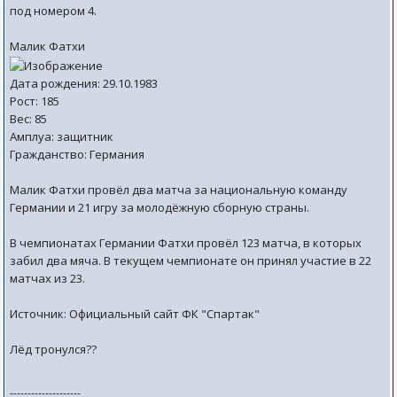
под номером 4.
Малик Фатхи
Дата рождения: 29.10.1983
Рост: 185
Вес: 85
Амплуа: защитник
Гражданство: Германия
Малик Фатхи провёл два матча за национальную команду
Германии и 21 игру за молодёжную сборную страны.
В чемпионатах Германии Фатхи провёл 123 матча, в которых
забил два мяча. В текущем чемпионате он принял участие в 22
матчах из 23.
Источник: Официальный сайт ФК "Спартак"
Лёд тронулся??
--------------------