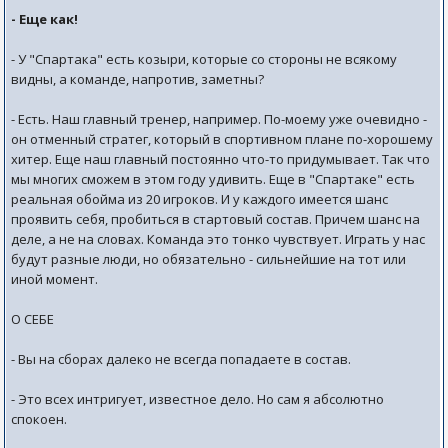
- Еще как!
- У "Спартака" есть козыри, которые со стороны не всякому
видны, а команде, напротив, заметны?
- Есть. Наш главный тренер, например. По-моему уже очевидно -
он отменный стратег, который в спортивном плане по-хорошему
хитер. Еще наш главный постоянно что-то придумывает. Так что
мы многих сможем в этом году удивить. Еще в "Спартаке" есть
реальная обойма из 20 игроков. И у каждого имеется шанс
проявить себя, пробиться в стартовый состав. Причем шанс на
деле, а не на словах. Команда это тонко чувствует. Играть у нас
будут разные люди, но обязательно - сильнейшие на тот или
иной момент.
О СЕБЕ
- Вы на сборах далеко не всегда попадаете в состав.
- Это всех интригует, известное дело. Но сам я абсолютно
спокоен.