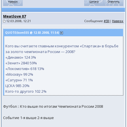
Meatlove 07
12.03.2008, 12:21
Сообщение
#59
|
Наверх
QUOTE(kom555 @ 12.03.2008, 11:54)
Кого вы считаете главным конкурентом «Спартака» в борьбе
за золото чемпионата России — 2008?
«Динамо» 124 3%
«Зенит» 2840 59%
«Локомотив» 618 13%
«Москву» 99 2%
«Сатурн» 71 1%
ЦСКА 985 20%
Кого-то другого 102 2%
Футбол :: Кто выше по итогам Чемпионата России 2008
Событие 1-я выше 2-я выше