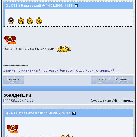
QUOTE(обалдевший @ 14.08.2007, 11:55)
богато здесь со смайлами
--------------------
Звание пожизненный пустозвон-балабол гордо носит слинявший... :)
обалдевший
14.08.2007, 12:06
Сообщение
#48
|
Наверх
QUOTE(Meatlove 07 @ 14.08.2007, 13:04)