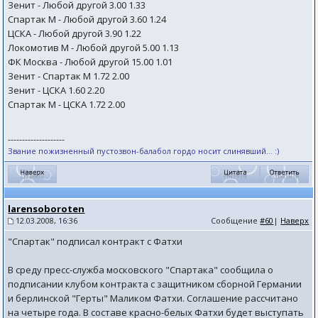
Зенит - Любой другой 3.00 1.33
Спартак М - Любой другой 3.60 1.24
ЦСКА - Любой другой 3.90 1.22
Локомотив М - Любой другой 5.00 1.13
ФК Москва - Любой другой 15.00 1.01
Зенит - Спартак М 1.72 2.00
Зенит - ЦСКА 1.60 2.20
Спартак М - ЦСКА 1.72 2.00
--------------------
Звание пожизненный пустозвон-балабол гордо носит слинявший... :)
larensoboroten
12.03.2008, 16:36
Сообщение
#60
|
Наверх
"Спартак" подписал контракт с Фатхи
В среду пресс-служба московского "Спартака" сообщила о
подписании клубом контракта с защитником сборной Германии
и берлинской "Герты" Маликом Фатхи. Соглашение рассчитано
на четыре года. В составе красно-белых Фатхи будет выступать