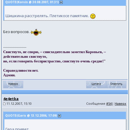
QUOTE(Kоrvin @ 30.08.2007, 01:31)
Шишкина расстрелять. Плетикосе памятник.
Без вопросов.
--------------------
Свистнуто, не спорю, -- снисходительно заметил Коровьев, --
действительно свистнуто,
но, если говорить беспристрастно, свистнуто очень средне!"
Справедливости нет.
Админ.
4e4etka
11.12.2007, 15:10
Сообщение
#54
|
Наверх
QUOTE(Garis @ 13.12.2006, 17:09)
Гера привет