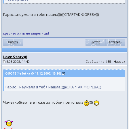
Гарис....неужели я тебя нашла)))))))СПАРТАК ФОРЕВА)))
--------------------
красиво жить не запретишь!
Love Story)))
5.03.2008, 14:40
Сообщение
#55
|
Наверх
QUOTE(4e4etka @ 11.12.2007, 15:10)
Гарис....неужели я тебя нашла)))))))СПАРТАК ФОРЕВА)))
Чичетко))) вот и я тоже за тобой притопала
))))
--------------------