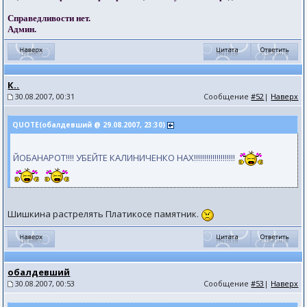
Справедливости нет.
Админ.
К..
30.08.2007, 00:31
Сообщение
#52
|
Наверх
QUOTE(обалдевший @ 29.08.2007, 23:30)
ЙОБАНАРОТ!!!! УБЕЙТЕ КАЛИНИЧЕНКО НАХ!!!!!!!!!!!!!!!!!!!!
Шишкина растрелять Платикосе памятник.
обалдевший
30.08.2007, 00:53
Сообщение
#53
|
Наверх