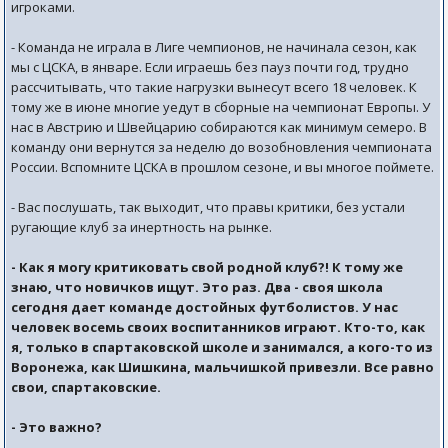
игроками.
- Команда не играла в Лиге чемпионов, не начинала сезон, как
мы с ЦСКА, в январе. Если играешь без пауз почти год, трудно
рассчитывать, что такие нагрузки вынесут всего 18 человек. К
тому же в июне многие уедут в сборные на чемпионат Европы. У
нас в Австрию и Швейцарию собираются как минимум семеро. В
команду они вернутся за неделю до возобновления чемпионата
России. Вспомните ЦСКА в прошлом сезоне, и вы многое поймете.
- Вас послушать, так выходит, что правы критики, без устали
ругающие клуб за инертность на рынке.
- Как я могу критиковать свой родной клуб?! К тому же
знаю, что новичков ищут. Это раз. Два - своя школа
сегодня дает команде достойных футболистов. У нас
человек восемь своих воспитанников играют. Кто-то, как
я, только в спартаковской школе и занимался, а кого-то из
Воронежа, как Шишкина, мальчишкой привезли. Все равно
свои, спартаковские.
- Это важно?